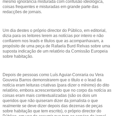
mesmo ignorância misturada com confusão ideológica,
coisas frequentes e misturadas em grande parte das
redacções de jornais.
Um dia destes o próprio director do Público, em editorial,
dizia para os leitores lerem as notícias por inteiro e não
confiarem nos leads e títulos que as acompanhavam, a
propósito de uma peça de Rafaela Burd Relvas sobre uma
suposta indicação de um relatório da Comissão Europeia
sobre habitação.
Depois de pessoas como Luís Aguiar-Conraria ou Vera
Gouveia Barros demonstrarem que o título e o lead da
notícia eram leituras criativas (para dizer o mínimo) do dito
relatório, embora acrescentando que no corpo da notícia as
coisas eram mais contextualizadas (são os dois um
queridos que não quiseram dizer da jornalista o que
realmente se deve dizer depois das dezenas de peças
sobre habitação que tem escrito), o próprio director do