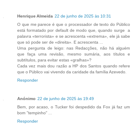
Henrique Almeida
22 de junho de 2025 às 10:31
O que me parece é que o processador de texto do Público
está formatado por default de modo que, quando surge a
palavra «terrorista» e se acrescenta «extrema», ele já sabe
que só pode ser de «direita». E acrescenta ...
Uma pergunta de leigo: nas Redacções, não há alguém
que faça uma revisão, mesmo sumária, aos títulos e
subtítulos, para evitar estas «gralhas»?
Cada vez mais dou razão a HP dos Santos quando refere
que o Público vai vivendo da caridade da família Azevedo.
Responder
Anónimo
22 de junho de 2025 às 19:49
Bem, por acaso, o Tucker foi despedido da Fox já faz um
bom "tempinho" ...
Responder