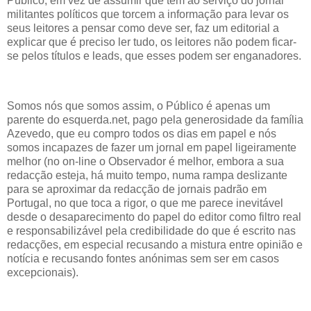
Público, em vez de assumir que tem ao serviço do jornal
militantes políticos que torcem a informação para levar os
seus leitores a pensar como deve ser, faz um editorial a
explicar que é preciso ler tudo, os leitores não podem ficar-
se pelos títulos e leads, que esses podem ser enganadores.
Somos nós que somos assim, o Público é apenas um
parente do esquerda.net, pago pela generosidade da família
Azevedo, que eu compro todos os dias em papel e nós
somos incapazes de fazer um jornal em papel ligeiramente
melhor (no on-line o Observador é melhor, embora a sua
redacção esteja, há muito tempo, numa rampa deslizante
para se aproximar da redacção de jornais padrão em
Portugal, no que toca a rigor, o que me parece inevitável
desde o desaparecimento do papel do editor como filtro real
e responsabilizável pela credibilidade do que é escrito nas
redacções, em especial recusando a mistura entre opinião e
notícia e recusando fontes anónimas sem ser em casos
excepcionais).