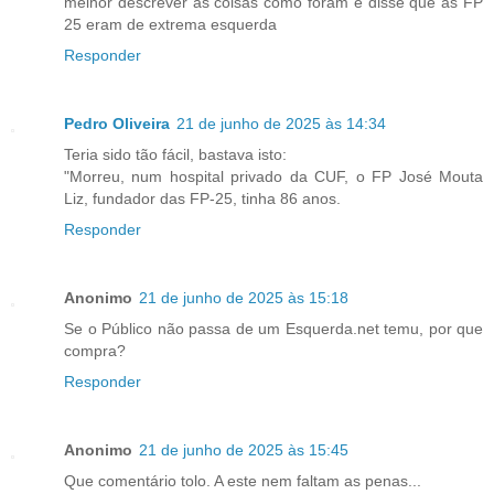
melhor descrever as coisas como foram e disse que as FP
25 eram de extrema esquerda
Responder
Pedro Oliveira
21 de junho de 2025 às 14:34
Teria sido tão fácil, bastava isto:
"Morreu, num hospital privado da CUF, o FP José Mouta
Liz, fundador das FP-25, tinha 86 anos.
Responder
Anonimo
21 de junho de 2025 às 15:18
Se o Público não passa de um Esquerda.net temu, por que
compra?
Responder
Anonimo
21 de junho de 2025 às 15:45
Que comentário tolo. A este nem faltam as penas...