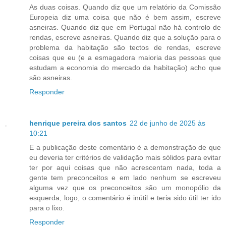
As duas coisas. Quando diz que um relatório da Comissão
Europeia diz uma coisa que não é bem assim, escreve
asneiras. Quando diz que em Portugal não há controlo de
rendas, escreve asneiras. Quando diz que a solução para o
problema da habitação são tectos de rendas, escreve
coisas que eu (e a esmagadora maioria das pessoas que
estudam a economia do mercado da habitação) acho que
são asneiras.
Responder
henrique pereira dos santos
22 de junho de 2025 às
10:21
E a publicação deste comentário é a demonstração de que
eu deveria ter critérios de validação mais sólidos para evitar
ter por aqui coisas que não acrescentam nada, toda a
gente tem preconceitos e em lado nenhum se escreveu
alguma vez que os preconceitos são um monopólio da
esquerda, logo, o comentário é inútil e teria sido útil ter ido
para o lixo.
Responder