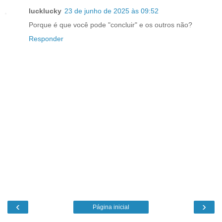
lucklucky
23 de junho de 2025 às 09:52
Porque é que você pode "concluir" e os outros não?
Responder
‹
›
Página inicial