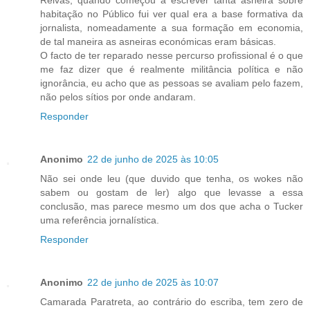
habitação no Público fui ver qual era a base formativa da
jornalista, nomeadamente a sua formação em economia,
de tal maneira as asneiras económicas eram básicas.
O facto de ter reparado nesse percurso profissional é o que
me faz dizer que é realmente militância política e não
ignorância, eu acho que as pessoas se avaliam pelo fazem,
não pelos sítios por onde andaram.
Responder
Anonimo
22 de junho de 2025 às 10:05
Não sei onde leu (que duvido que tenha, os wokes não
sabem ou gostam de ler) algo que levasse a essa
conclusão, mas parece mesmo um dos que acha o Tucker
uma referência jornalística.
Responder
Anonimo
22 de junho de 2025 às 10:07
Camarada Paratreta, ao contrário do escriba, tem zero de