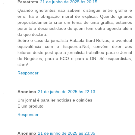
Paraatreta
21 de junho de 2025 às 20:15
Quando ignorantes não sabem distinguir entre gralha e
erro, há a obrigação moral de explicar. Quando ignaros
propositadamente criar um tema de uma gralha, estamos
perante a desonestidade de quem tem outra agenda além
da que declara.
Sobre o caso da jornalista Rafaela Burd Relvas, e eventual
equivalência com o Esquerda.Net, convém dizer aos
leitores deste post que a jornalista trabalhou para o Jornal
de Negócios, para o ECO e para o DN. Só esquerdistas,
claro!
Responder
Anonimo
21 de junho de 2025 às 22:13
Um jornal é para ler notícias e opiniões
É um produto.
Responder
Anonimo
21 de junho de 2025 às 23:35