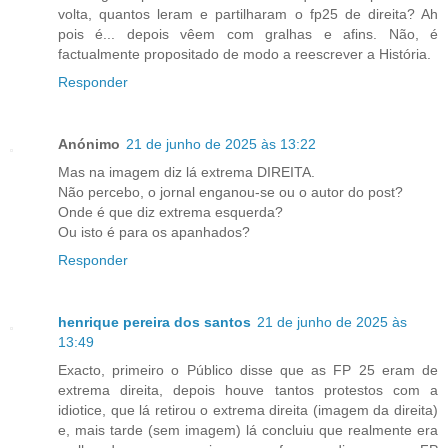
volta, quantos leram e partilharam o fp25 de direita? Ah
pois é... depois vêem com gralhas e afins. Não, é
factualmente propositado de modo a reescrever a História.
Responder
Anónimo
21 de junho de 2025 às 13:22
Mas na imagem diz lá extrema DIREITA.
Não percebo, o jornal enganou-se ou o autor do post?
Onde é que diz extrema esquerda?
Ou isto é para os apanhados?
Responder
henrique pereira dos santos
21 de junho de 2025 às
13:49
Exacto, primeiro o Público disse que as FP 25 eram de
extrema direita, depois houve tantos protestos com a
idiotice, que lá retirou o extrema direita (imagem da direita)
e, mais tarde (sem imagem) lá concluiu que realmente era