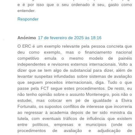
e é por isso que o seu ordenado é seu, gasto como
entender.
Responder
Anónimo
17 de fevereiro de 2025 às 18:16
O ERC é um exemplo relevante pela pessoa concreta que
deu como exemplo, mas o financiamento nacional
competitivo emula o mesmo modelo de painéis
independentes e revisores externos internacionais. Volto a
dizer que se tem algo de substancial para dizer, além de
levantar suspeitas infundadas sobre sistemas de avaliação
que seguem preceitos internacionais, diga. Tudo o que
passe pela FCT segue estes procedimentos. De resto, eu
não tenho opinião sobre o assunto Montenegro, pois não o
estudei, mas colocar em pé de igualdade a Elvira
Fortunato, os supostos conflitos de interesse que incorreria
ao regressar à academia depois de ter sido ministra da
tutela, com eventuais tráficos de influência que existem
entre políticos, empresas e municípios (onde os
procedimentos de avaliação e adjudicação de