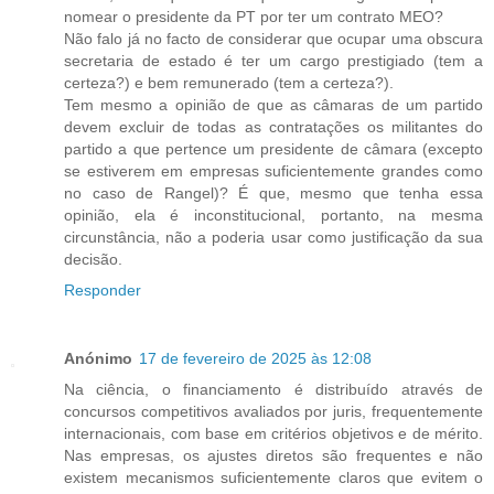
nomear o presidente da PT por ter um contrato MEO?
Não falo já no facto de considerar que ocupar uma obscura
secretaria de estado é ter um cargo prestigiado (tem a
certeza?) e bem remunerado (tem a certeza?).
Tem mesmo a opinião de que as câmaras de um partido
devem excluir de todas as contratações os militantes do
partido a que pertence um presidente de câmara (excepto
se estiverem em empresas suficientemente grandes como
no caso de Rangel)? É que, mesmo que tenha essa
opinião, ela é inconstitucional, portanto, na mesma
circunstância, não a poderia usar como justificação da sua
decisão.
Responder
Anónimo
17 de fevereiro de 2025 às 12:08
Na ciência, o financiamento é distribuído através de
concursos competitivos avaliados por juris, frequentemente
internacionais, com base em critérios objetivos e de mérito.
Nas empresas, os ajustes diretos são frequentes e não
existem mecanismos suficientemente claros que evitem o