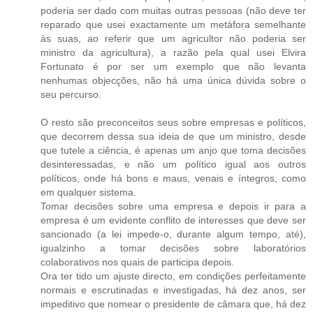
poderia ser dado com muitas outras pessoas (não deve ter
reparado que usei exactamente um metáfora semelhante
às suas, ao referir que um agricultor não poderia ser
ministro da agricultura), a razão pela qual usei Elvira
Fortunato é por ser um exemplo que não levanta
nenhumas objecções, não há uma única dúvida sobre o
seu percurso.
O resto são preconceitos seus sobre empresas e políticos,
que decorrem dessa sua ideia de que um ministro, desde
que tutele a ciência, é apenas um anjo que toma decisões
desinteressadas, e não um político igual aos outros
políticos, onde há bons e maus, venais e íntegros, como
em qualquer sistema.
Tomar decisões sobre uma empresa e depois ir para a
empresa é um evidente conflito de interesses que deve ser
sancionado (a lei impede-o, durante algum tempo, até),
igualzinho a tomar decisões sobre laboratórios
colaborativos nos quais de participa depois.
Ora ter tido um ajuste directo, em condições perfeitamente
normais e escrutinadas e investigadas, há dez anos, ser
impeditivo que nomear o presidente de câmara que, há dez