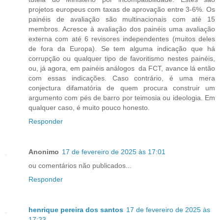
projetos europeus com taxas de aprovação entre 3-6%. Os
painéis de avaliação são multinacionais com até 15
membros. Acresce à avaliação dos painéis uma avaliação
externa com até 6 revisores independentes (muitos deles
de fora da Europa). Se tem alguma indicação que há
corrupção ou qualquer tipo de favoritismo nestes painéis,
ou, já agora, em painéis análogos da FCT, avance lá então
com essas indicações. Caso contrário, é uma mera
conjectura difamatória de quem procura construir um
argumento com pés de barro por teimosia ou ideologia. Em
qualquer caso, é muito pouco honesto.
Responder
Anonimo
17 de fevereiro de 2025 às 17:01
ou comentários não publicados...
Responder
henrique pereira dos santos
17 de fevereiro de 2025 às
17:23