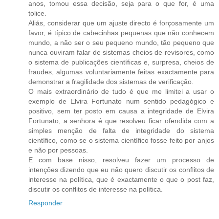
anos, tomou essa decisão, seja para o que for, é uma
tolice.
Aliás, considerar que um ajuste directo é forçosamente um
favor, é típico de cabecinhas pequenas que não conhecem
mundo, a não ser o seu pequeno mundo, tão pequeno que
nunca ouviram falar de sistemas cheios de revisores, como
o sistema de publicações científicas e, surpresa, cheios de
fraudes, algumas voluntariamente feitas exactamente para
demonstrar a fragilidade dos sistemas de verificação.
O mais extraordinário de tudo é que me limitei a usar o
exemplo de Elvira Fortunato num sentido pedagógico e
positivo, sem ter posto em causa a integridade de Elvira
Fortunato, a senhora é que resolveu ficar ofendida com a
simples menção de falta de integridade do sistema
científico, como se o sistema científico fosse feito por anjos
e não por pessoas.
E com base nisso, resolveu fazer um processo de
intenções dizendo que eu não quero discutir os conflitos de
interesse na política, que é exactamente o que o post faz,
discutir os conflitos de interesse na política.
Responder