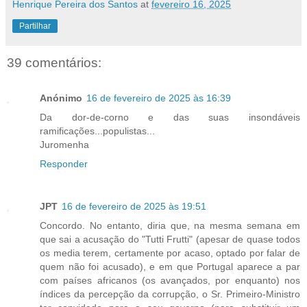
Henrique Pereira dos Santos
at
fevereiro 16, 2025
Partilhar
39 comentários:
Anónimo
16 de fevereiro de 2025 às 16:39
Da dor-de-corno e das suas insondáveis
ramificações...populistas...
Juromenha
Responder
JPT
16 de fevereiro de 2025 às 19:51
Concordo. No entanto, diria que, na mesma semana em
que sai a acusação do "Tutti Frutti" (apesar de quase todos
os media terem, certamente por acaso, optado por falar de
quem não foi acusado), e em que Portugal aparece a par
com países africanos (os avançados, por enquanto) nos
índices da percepção da corrupção, o Sr. Primeiro-Ministro