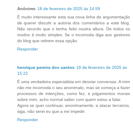
Anónimo
18 de fevereiro de 2025 às 14:59
É muito interessante esta sua nova linha de argumentação
de querer discutir a autoria dos comentários a este blog.
Não recordo que o tenha feito noutra altura. De todos os
modos é muito simples. Se o incomoda diga aos gestores
do blog que retirem essa opção.
Responder
henrique pereira dos santos
18 de fevereiro de 2025 às
15:22
É uma verdadeira especialista em desviar conversas. A mim
não me incomoda o seu anonimato, mas se começa a fazer
processos de intenções, como fez, e julgamentos morais
sobre mim, acho normal saber com quem estou a falar.
Agora se quer continuar, anonimamente, a atacar terceiros,
siga, não serei eu que a irei impedir.
Responder