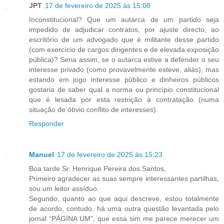
JPT
17 de fevereiro de 2025 às 15:08
Inconstitucional? Que um autarca de um partido seja
impedido de adjudicar contratos, por ajuste directo, ao
escritório de um advogado que é militante desse partido
(com exercício de cargos dirigentes e de elevada exposição
pública)? Seria assim, se o autarca estive a defender o seu
interesse privado (como provavelmente esteve, aliás), mas
estando em jogo interesse público e dinheiros públicos
gostaria de saber qual a norma ou princípio constitucional
que é lesada por esta restrição à contratação (numa
situação de óbvio conflito de interesses).
Responder
Manuel
17 de fevereiro de 2025 às 15:23
Boa tarde Sr. Henrique Pereira dos Santos,
Primeiro agradecer as suas sempre interessantes partilhas,
sou um leitor assíduo.
Segundo, quanto ao que aqui descreve, estou totalmente
de acordo, contudo, há uma outra questão levantada pelo
jornal “PÁGINA UM”, que essa sim me parece merecer um