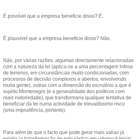
É possível que a empresa beneficie disso? É.
É plausível que a empresa beneficie disso? Não.
Não, por várias razões, algumas directamente relacionadas
com a natureza da lei (aplica-se a uma percentagem ínfima
de terrenos, em circunstâncias muito condicionadas, com
processos de decisão complexos e abertos, envolvendo
muita gente), outras com a dimensão do escrutínio a que é
sujeito Montenegro (e a generalidade dos políticos com
mais notoriedade), que transformaria qualquer tentativa de
beneficiar da lei numa actividade de elevadíssimo risco
(uma imprudência, portanto).
Para além de que o facto que pode gerar mais valias já
existia (a transformação de solo rústico em urbano é trivial