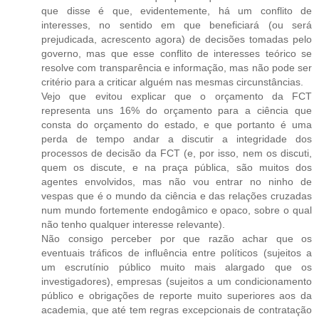
que disse é que, evidentemente, há um conflito de
interesses, no sentido em que beneficiará (ou será
prejudicada, acrescento agora) de decisões tomadas pelo
governo, mas que esse conflito de interesses teórico se
resolve com transparência e informação, mas não pode ser
critério para a criticar alguém nas mesmas circunstâncias.
Vejo que evitou explicar que o orçamento da FCT
representa uns 16% do orçamento para a ciência que
consta do orçamento do estado, e que portanto é uma
perda de tempo andar a discutir a integridade dos
processos de decisão da FCT (e, por isso, nem os discuti,
quem os discute, e na praça pública, são muitos dos
agentes envolvidos, mas não vou entrar no ninho de
vespas que é o mundo da ciência e das relações cruzadas
num mundo fortemente endogâmico e opaco, sobre o qual
não tenho qualquer interesse relevante).
Não consigo perceber por que razão achar que os
eventuais tráficos de influência entre políticos (sujeitos a
um escrutínio público muito mais alargado que os
investigadores), empresas (sujeitos a um condicionamento
público e obrigações de reporte muito superiores aos da
academia, que até tem regras excepcionais de contratação