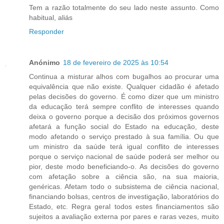
Tem a razão totalmente do seu lado neste assunto. Como
habitual, aliás
Responder
Anónimo
18 de fevereiro de 2025 às 10:54
Continua a misturar alhos com bugalhos ao procurar uma
equivalência que não existe. Qualquer cidadão é afetado
pelas decisões do governo. É como dizer que um ministro
da educação terá sempre conflito de interesses quando
deixa o governo porque a decisão dos próximos governos
afetará a função social do Estado na educação, deste
modo afetando o serviço prestado à sua família. Ou que
um ministro da saúde terá igual conflito de interesses
porque o serviço nacional de saúde poderá ser melhor ou
pior, deste modo beneficiando-o. As decisões do governo
com afetação sobre a ciência são, na sua maioria,
genéricas. Afetam todo o subsistema de ciência nacional,
financiando bolsas, centros de investigação, laboratórios do
Estado, etc. Regra geral todos estes financiamentos são
sujeitos a avaliação externa por pares e raras vezes, muito