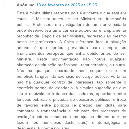
Anónimo
18 de fevereiro de 2025 às 15:25
Esta é minha última resposta pois é evidente o que está em
causa: a Ministra antes de ser Ministra era funcionária
pública. Professora e investigadora de uma universidade
onde desenvolveu uma carreira autónoma e amplamente
reconhecida. Depois de ser Ministra, regressou ao mesmo
posto de professora. A única diferença face à situação
anterior é que perdeu, porventura para sempre, os
financiamentos europeus que tinha obtido antes de ser
Ministra. Nesta movimentação não houve qualquer
alteração da situação profissional, remuneratória, ou outra.
Não há qualquer opacidade, nem sequer existe um
benefício tangível do exercício do cargo político. Portanto
não há qualquer conflito de interesses, tão somente o
exercício normal da cidadania. A simples sugestão de que
isto é equivalente à dança das cadeiras, opacidade entre
funções públicas e privadas de decisores políticos, e troca
de favores entre políticos (é preciso ser idiota para
comparar a transparência e robustez dos processos de
avaliação internacional com os ajustes diretos que se
fazem nos municípios deste país), é demagógica e
desonesta. Fico-me por aqui.