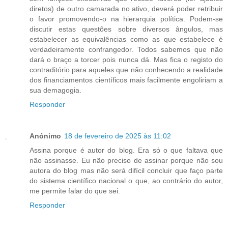
diretos) de outro camarada no ativo, deverá poder retribuir
o favor promovendo-o na hierarquia política. Podem-se
discutir estas questões sobre diversos ângulos, mas
estabelecer as equivalências como as que estabelece é
verdadeiramente confrangedor. Todos sabemos que não
dará o braço a torcer pois nunca dá. Mas fica o registo do
contraditório para aqueles que não conhecendo a realidade
dos financiamentos científicos mais facilmente engoliriam a
sua demagogia.
Responder
Anónimo
18 de fevereiro de 2025 às 11:02
Assina porque é autor do blog. Era só o que faltava que
não assinasse. Eu não preciso de assinar porque não sou
autora do blog mas não será difícil concluir que faço parte
do sistema científico nacional o que, ao contrário do autor,
me permite falar do que sei.
Responder