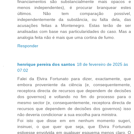
financiamentos são substancialmente mais opacos e
menos independentes), é procurar branquear estes
últimos. Não tem comparação possível,
independentemente da substância, ou falta dela, das
acusações feitas a Montenegro. Estas terão de ser
analisadas com base nas particularidades do caso. Mas a
analogia feita não é mais que uma cortina de fumo.
Responder
henrique pereira dos santos
18 de fevereiro de 2025 às
07:02
Falei da Elvira Fortunato para dizer, exactamente, que
embora proveniente da ciência (e, consequentemente,
receptora directa de recursos que dependem de decisões
dos governos) e voltando no fim do processo para o
mesmo sector (e, consequentemente, receptora directa de
recursos que dependem de decisões dos governos) isso
não deveria condicionar a sua escolha para ministra.
Foi isto que disse em em nenhum momento sugeri,
insinuei, o que quer que seja, que Elvira Fortunato
estivesse envolvida em qualquer esquema menos claro. O