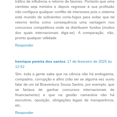
tráfico de influência e retorno de favores. Portanto que uma
cientista seja ministra e depois regresse à sua profissão
não configura qualquer conflito de interesses pois o sistema
está munido de suficientes corta-fogos para evitar que tal
retorno tenha como consequência uma vantagem nos
concursos competitivos onde se distribuem fundos (muitos
dos quais internacionais diga-se). A comparação, não,
pronto qualquer utilidade.
Responder
henrique pereira dos santos
17 de fevereiro de 2025 às
12:52
Sim, toda a gente sabe que na ciência não há endogamia,
compadrio, corrupção e afins (não sei se alguma vez ouviu
falar de um tal Boaventura Sousa Santos, por exemplo, que
se fartava de ganhar concursos internacionais de
financiamento) e que na gestão camarária não há
escrutínio, oposição, obrigações legais de transparência,
etc..
Responder