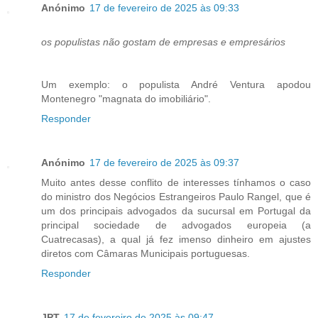
Anónimo
17 de fevereiro de 2025 às 09:33
os populistas não gostam de empresas e empresários
Um exemplo: o populista André Ventura apodou
Montenegro "magnata do imobiliário".
Responder
Anónimo
17 de fevereiro de 2025 às 09:37
Muito antes desse conflito de interesses tínhamos o caso
do ministro dos Negócios Estrangeiros Paulo Rangel, que é
um dos principais advogados da sucursal em Portugal da
principal sociedade de advogados europeia (a
Cuatrecasas), a qual já fez imenso dinheiro em ajustes
diretos com Câmaras Municipais portuguesas.
Responder
JPT
17 de fevereiro de 2025 às 09:47