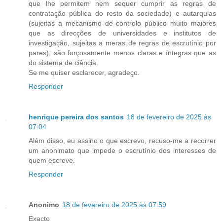
que lhe permitem nem sequer cumprir as regras de
contratação pública do resto da sociedade) e autarquias
(sujeitas a mecanismo de controlo público muito maiores
que as direcções de universidades e institutos de
investigação, sujeitas a meras de regras de escrutínio por
pares), são forçosamente menos claras e íntegras que as
do sistema de ciência.
Se me quiser esclarecer, agradeço.
Responder
henrique pereira dos santos
18 de fevereiro de 2025 às
07:04
Além disso, eu assino o que escrevo, recuso-me a recorrer
um anonimato que impede o escrutínio dos interesses de
quem escreve.
Responder
Anonimo
18 de fevereiro de 2025 às 07:59
Exacto