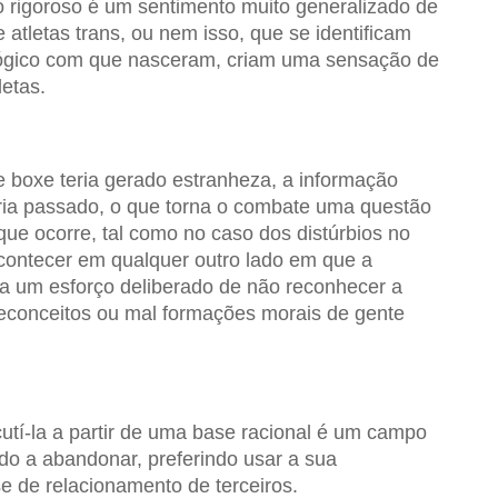
o rigoroso é um sentimento muito generalizado de
e atletas trans, ou nem isso, que se identificam
ógico com que nasceram, criam uma sensação de
letas.
 boxe teria gerado estranheza, a informação
eria passado, o que torna o combate uma questão
que ocorre, tal como no caso dos distúrbios no
contecer em qualquer outro lado em que a
ja um esforço deliberado de não reconhecer a
reconceitos ou mal formações morais de gente
utí-la a partir de uma base racional é um campo
o a abandonar, preferindo usar a sua
e de relacionamento de terceiros.