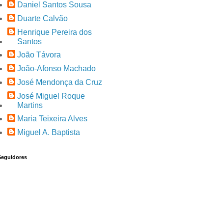
Daniel Santos Sousa
Duarte Calvão
Henrique Pereira dos
Santos
João Távora
João-Afonso Machado
José Mendonça da Cruz
José Miguel Roque
Martins
Maria Teixeira Alves
Miguel A. Baptista
Seguidores