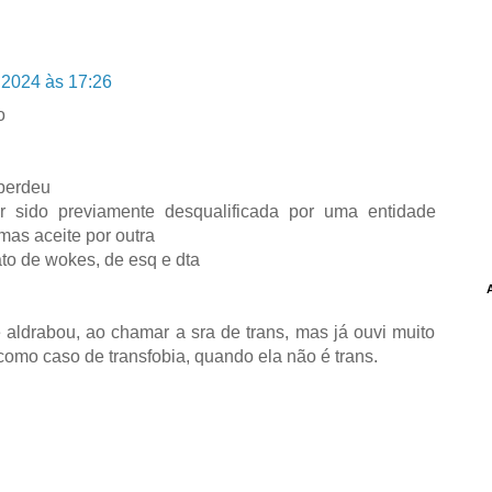
 2024 às 17:26
o
 perdeu
er sido previamente desqualificada por uma entidade
as aceite por outra
to de wokes, de esq e dta
 aldrabou, ao chamar a sra de trans, mas já ouvi muito
como caso de transfobia, quando ela não é trans.