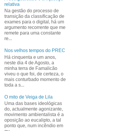
relativa
Na gestão do processo de
transição da classificação de
exames para o digital, há um
argumento recorrente que me
remete para uma constante
re...
Nos velhos tempos do PREC
Há cinquenta e um anos,
neste dia 4 de Agosto, a
minha terra de Famalicão
viveu o que foi, de certeza, o
mais conturbado momento de
toda a s...
O mito de Veiga de Lila
Uma das bases ideológicas
do, actualmente agonizante,
movimento ambientalista é a
oposição ao eucalipto, a tal
ponto que, num incêndio em