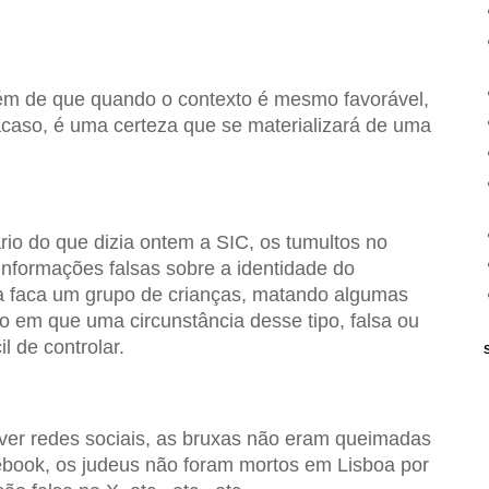
guém de que quando o contexto é mesmo favorável,
caso, é uma certeza que se materializará de uma
io do que dizia ontem a SIC, os tumultos no
nformações falsas sobre a identidade do
a faca um grupo de crianças, matando algumas
o em que uma circunstância desse tipo, falsa ou
l de controlar.
aver redes sociais, as bruxas não eram queimadas
ebook, os judeus não foram mortos em Lisboa por