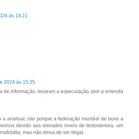
024 às 14:21
e 2024 às 15:35
ta de informação, levaram a especulação, pior a emenda
 a analisar, isto porque a federação mundial de boxe a
mininos devido aos elevados niveis de testosterona, um
rmafródita, mas não deixa de ser ilegal.