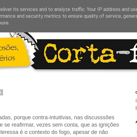
liver its services and to analyze traffic. Your IP address and us
rmance and security metrics to ensure quality of service, gene
buse.
4
C
as, porque contra-intuitivas, nas discusssões
de se reafirmar, vezes sem conta, que as ignições
teressa é o contexto do fogo, apesar de não