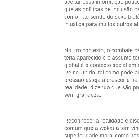
aceitar essa informação pouc
que as políticas de inclusão d
como não sendo do sexo biol
injustiça para muitos outros at
Noutro contexto, o combate de
teria aparecido e o assunto t
global é o contexto social em 
Reino Unido, tal como pode a
pressão esteja a crescer e ha
realidade, dizendo que são p
sem grandeza.
Reconhecer a realidade e disc
comum que a wokaria tem vind
superioridade moral como bas