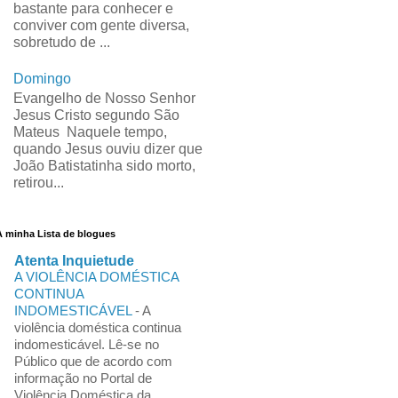
bastante para conhecer e
conviver com gente diversa,
sobretudo de ...
Domingo
Evangelho de Nosso Senhor
Jesus Cristo segundo São
Mateus Naquele tempo,
quando Jesus ouviu dizer que
João Batistatinha sido morto,
retirou...
A minha Lista de blogues
Atenta Inquietude
A VIOLÊNCIA DOMÉSTICA
CONTINUA
INDOMESTICÁVEL
-
A
violência doméstica continua
indomesticável. Lê-se no
Público que de acordo com
informação no Portal de
Violência Doméstica da