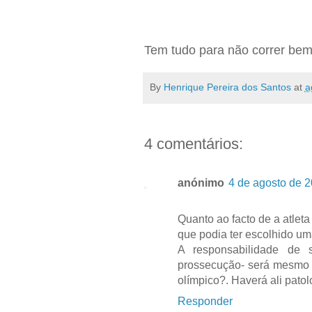
Tem tudo para não correr bem
By
Henrique Pereira dos Santos
at
a
4 comentários:
anónimo
4 de agosto de 2
Quanto ao facto de a atlet
que podia ter escolhido um
A responsabilidade de 
prossecução- será mesmo "
olímpico?. Haverá ali pato
Responder