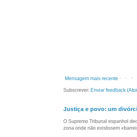
Mensagem mais recente
Subscrever:
Enviar feedback (Ato
Justiça e povo: um divórc
O Supremo Tribunal espanhol dec
zona onde não existissem «barreir