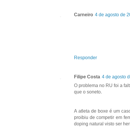
Carneiro
4 de agosto de 2
Responder
Filipe Costa
4 de agosto d
O problema no RU foi a fal
que o soneto.
A atleta de boxe é um caso
proibiu de competir em fe
doping natural visto ser he