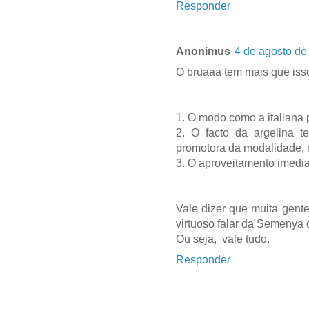
Responder
Anonimus
4 de agosto de
O bruaaa tem mais que iss
1. O modo como a italiana
2. O facto da argelina t
promotora da modalidade, m
3. O aproveitamento imedia
Vale dizer que muita gente
virtuoso falar da Semenya 
Ou seja, vale tudo.
Responder