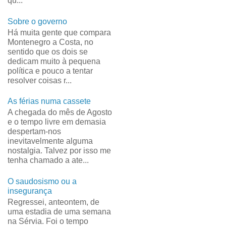
qu...
Sobre o governo
Há muita gente que compara
Montenegro a Costa, no
sentido que os dois se
dedicam muito à pequena
política e pouco a tentar
resolver coisas r...
As férias numa cassete
A chegada do mês de Agosto
e o tempo livre em demasia
despertam-nos
inevitavelmente alguma
nostalgia. Talvez por isso me
tenha chamado a ate...
O saudosismo ou a
insegurança
Regressei, anteontem, de
uma estadia de uma semana
na Sérvia. Foi o tempo