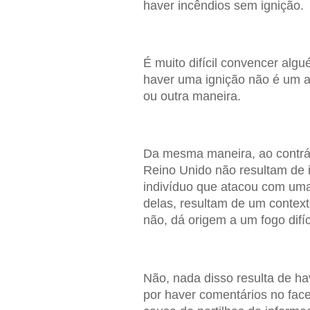
haver incêndios sem ignição.
É muito difícil convencer al
haver uma ignição não é um a
ou outra maneira.
Da mesma maneira, ao contrár
Reino Unido não resultam de i
indivíduo que atacou com um
delas, resultam de um context
não, dá origem a um fogo difíci
Não, nada disso resulta de h
por haver comentários no fac