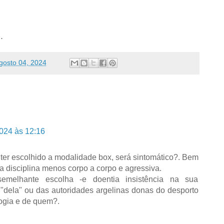
.
gosto 04, 2024
024 às 12:16
a ter escolhido a modalidade box, será sintomático?. Bem
a disciplina menos corpo a corpo e agressiva.
semelhante escolha -e doentia insistência na sua
dela" ou das autoridades argelinas donas do desporto
logia e de quem?.