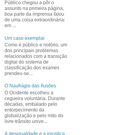
Público chegou a pôr o
assunto na primeira página,
boa parte da imprensa falou
de uma coisa extraordinária:
em ...
Um caso exemplar
Como é público e notório, um
dos principais problemas
relacionados com a transição
digital do sistema de
classificação dos exames
prendeu-se...
O Naufrágio das Ilusões
O Ocidente escolheu a
cegueira voluntária. Durante
décadas, embalado pelo
entorpecimento da
globalização e pelo mito do
livre-trânsito unive...
A desigualdade e a injustiça