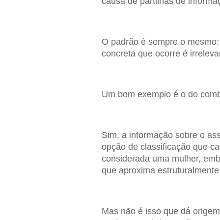
causa de partilhas de informaçã
O padrão é sempre o mesmo: n
concreta que ocorre é irreleva
Um bom exemplo é o do comba
Sim, a informação sobre o ass
opção de classificação que ca
considerada uma mulher, emb
que aproxima estruturalment
Mas não é isso que dá origem