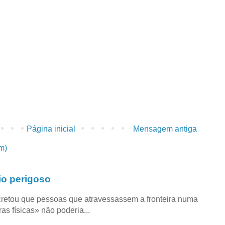
Página inicial
Mensagem antiga
m)
io perigoso
retou que pessoas que atravessassem a fronteira numa
as físicas» não poderia...