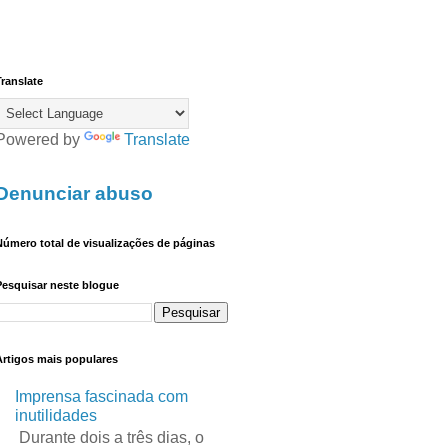
ranslate
Powered by
Translate
Denunciar abuso
úmero total de visualizações de páginas
Pesquisar neste blogue
Artigos mais populares
Imprensa fascinada com
inutilidades
Durante dois a três dias, o