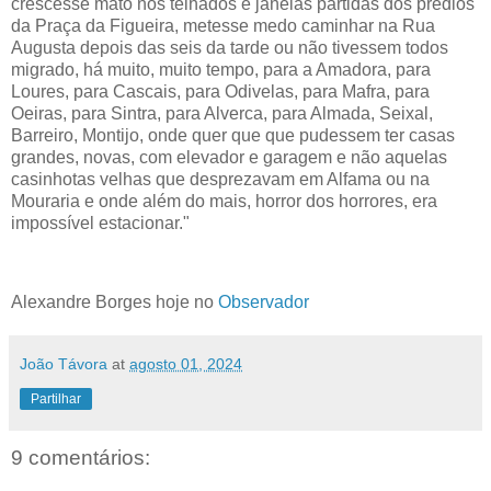
crescesse mato nos telhados e janelas partidas dos prédios
da Praça da Figueira, metesse medo caminhar na Rua
Augusta depois das seis da tarde ou não tivessem todos
migrado, há muito, muito tempo, para a Amadora, para
Loures, para Cascais, para Odivelas, para Mafra, para
Oeiras, para Sintra, para Alverca, para Almada, Seixal,
Barreiro, Montijo, onde quer que que pudessem ter casas
grandes, novas, com elevador e garagem e não aquelas
casinhotas velhas que desprezavam em Alfama ou na
Mouraria e onde além do mais, horror dos horrores, era
impossível estacionar."
Alexandre Borges hoje no
Observador
João Távora
at
agosto 01, 2024
Partilhar
9 comentários: