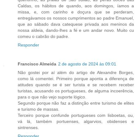
Caldas, os hábitos de quando, aos domingos, íamos a
missa, e, com carinho e doçura que se perderam,
entregávamos os nossos cumprimentos ao padre Emanuel,
que ao sábado dava catequese privada aos meninos da
nossa aldeia, dando-lhes a fé e um andar novo. Muito cu
comeu o cabrão do padre.
Responder
Francisco Almeida
2 de agosto de 2024 às 09:01
Não gostei por aí além do artigo de Alexandre Borges,
como lá comentei. Primeiro porque aponta a diferença de
atitudes quando se é ser turista e se recebem receber
turistas, acusando os portugueses, de alguma incoerência,
para o que não vejo suporte lógico.
Segundo porque não faz a distinção entre turismo de elites
e turismo de massas.
Terceiro porque confunde portugueses com lisboetas, ou,
vá lá, também portuenses, algarvios, obidenses e
sintrenses.
Responder