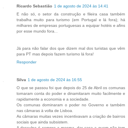
Ricardo Sebastião
1 de agosto de 2024 às 14:41
E não só, o setor da construção e fileira casa também
trabalha muito para turismo (em Portugal e lá fora); há
milhares de empresas portuguesas a equipar hotéis e afins
por esse mundo fora...
Já para não falar dos que dizem mal dos turistas que vêm
para PT mas depois fazem turismo lá fora!
Responder
Silva
1 de agosto de 2024 às 16:55
O que se passou foi que depois do 25 de Abril os comunas
tomaram conta do poder e dinamitaram muito facilmente e
rapidamente a economia e a sociedade.
Os comunas dominaram o poder no Governo e também
nas câmaras à volta de Lisboa.
As câmaras muitas vezes incentivavam a criação de bairros
sociais que ainda subsistem.
A desculpa é sempre a mesma, dar casa a quem não tem