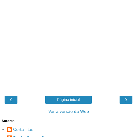
‹
›
Página inicial
Ver a versão da Web
Autores
Corta-fitas