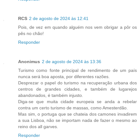
RCS
2 de agosto de 2024 às 12:41
Pois, de vez em quando alguém nos vem obrigar a pôr os
pês no chão!
Responder
Anonimus
2 de agosto de 2024 às 13:36
Turismo como fonte principal de rendimento de um país
nunca será boa aposta, por diferentes razões.
Desprezar o papel do turismo na recuperação urbana dos
centros de grandes cidades, e também de lugarejos
abandonados, é também injusto.
Diga-se que muita cidade europeia se anda a rebelar
contra um certo turismo de massas, como Amesterdão.
Mas sim, o portuga que se chateia dos camones invadirem
a sua Lisboa, não se importam nada de fazer o mesmo ao
reino dos all garves.
Responder