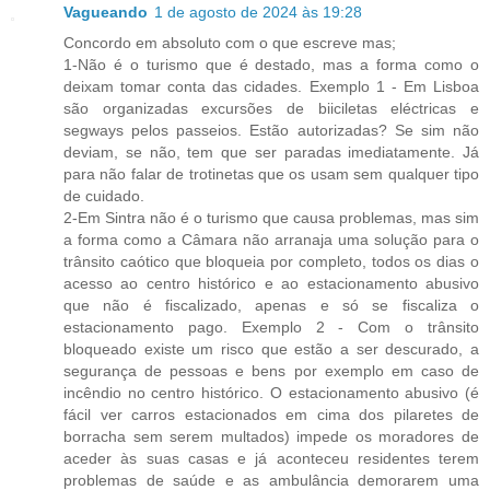
Vagueando
1 de agosto de 2024 às 19:28
Concordo em absoluto com o que escreve mas;
1-Não é o turismo que é destado, mas a forma como o
deixam tomar conta das cidades. Exemplo 1 - Em Lisboa
são organizadas excursões de biiciletas eléctricas e
segways pelos passeios. Estão autorizadas? Se sim não
deviam, se não, tem que ser paradas imediatamente. Já
para não falar de trotinetas que os usam sem qualquer tipo
de cuidado.
2-Em Sintra não é o turismo que causa problemas, mas sim
a forma como a Câmara não arranaja uma solução para o
trânsito caótico que bloqueia por completo, todos os dias o
acesso ao centro histórico e ao estacionamento abusivo
que não é fiscalizado, apenas e só se fiscaliza o
estacionamento pago. Exemplo 2 - Com o trânsito
bloqueado existe um risco que estão a ser descurado, a
segurança de pessoas e bens por exemplo em caso de
incêndio no centro histórico. O estacionamento abusivo (é
fácil ver carros estacionados em cima dos pilaretes de
borracha sem serem multados) impede os moradores de
aceder às suas casas e já aconteceu residentes terem
problemas de saúde e as ambulância demorarem uma