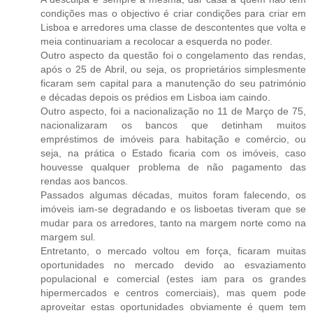
condições mas o objectivo é criar condições para criar em
Lisboa e arredores uma classe de descontentes que volta e
meia continuariam a recolocar a esquerda no poder.
Outro aspecto da questão foi o congelamento das rendas,
após o 25 de Abril, ou seja, os proprietários simplesmente
ficaram sem capital para a manutenção do seu património
e décadas depois os prédios em Lisboa iam caindo.
Outro aspecto, foi a nacionalização no 11 de Março de 75,
nacionalizaram os bancos que detinham muitos
empréstimos de imóveis para habitação e comércio, ou
seja, na prática o Estado ficaria com os imóveis, caso
houvesse qualquer problema de não pagamento das
rendas aos bancos.
Passados algumas décadas, muitos foram falecendo, os
imóveis iam-se degradando e os lisboetas tiveram que se
mudar para os arredores, tanto na margem norte como na
margem sul.
Entretanto, o mercado voltou em força, ficaram muitas
oportunidades no mercado devido ao esvaziamento
populacional e comercial (estes iam para os grandes
hipermercados e centros comerciais), mas quem pode
aproveitar estas oportunidades obviamente é quem tem