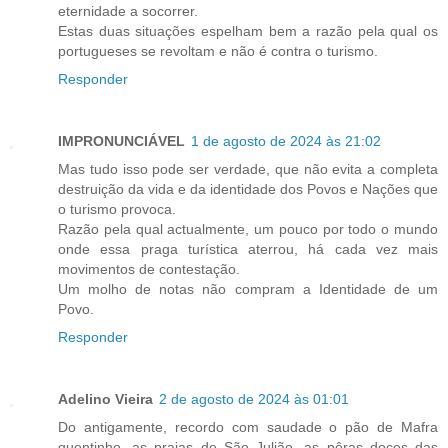
eternidade a socorrer.
Estas duas situações espelham bem a razão pela qual os
portugueses se revoltam e não é contra o turismo.
Responder
IMPRONUNCIÁVEL
1 de agosto de 2024 às 21:02
Mas tudo isso pode ser verdade, que não evita a completa
destruição da vida e da identidade dos Povos e Nações que
o turismo provoca.
Razão pela qual actualmente, um pouco por todo o mundo
onde essa praga turística aterrou, há cada vez mais
movimentos de contestação.
Um molho de notas não compram a Identidade de um
Povo.
Responder
Adelino Vieira
2 de agosto de 2024 às 01:01
Do antigamente, recordo com saudade o pão de Mafra
quentinho, as praias de São Julião, as pêras doces das