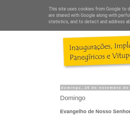
This site uses cookies from Google to de
are shared with Google along with perfo
statistics, and to detect and address a
domingo, 26 de novembro de
Domingo
Evangelho de Nosso Senhor