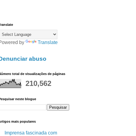
ranslate
Powered by
Translate
Denunciar abuso
úmero total de visualizações de páginas
210,562
Pesquisar neste blogue
Artigos mais populares
Imprensa fascinada com