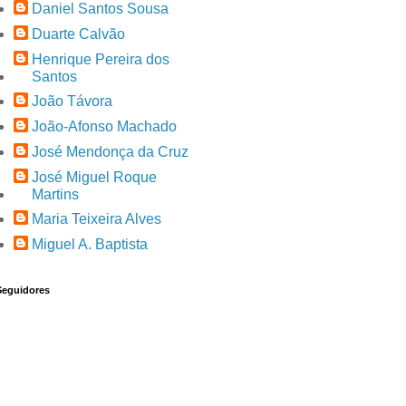
Daniel Santos Sousa
Duarte Calvão
Henrique Pereira dos
Santos
João Távora
João-Afonso Machado
José Mendonça da Cruz
José Miguel Roque
Martins
Maria Teixeira Alves
Miguel A. Baptista
Seguidores