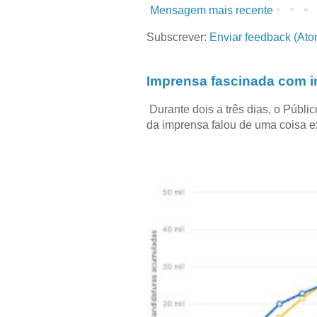
Mensagem mais recente
Subscrever:
Enviar feedback (Ato
Imprensa fascinada com in
Durante dois a três dias, o Públi
da imprensa falou de uma coisa ext