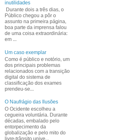
inutilidades
Durante dois a três dias, o
Público chegou a pôr o
assunto na primeira página,
boa parte da imprensa falou
de uma coisa extraordinária:
em ...
Um caso exemplar
Como é público e notório, um
dos principais problemas
relacionados com a transição
digital do sistema de
classificação dos exames
prendeu-se...
O Naufrágio das Ilusões
O Ocidente escolheu a
cegueira voluntária. Durante
décadas, embalado pelo
entorpecimento da
globalização e pelo mito do
livre-trânsito unive...