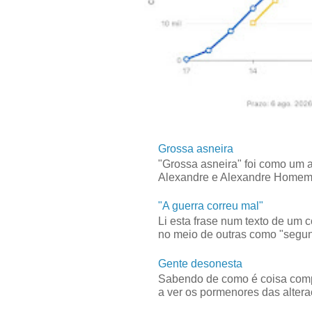
Grossa asneira
"Grossa asneira" foi como um 
Alexandre e Alexandre Homem C
"A guerra correu mal"
Li esta frase num texto de um 
no meio de outras como "segun
Gente desonesta
Sabendo de como é coisa compl
a ver os pormenores das alteraç