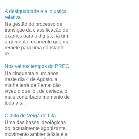
A desigualdade e a injustiça
relativa
Na gestão do processo de
transição da classificação de
exames para o digital, há um
argumento recorrente que me
remete para uma constante
re...
Nos velhos tempos do PREC
Há cinquenta e um anos,
neste dia 4 de Agosto, a
minha terra de Famalicão
viveu o que foi, de certeza, o
mais conturbado momento de
toda a s...
O mito de Veiga de Lila
Uma das bases ideológicas
do, actualmente agonizante,
movimento ambientalista é a