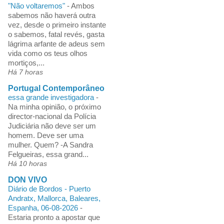
"Não voltaremos"
-
Ambos
sabemos não haverá outra
vez, desde o primeiro instante
o sabemos, fatal revés, gasta
lágrima arfante de adeus sem
vida como os teus olhos
mortiços,...
Há 7 horas
Portugal Contemporâneo
essa grande investigadora
-
Na minha opinião, o próximo
director-nacional da Polícia
Judiciária não deve ser um
homem. Deve ser uma
mulher. Quem? -A Sandra
Felgueiras, essa grand...
Há 10 horas
DON VIVO
Diário de Bordos - Puerto
Andratx, Mallorca, Baleares,
Espanha, 06-08-2026
-
Estaria pronto a apostar que