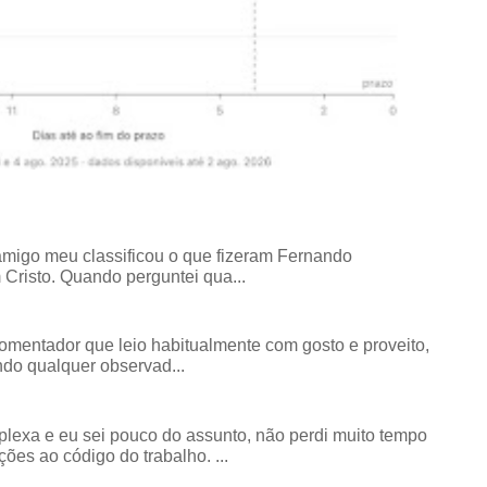
amigo meu classificou o que fizeram Fernando
risto. Quando perguntei qua...
comentador que leio habitualmente com gosto e proveito,
do qualquer observad...
exa e eu sei pouco do assunto, não perdi muito tempo
ões ao código do trabalho. ...