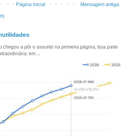
Página inicial
Mensagem antiga
m)
utilidades
co chegou a pôr o assunto na primeira página, boa parte
raordinária: em ...