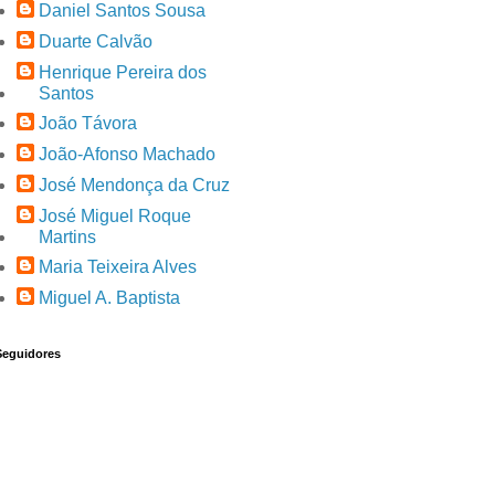
Daniel Santos Sousa
Duarte Calvão
Henrique Pereira dos
Santos
João Távora
João-Afonso Machado
José Mendonça da Cruz
José Miguel Roque
Martins
Maria Teixeira Alves
Miguel A. Baptista
Seguidores