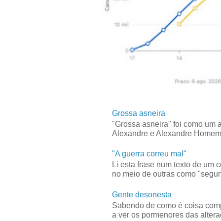
Grossa asneira
"Grossa asneira" foi como um 
Alexandre e Alexandre Homem C
"A guerra correu mal"
Li esta frase num texto de um 
no meio de outras como "segun
Gente desonesta
Sabendo de como é coisa compl
a ver os pormenores das alteraç