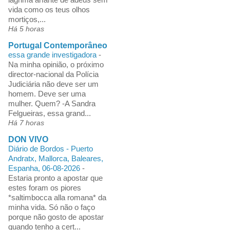
vida como os teus olhos
mortiços,...
Há 5 horas
Portugal Contemporâneo
essa grande investigadora
-
Na minha opinião, o próximo
director-nacional da Polícia
Judiciária não deve ser um
homem. Deve ser uma
mulher. Quem? -A Sandra
Felgueiras, essa grand...
Há 7 horas
DON VIVO
Diário de Bordos - Puerto
Andratx, Mallorca, Baleares,
Espanha, 06-08-2026
-
Estaria pronto a apostar que
estes foram os piores
*saltimbocca alla romana* da
minha vida. Só não o faço
porque não gosto de apostar
quando tenho a cert...