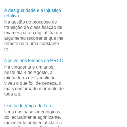
A desigualdade e a injustiça
relativa
Na gestão do processo de
transição da classificação de
exames para o digital, há um
argumento recorrente que me
remete para uma constante
re...
Nos velhos tempos do PREC
Há cinquenta e um anos,
neste dia 4 de Agosto, a
minha terra de Famalicão
viveu o que foi, de certeza, o
mais conturbado momento de
toda a s...
O mito de Veiga de Lila
Uma das bases ideológicas
do, actualmente agonizante,
movimento ambientalista é a