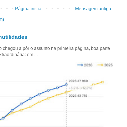
Página inicial
Mensagem antiga
m)
utilidades
co chegou a pôr o assunto na primeira página, boa parte
raordinária: em ...