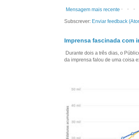
Mensagem mais recente
Subscrever:
Enviar feedback (Ato
Imprensa fascinada com in
Durante dois a três dias, o Públi
da imprensa falou de uma coisa ext