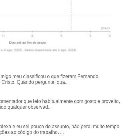
amigo meu classificou o que fizeram Fernando
risto. Quando perguntei qua...
comentador que leio habitualmente com gosto e proveito,
do qualquer observad...
exa e eu sei pouco do assunto, não perdi muito tempo
ões ao código do trabalho. ...