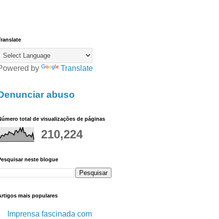
ranslate
Powered by
Translate
Denunciar abuso
úmero total de visualizações de páginas
210,224
Pesquisar neste blogue
Artigos mais populares
Imprensa fascinada com