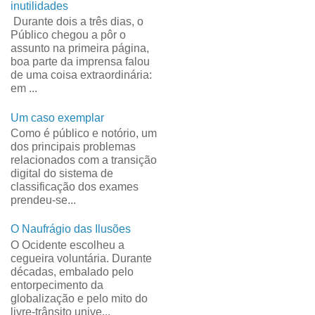
inutilidades
Durante dois a três dias, o
Público chegou a pôr o
assunto na primeira página,
boa parte da imprensa falou
de uma coisa extraordinária:
em ...
Um caso exemplar
Como é público e notório, um
dos principais problemas
relacionados com a transição
digital do sistema de
classificação dos exames
prendeu-se...
O Naufrágio das Ilusões
O Ocidente escolheu a
cegueira voluntária. Durante
décadas, embalado pelo
entorpecimento da
globalização e pelo mito do
livre-trânsito unive...