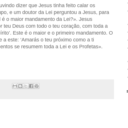
vindo dizer que Jesus tinha feito calar os
po, e um doutor da Lei perguntou a Jesus, para
l é o maior mandamento da Lei?». Jesus
 teu Deus com todo o teu coração, com toda a
írito’. Este é o maior e o primeiro mandamento. O
 a este: ‘Amarás o teu próximo como a ti
ntos se resumem toda a Lei e os Profetas».