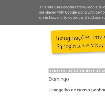
This site uses cookies from Google to de
are shared with Google along with perfo
statistics, and to detect and address a
domingo, 29 de outubro de 2
Domingo
Evangelho de Nosso Senhor