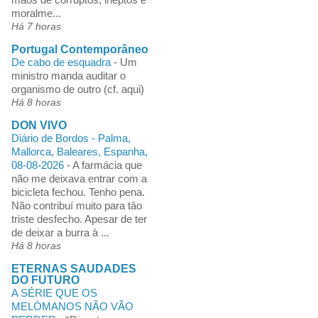
moralme...
Há 7 horas
Portugal Contemporâneo
De cabo de esquadra
-
Um
ministro manda auditar o
organismo de outro (cf. aqui)
Há 8 horas
DON VIVO
Diário de Bordos - Palma,
Mallorca, Baleares, Espanha,
08-08-2026
-
A farmácia que
não me deixava entrar com a
bicicleta fechou. Tenho pena.
Não contribuí muito para tâo
triste desfecho. Apesar de ter
de deixar a burra à ...
Há 8 horas
ETERNAS SAUDADES
DO FUTURO
A SÉRIE QUE OS
MELÓMANOS NÃO VÃO