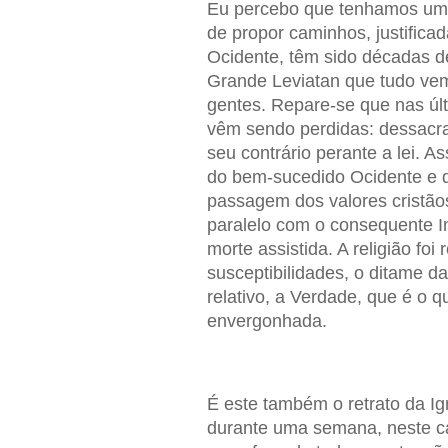
Eu percebo que tenhamos uma 
de propor caminhos, justificad
Ocidente, têm sido décadas d
Grande Leviatan que tudo vem
gentes. Repare-se que nas úl
vêm sendo perdidas: dessacra
seu contrário perante a lei. A
do bem-sucedido Ocidente e qu
passagem dos valores cristão
paralelo com o consequente In
morte assistida. A religião foi
susceptibilidades, o ditame d
relativo, a Verdade, que é o q
envergonhada.
É este também o retrato da I
durante uma semana, neste can