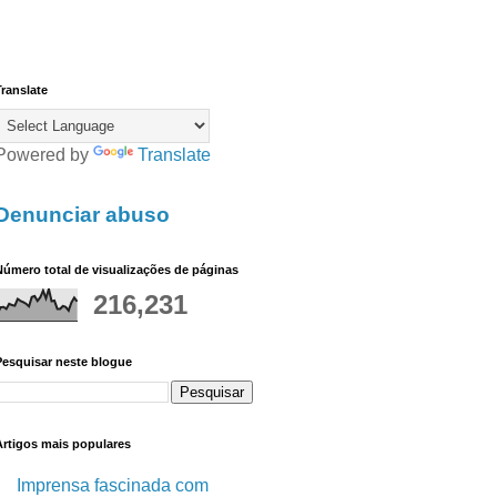
ranslate
Powered by
Translate
Denunciar abuso
úmero total de visualizações de páginas
216,231
Pesquisar neste blogue
Artigos mais populares
Imprensa fascinada com