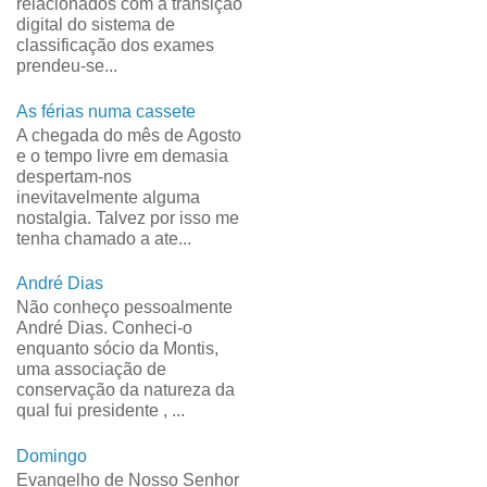
relacionados com a transição
digital do sistema de
classificação dos exames
prendeu-se...
As férias numa cassete
A chegada do mês de Agosto
e o tempo livre em demasia
despertam-nos
inevitavelmente alguma
nostalgia. Talvez por isso me
tenha chamado a ate...
André Dias
Não conheço pessoalmente
André Dias. Conheci-o
enquanto sócio da Montis,
uma associação de
conservação da natureza da
qual fui presidente , ...
Domingo
Evangelho de Nosso Senhor