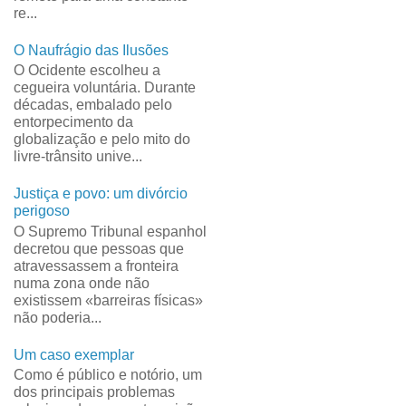
re...
O Naufrágio das Ilusões
O Ocidente escolheu a
cegueira voluntária. Durante
décadas, embalado pelo
entorpecimento da
globalização e pelo mito do
livre-trânsito unive...
Justiça e povo: um divórcio
perigoso
O Supremo Tribunal espanhol
decretou que pessoas que
atravessassem a fronteira
numa zona onde não
existissem «barreiras físicas»
não poderia...
Um caso exemplar
Como é público e notório, um
dos principais problemas