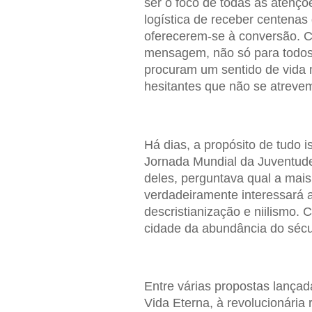
ser o foco de todas as atençõ
logística de receber centenas
oferecerem-se à conversão. Ca
mensagem, não só para todos 
procuram um sentido de vida 
hesitantes que não se atreve
Há dias, a propósito de tudo 
Jornada Mundial da Juventud
deles, perguntava qual a ma
verdadeiramente interessará 
descristianização e niilismo. 
cidade da abundância do séc
Entre várias propostas lança
Vida Eterna, à revolucionária