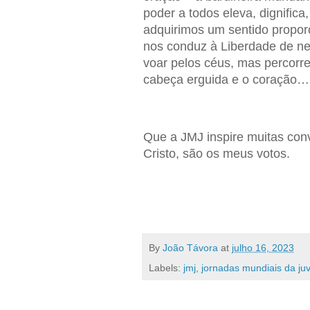
poder a todos eleva, dignific
adquirimos um sentido propor
nos conduz à Liberdade de ne
voar pelos céus, mas percorr
cabeça erguida e o coração…
Que a JMJ inspire muitas con
Cristo, são os meus votos.
By
João Távora
at
julho 16, 2023
Labels:
jmj
,
jornadas mundiais da ju