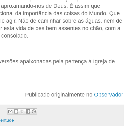
a, aproximando-nos de Deus. É assim que
cional da importância das coisas do Mundo. Que
le agir. Não de caminhar sobre as águas, nem de
er esta vida de pés bem assentes no chão, com a
 consolado.
versões apaixonadas pela pertença à Igreja de
Publicado originalmente no
Observador
ventude