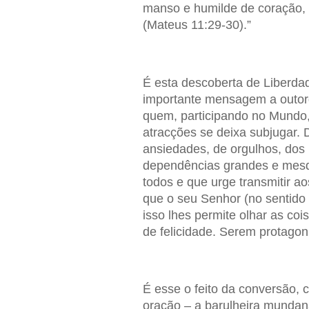
manso e humilde de coração, 
(Mateus 11:29-30).”
É esta descoberta de Liberd
importante mensagem a outorg
quem, participando no Mundo,
atracções se deixa subjugar. 
ansiedades, de orgulhos, dos 
dependências grandes e mesqu
todos e que urge transmitir a
que o seu Senhor (no sentido
isso lhes permite olhar as co
de felicidade. Serem protagon
É esse o feito da conversão,
oração – a barulheira mundana