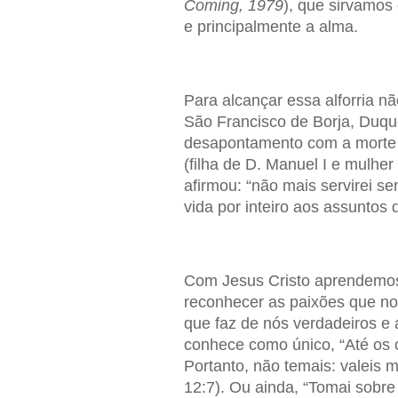
Coming, 1979
), que sirvamo
e principalmente a alma.
Para alcançar essa alforria n
São Francisco de Borja, Duqu
desapontamento com a morte d
(filha de D. Manuel I e mulhe
afirmou: “não mais servirei se
vida por inteiro aos assuntos
Com Jesus Cristo aprendemos 
reconhecer as paixões que nos
que faz de nós verdadeiros e
conhece como único, “Até os 
Portanto, não temais: valeis 
12:7). Ou ainda, “Tomai sobr