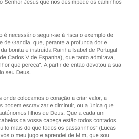
s o Senhor Jesus que nos desimpede os caminhos
ão é necessário seguir-se à risca o exemplo de
e de Gandia, que, perante a profunda dor e
a bonita e instruída Rainha Isabel de Portugal
r de Carlos V de Espanha), que tanto admirava,
nhor que pereça”. A partir de então devotou a sua
 do seu Deus.
onde colocamos o coração a criar valor, a
 podem escravizar e diminuir, ou a única que
 autónomos filhos de Deus. Que a cada um
cabelos da vossa cabeça estão todos contados.
muito mais do que todos os passarinhos” (Lucas
e vós o meu jugo e aprendei de Mim, que sou