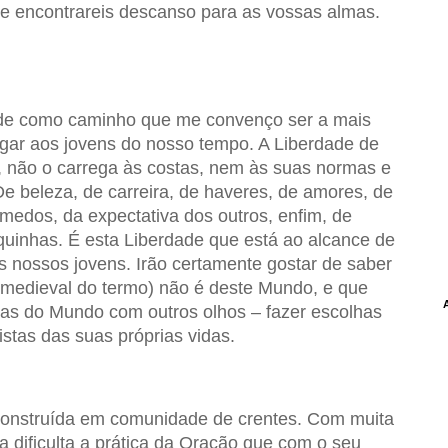
e encontrareis descanso para as vossas almas.
ade como caminho que me convenço ser a mais
ar aos jovens do nosso tempo. A Liberdade de
 não o carrega às costas, nem às suas normas e
De beleza, de carreira, de haveres, de amores, de
medos, da expectativa dos outros, enfim, de
inhas. É esta Liberdade que está ao alcance de
os nossos jovens. Irão certamente gostar de saber
 medieval do termo) não é deste Mundo, e que
isas do Mundo com outros olhos – fazer escolhas
istas das suas próprias vidas.
 construída em comunidade de crentes. Com muita
 dificulta a prática da Oração que com o seu