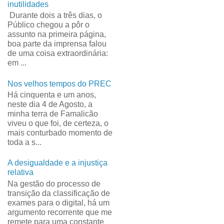
inutilidades
Durante dois a três dias, o
Público chegou a pôr o
assunto na primeira página,
boa parte da imprensa falou
de uma coisa extraordinária:
em ...
Nos velhos tempos do PREC
Há cinquenta e um anos,
neste dia 4 de Agosto, a
minha terra de Famalicão
viveu o que foi, de certeza, o
mais conturbado momento de
toda a s...
A desigualdade e a injustiça
relativa
Na gestão do processo de
transição da classificação de
exames para o digital, há um
argumento recorrente que me
remete para uma constante