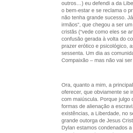
outros…) eu defendi a da Li
o bem-estar e se reclama o pr
não tenha grande sucesso. 
irmãos”, que chegou a ser um
cristãs (“vede como eles se a
confusão gerada à volta do co
prazer erótico e psicológico,
sessenta. Um dia as comunida
Compaixão – mas não vai ser
Ora, quanto a mim, a princip
oferecer, que obviamente se i
com maiúscula. Porque julgo 
formas de alienação a escrav
existências, a Liberdade, no s
grande outorga de Jesus Cris
Dylan estamos condenados a s