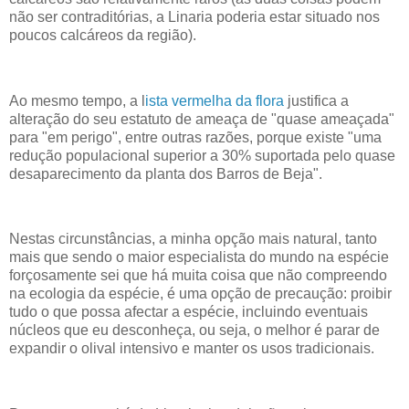
não ser contraditórias, a Linaria poderia estar situado nos
poucos calcáreos da região).
Ao mesmo tempo, a l
ista vermelha da flora
justifica a
alteração do seu estatuto de ameaça de "quase ameaçada"
para "em perigo", entre outras razões, porque existe "uma
redução populacional superior a 30% suportada pelo quase
desaparecimento da planta dos Barros de Beja".
Nestas circunstâncias, a minha opção mais natural, tanto
mais que sendo o maior especialista do mundo na espécie
forçosamente sei que há muita coisa que não compreendo
na ecologia da espécie, é uma opção de precaução: proibir
tudo o que possa afectar a espécie, incluindo eventuais
núcleos que eu desconheça, ou seja, o melhor é parar de
expandir o olival intensivo e manter os usos tradicionais.