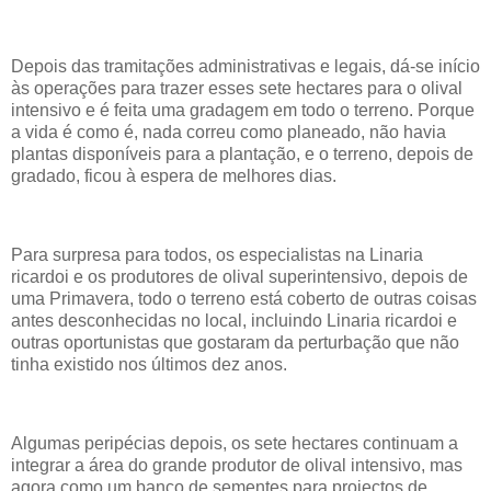
Depois das tramitações administrativas e legais, dá-se início
às operações para trazer esses sete hectares para o olival
intensivo e é feita uma gradagem em todo o terreno. Porque
a vida é como é, nada correu como planeado, não havia
plantas disponíveis para a plantação, e o terreno, depois de
gradado, ficou à espera de melhores dias.
Para surpresa para todos, os especialistas na Linaria
ricardoi e os produtores de olival superintensivo, depois de
uma Primavera, todo o terreno está coberto de outras coisas
antes desconhecidas no local, incluindo Linaria ricardoi e
outras oportunistas que gostaram da perturbação que não
tinha existido nos últimos dez anos.
Algumas peripécias depois, os sete hectares continuam a
integrar a área do grande produtor de olival intensivo, mas
agora como um banco de sementes para projectos de