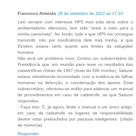
Francisco Almeida
28 de setembro de 2022 às 17:10
Leio sempre com interesse HPS mas esta série sobre o
ambientalismo silencioso, tem sido "areia a mais para a
minha camioneta". No fundo, tudo o que HPS me consegue
transmitir, não por insuficiência dele mas minha, é que
Einstein estava certo quanto aos limites da estupidez
humana.
Não será um problema novo. Contou um subsecretário da
Presidência que, em reunião para rever os resultados das
catastróficas cheias de 1957 (mais de 500 mortos), Salazar
estava visivelmente incomodado com a evidência de falhas
humanas na detecção, e coordenação dos apoios. Esse
subsecretário, ofereceu-se então para elaborar um manual
de procedimentos em caso de catástrofe, ao que Salazar
respondeu:
- Faça isso. E, já agora, limite o manual a um único artigo:
em caso de catástrofe os lugares de responsabilidade
devem estar preenchidos por pessoas inteligentes. (citado
de memória)
Responder