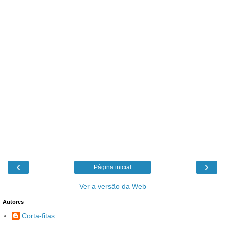
‹
›
Página inicial
Ver a versão da Web
Autores
Corta-fitas