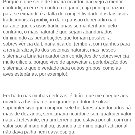
Porque o que sei é de Linaria ricardoi, não vejo a menor
contradição em ser contra o regadio, cuja principal razão
para se expandir é a falta de competitividade dos tais usos
tradicionais. A proibição da expansão do regadio não
garante que os usos tradicionais se mantenham, pelo
contrário, o mais natural é que sejam abandonados,
diminuindo as perturbações que tornam possível a
sobrevivência da Linaria ricardoi (embora com ganhos para
a renaturalização dos sistemas naturais, mas nesses
sistemas a Linaria ricardoi tem condições de sobrevivência
muito dificeis, porque vive de aproveitar a perturbação dos
sistemas, o que é verdade para outros grupos, como as
aves estepárias, por exemplo).
Fechado nas minhas certezas, é difícil que me chegue aos
ouvidos a história de um grande produtor de olival
superintensivo que comprou sete hectares abandonados há
mais de dez anos, sem Linaria ricardoi e sem qualquer valor
natural relevante, era um terreno que estava por ali, com um
valor social marginal ou, usando a terminologia tradicional,
não dava palha nem dava espiga.