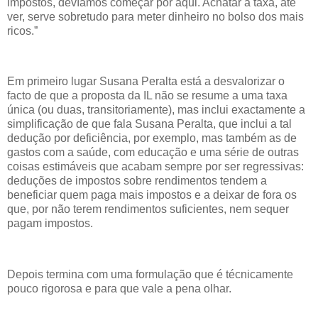
impostos, devíamos começar por aqui. Achatar a taxa, até
ver, serve sobretudo para meter dinheiro no bolso dos mais
ricos.”
Em primeiro lugar Susana Peralta está a desvalorizar o
facto de que a proposta da IL não se resume a uma taxa
única (ou duas, transitoriamente), mas inclui exactamente a
simplificação de que fala Susana Peralta, que inclui a tal
dedução por deficiência, por exemplo, mas também as de
gastos com a saúde, com educação e uma série de outras
coisas estimáveis que acabam sempre por ser regressivas:
deduções de impostos sobre rendimentos tendem a
beneficiar quem paga mais impostos e a deixar de fora os
que, por não terem rendimentos suficientes, nem sequer
pagam impostos.
Depois termina com uma formulação que é técnicamente
pouco rigorosa e para que vale a pena olhar.