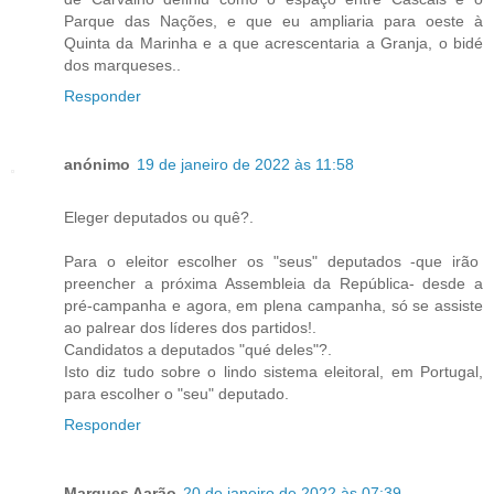
Parque das Nações, e que eu ampliaria para oeste à
Quinta da Marinha e a que acrescentaria a Granja, o bidé
dos marqueses..
Responder
anónimo
19 de janeiro de 2022 às 11:58
Eleger deputados ou quê?.
Para o eleitor escolher os "seus" deputados -que irão
preencher a próxima Assembleia da República- desde a
pré-campanha e agora, em plena campanha, só se assiste
ao palrear dos líderes dos partidos!.
Candidatos a deputados "qué deles"?.
Isto diz tudo sobre o lindo sistema eleitoral, em Portugal,
para escolher o "seu" deputado.
Responder
Marques Aarão
20 de janeiro de 2022 às 07:39