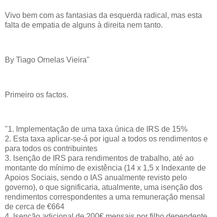
Vivo bem com as fantasias da esquerda radical, mas esta
falta de empatia de alguns à direita nem tanto.
By Tiago Ornelas Vieira"
Primeiro os factos.
"1. Implementação de uma taxa única de IRS de 15%
2. Esta taxa aplicar-se-á por igual a todos os rendimentos e
para todos os contribuintes
3. Isenção de IRS para rendimentos de trabalho, até ao
montante do mínimo de existência (14 x 1,5 x Indexante de
Apoios Sociais, sendo o IAS anualmente revisto pelo
governo), o que significaria, atualmente, uma isenção dos
rendimentos correspondentes a uma remuneração mensal
de cerca de €664
4. Isenção adicional de 200€ mensais por filho dependente