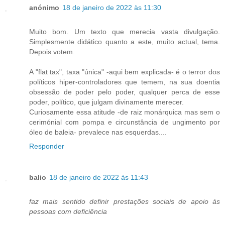
anónimo
18 de janeiro de 2022 às 11:30
Muito bom. Um texto que merecia vasta divulgação.
Simplesmente didático quanto a este, muito actual, tema.
Depois votem.
A "flat tax", taxa "única" -aqui bem explicada- é o terror dos
políticos hiper-controladores que temem, na sua doentia
obsessão de poder pelo poder, qualquer perca de esse
poder, político, que julgam divinamente merecer.
Curiosamente essa atitude -de raiz monárquica mas sem o
cerimónial com pompa e circunstância de ungimento por
óleo de baleia- prevalece nas esquerdas....
Responder
balio
18 de janeiro de 2022 às 11:43
faz mais sentido definir prestações sociais de apoio às
pessoas com deficiência