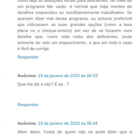
como seja as deduções fiscais para deficientes. No meio de
um programa tão vasto, é normal que haja montes de
detalhes esquecidos ou insuficientemente trabalhados. Se
queriam dizer mal desse programa, eu acharia preferível
que criticassem as suas grandes opções (como a taxa
plana ou o cheque-ensino) em vez de se focarem num
detalhe que, como esta coisa dos deficientes, pode
somente ter sido um esquecimento, e que em todo o caso
é fácil de corrigir.
Responder
Anónimo
19 de janeiro de 2022 às 06:33
Que me diz a isto? E se...?
Responder
Anónimo
19 de janeiro de 2022 às 06:44
Além disso, Costa de quem não se pode dizer que a