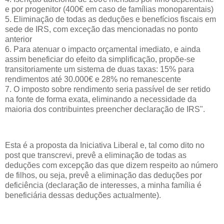
e por progenitor (400€ em caso de famílias monoparentais)
5. Eliminação de todas as deduções e benefícios fiscais em
sede de IRS, com exceção das mencionadas no ponto
anterior
6. Para atenuar o impacto orçamental imediato, e ainda
assim beneficiar do efeito da simplificação, propõe-se
transitoriamente um sistema de duas taxas: 15% para
rendimentos até 30.000€ e 28% no remanescente
7. O imposto sobre rendimento seria passível de ser retido
na fonte de forma exata, eliminando a necessidade da
maioria dos contribuintes preencher declaração de IRS".
Esta é a proposta da Iniciativa Liberal e, tal como dito no
post que transcrevi, prevê a eliminação de todas as
deduções com excepção das que dizem respeito ao número
de filhos, ou seja, prevê a eliminação das deduções por
deficiência (declaração de interesses, a minha família é
beneficiária dessas deduções actualmente).