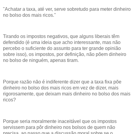
"Achatar a taxa, até ver, serve sobretudo para meter dinheiro
no bolso dos mais ricos."
Tirando os impostos negativos, que alguns liberais têm
defendido (é uma ideia que acho interessante, mas não
percebo o suficiente do assunto para ter grande opinião
sobre isso), os impostos, por definição, não põem dinheiro
no bolso de ninguém, apenas tiram.
Porque razão não é indiferente dizer que a taxa fixa põe
dinheiro no bolso dos mais ricos em vez de dizer, mais
rigorosamente, que deixam mais dinheiro no bolso dos mais
ricos?
Porque seria moralmente inaceitável que os impostos
servissem para pôr dinheiro nos bolsos de quem não
precisa, ao passo que a discussão moral sobre se o