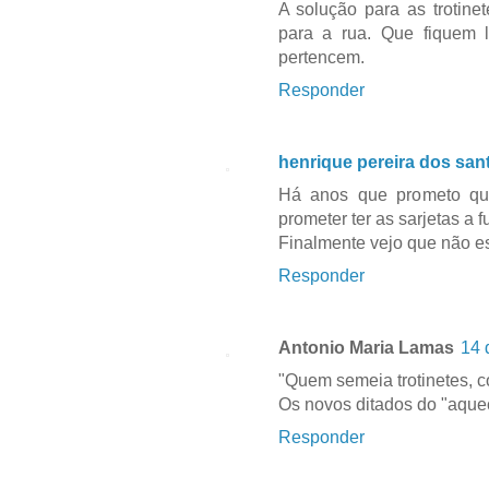
A solução para as trotin
para a rua. Que fiquem l
pertencem.
Responder
henrique pereira dos san
Há anos que prometo que
prometer ter as sarjetas a 
Finalmente vejo que não e
Responder
Antonio Maria Lamas
14 
"Quem semeia trotinetes, c
Os novos ditados do "aque
Responder