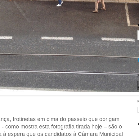
T
N
ança, trotinetas em cima do passeio que obrigam
o - como mostra esta fotografia tirada hoje – são o
a à espera que os candidatos à Câmara Municipal