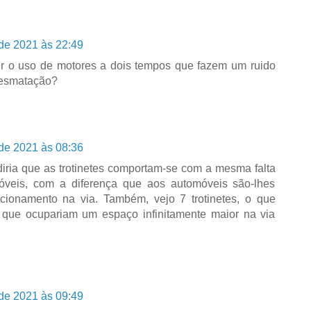
de 2021 às 22:49
ir o uso de motores a dois tempos que fazem um ruido
 desmatação?
de 2021 às 08:36
diria que as trotinetes comportam-se com a mesma falta
óveis, com a diferença que aos automóveis são-lhes
acionamento na via. Também, vejo 7 trotinetes, o que
s que ocupariam um espaço infinitamente maior na via
de 2021 às 09:49