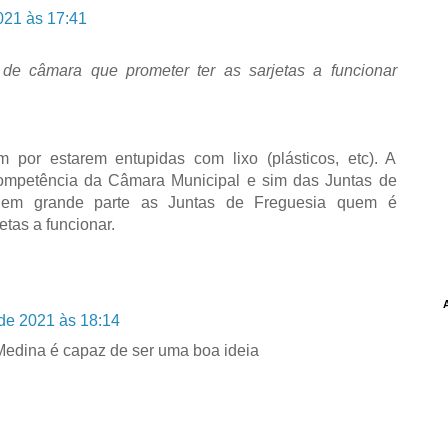
021 às 17:41
 de câmara que prometer ter as sarjetas a funcionar
m por estarem entupidas com lixo (plásticos, etc). A
ompetência da Câmara Municipal e sim das Juntas de
o em grande parte as Juntas de Freguesia quem é
etas a funcionar.
de 2021 às 18:14
 Medina é capaz de ser uma boa ideia