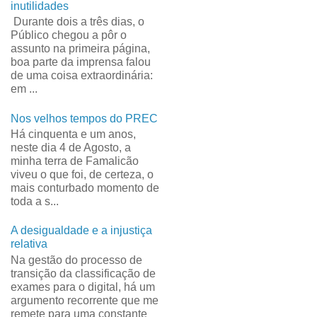
inutilidades
Durante dois a três dias, o
Público chegou a pôr o
assunto na primeira página,
boa parte da imprensa falou
de uma coisa extraordinária:
em ...
Nos velhos tempos do PREC
Há cinquenta e um anos,
neste dia 4 de Agosto, a
minha terra de Famalicão
viveu o que foi, de certeza, o
mais conturbado momento de
toda a s...
A desigualdade e a injustiça
relativa
Na gestão do processo de
transição da classificação de
exames para o digital, há um
argumento recorrente que me
remete para uma constante