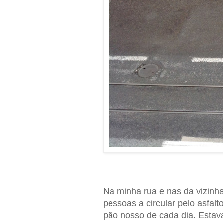
Na minha rua e nas da vizinh
pessoas a circular pelo asfalt
pão nosso de cada dia. Estav