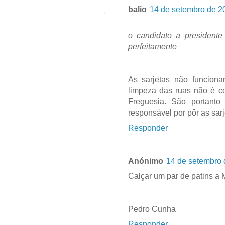
balio
14 de setembro de 2
o candidato a presidente
perfeitamente
As sarjetas não funciona
limpeza das ruas não é c
Freguesia. São portant
responsável por pôr as sarj
Responder
Anónimo
14 de setembro 
Calçar um par de patins a
Pedro Cunha
Responder