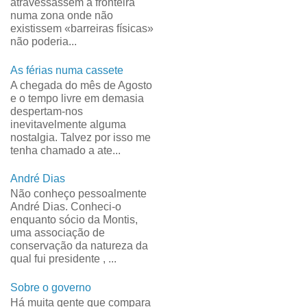
atravessassem a fronteira
numa zona onde não
existissem «barreiras físicas»
não poderia...
As férias numa cassete
A chegada do mês de Agosto
e o tempo livre em demasia
despertam-nos
inevitavelmente alguma
nostalgia. Talvez por isso me
tenha chamado a ate...
André Dias
Não conheço pessoalmente
André Dias. Conheci-o
enquanto sócio da Montis,
uma associação de
conservação da natureza da
qual fui presidente , ...
Sobre o governo
Há muita gente que compara