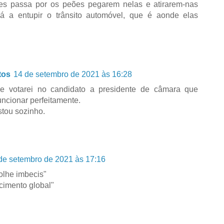
etes passa por os peões pegarem nelas e atirarem-nas
á a entupir o trânsito automóvel, que é aonde elas
tos
14 de setembro de 2021 às 16:28
 votarei no candidato a presidente de câmara que
funcionar perfeitamente.
stou sozinho.
de setembro de 2021 às 17:16
olhe imbecis"
cimento global"