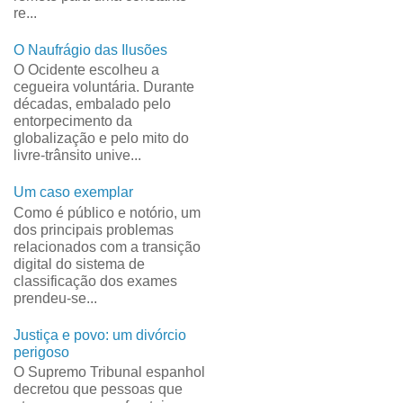
re...
O Naufrágio das Ilusões
O Ocidente escolheu a
cegueira voluntária. Durante
décadas, embalado pelo
entorpecimento da
globalização e pelo mito do
livre-trânsito unive...
Um caso exemplar
Como é público e notório, um
dos principais problemas
relacionados com a transição
digital do sistema de
classificação dos exames
prendeu-se...
Justiça e povo: um divórcio
perigoso
O Supremo Tribunal espanhol
decretou que pessoas que