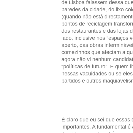
de Lisboa falassem dessa qu
paredes da cidade, do lixo c
(quando não está directament
pontos de reciclagem transfor
dos restaurantes e das lojas 
lado, inclusive nos “espaços 
aberto, das obras interminávei
comezinhos que afectam a qua
agora não vi nenhum candidato 
“políticas de futuro”. E quem
nessas vacuidades ou se eles 
partidos e outros maquiavelis
É claro que eu sei que essas
importantes. A fundamental é 