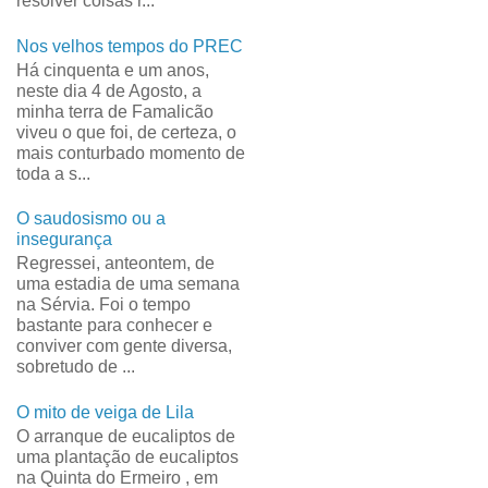
resolver coisas r...
Nos velhos tempos do PREC
Há cinquenta e um anos,
neste dia 4 de Agosto, a
minha terra de Famalicão
viveu o que foi, de certeza, o
mais conturbado momento de
toda a s...
O saudosismo ou a
insegurança
Regressei, anteontem, de
uma estadia de uma semana
na Sérvia. Foi o tempo
bastante para conhecer e
conviver com gente diversa,
sobretudo de ...
O mito de veiga de Lila
O arranque de eucaliptos de
uma plantação de eucaliptos
na Quinta do Ermeiro , em