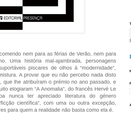
T
ecomendo nem para as férias de Verão, nem para
no. Uma história mal-ajambrada, personagens
nsuportáveis piscares de olhos à “modernidade”,
N
istura. A provar que eu não percebo nada disto
, que lhe atribuíram o prémio no ano passado, e
uito elogiaram “A Anomalia”, do francês Hervé Le
pa nunca ter apreciado literatura do género
“ficção científica”, com uma ou outra excepção,
es para quem a realidade não basta como ela é.