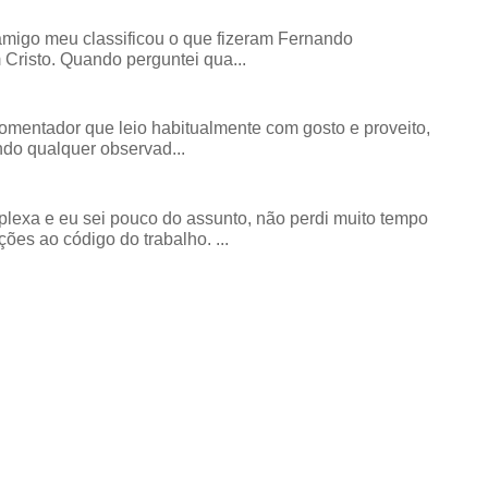
amigo meu classificou o que fizeram Fernando
risto. Quando perguntei qua...
comentador que leio habitualmente com gosto e proveito,
do qualquer observad...
exa e eu sei pouco do assunto, não perdi muito tempo
ões ao código do trabalho. ...