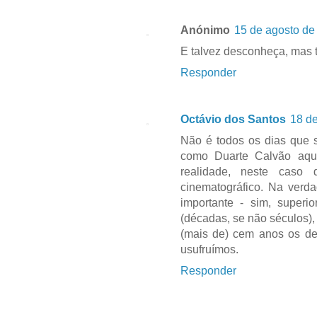
Anónimo
15 de agosto de
E talvez desconheça, mas t
Responder
Octávio dos Santos
18 de
Não é todos os dias que 
como Duarte Calvão aqu
realidade, neste caso d
cinematográfico. Na verda
importante - sim, super
(décadas, se não séculos),
(mais de) cem anos os des
usufruímos.
Responder