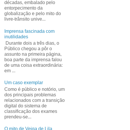
décadas, embalado pelo
entorpecimento da
globalização e pelo mito do
livre-trânsito unive...
Imprensa fascinada com
inutilidades
Durante dois a três dias, o
Público chegou a pôr o
assunto na primeira página,
boa parte da imprensa falou
de uma coisa extraordinária:
em ...
Um caso exemplar
Como é público e notório, um
dos principais problemas
relacionados com a transição
digital do sistema de
classificação dos exames
prendeu-se...
O mito de Veiga de Lila