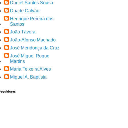
Daniel Santos Sousa
Duarte Calvão
Henrique Pereira dos
Santos
João Távora
João-Afonso Machado
José Mendonça da Cruz
José Miguel Roque
Martins
Maria Teixeira Alves
Miguel A. Baptista
Seguidores