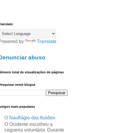
ranslate
Powered by
Translate
Denunciar abuso
úmero total de visualizações de páginas
Pesquisar neste blogue
Artigos mais populares
O Naufrágio das Ilusões
O Ocidente escolheu a
cegueira voluntária. Durante