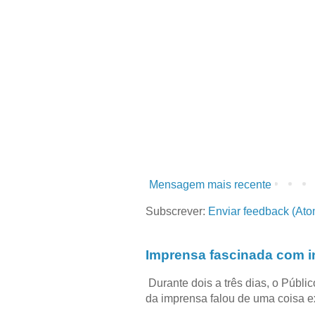
Mensagem mais recente
Subscrever:
Enviar feedback (Ato
Imprensa fascinada com in
Durante dois a três dias, o Públi
da imprensa falou de uma coisa ext