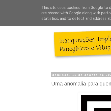
This site uses cookies from Google to de
are shared with Google along with perfo
statistics, and to detect and address a
domingo, 15 de agosto de 20
Uma anomalia para quem