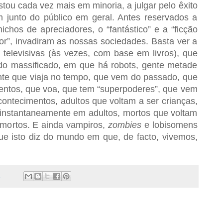
tou cada vez mais em minoria, a julgar pelo êxito
m junto do público em geral. Antes reservados a
ichos de apreciadores, o “fantástico” e a “ficção
rror”, invadiram as nossas sociedades. Basta ver a
 televisivas (às vezes, com base em livros), que
o massificado, em que há robots, gente metade
e que viaja no tempo, que vem do passado, que
entos, que voa, que tem “superpoderes”, que vem
contecimentos, adultos que voltam a ser crianças,
instantaneamente em adultos, mortos que voltam
o mortos. E ainda vampiros,
zombies
e lobisomens
ue isto diz do mundo em que, de facto, vivemos,
1