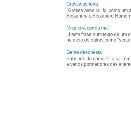
Grossa asneira
"Grossa asneira" foi como um 
Alexandre e Alexandre Homem C
"A guerra correu mal"
Li esta frase num texto de um 
no meio de outras como "segun
Gente desonesta
Sabendo de como é coisa compl
a ver os pormenores das alteraç