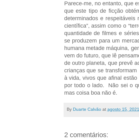
Parece-me, no entanto, que es
que este tipo de ficção obté
determinados e respeitáveis n
científica”, assim como o “te
quantidade de filmes e séries
se produzem para um mercad
humana metade máquina, gent
vem do futuro, que lê pensam
de outro planeta, que prevê a
crianças que se transformam 
à vida, vivos que afinal estã
por todo o lado. Não sei o q
mas coisa boa não é.
By
Duarte Calvão
at
agosto 15, 202
2 comentários: