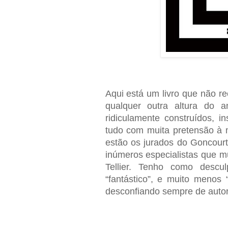
Aqui está um livro que não r
qualquer outra altura do a
ridiculamente construídos, i
tudo com muita pretensão à m
estão os jurados do Goncourt
inúmeros especialistas que m
Tellier. Tenho como descul
“fantástico”, e muito menos 
desconfiando sempre de autor