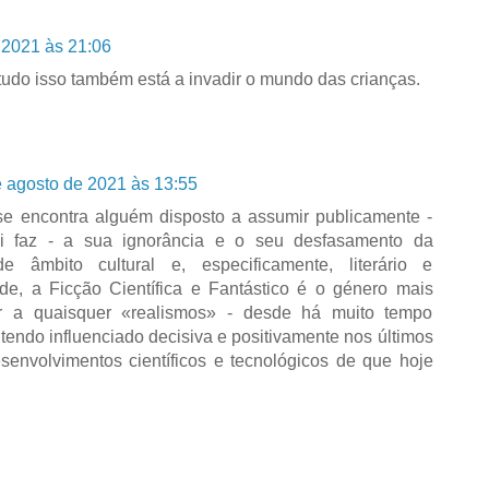
 2021 às 21:06
udo isso também está a invadir o mundo das crianças.
 agosto de 2021 às 13:55
se encontra alguém disposto a assumir publicamente -
i faz - a sua ignorância e o seu desfasamento da
e âmbito cultural e, especificamente, literário e
de, a Ficção Científica e Fantástico é o género mais
ior a quaisquer «realismos» - desde há muito tempo
 tendo influenciado decisiva e positivamente nos últimos
envolvimentos científicos e tecnológicos de que hoje