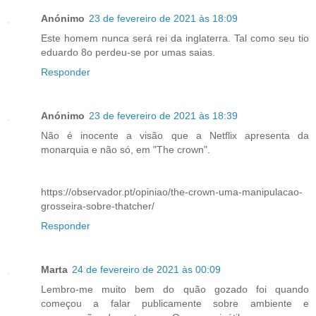
Anónimo
23 de fevereiro de 2021 às 18:09
Este homem nunca será rei da inglaterra. Tal como seu tio
eduardo 8o perdeu-se por umas saias.
Responder
Anónimo
23 de fevereiro de 2021 às 18:39
Não é inocente a visão que a Netflix apresenta da
monarquia e não só, em "The crown".
https://observador.pt/opiniao/the-crown-uma-manipulacao-
grosseira-sobre-thatcher/
Responder
Marta
24 de fevereiro de 2021 às 00:09
Lembro-me muito bem do quão gozado foi quando
começou a falar publicamente sobre ambiente e