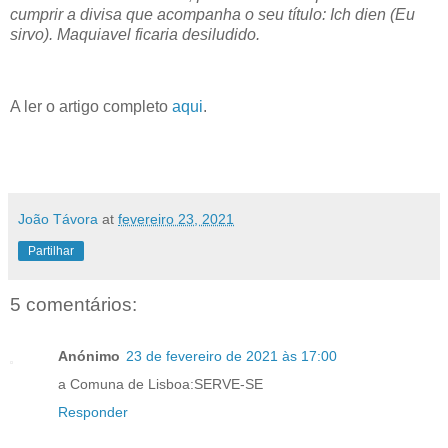
cumprir a divisa que acompanha o seu título: Ich dien (Eu
sirvo). Maquiavel ficaria desiludido.
A ler o artigo completo
aqui
.
João Távora
at
fevereiro 23, 2021
Partilhar
5 comentários:
Anónimo
23 de fevereiro de 2021 às 17:00
a Comuna de Lisboa:SERVE-SE
Responder