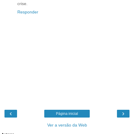
crise.
Responder
‹
›
Página inicial
Ver a versão da Web