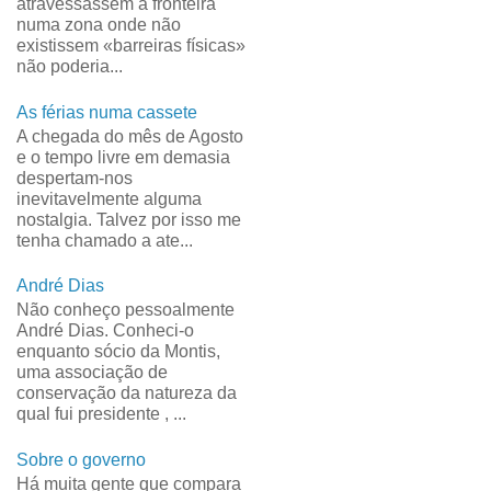
atravessassem a fronteira
numa zona onde não
existissem «barreiras físicas»
não poderia...
As férias numa cassete
A chegada do mês de Agosto
e o tempo livre em demasia
despertam-nos
inevitavelmente alguma
nostalgia. Talvez por isso me
tenha chamado a ate...
André Dias
Não conheço pessoalmente
André Dias. Conheci-o
enquanto sócio da Montis,
uma associação de
conservação da natureza da
qual fui presidente , ...
Sobre o governo
Há muita gente que compara