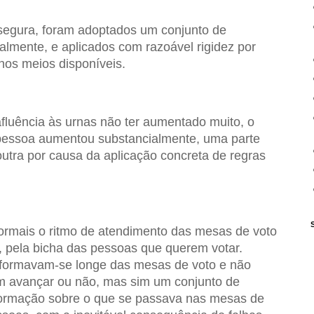
segura, foram adoptados um conjunto de
almente, e aplicados com razoável rigidez por
nos meios disponíveis.
fluência às urnas não ter aumentado muito, o
pessoa aumentou substancialmente, uma parte
outra por causa da aplicação concreta de regras
rmais o ritmo de atendimento das mesas de voto
 pela bicha das pessoas que querem votar.
formavam-se longe das mesas de voto e não
m avançar ou não, mas sim um conjunto de
formação sobre o que se passava nas mesas de