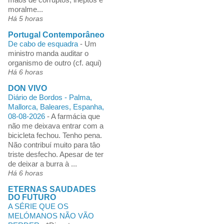
moralme...
Há 5 horas
Portugal Contemporâneo
De cabo de esquadra
-
Um
ministro manda auditar o
organismo de outro (cf. aqui)
Há 6 horas
DON VIVO
Diário de Bordos - Palma,
Mallorca, Baleares, Espanha,
08-08-2026
-
A farmácia que
não me deixava entrar com a
bicicleta fechou. Tenho pena.
Não contribuí muito para tâo
triste desfecho. Apesar de ter
de deixar a burra à ...
Há 6 horas
ETERNAS SAUDADES
DO FUTURO
A SÉRIE QUE OS
MELÓMANOS NÃO VÃO