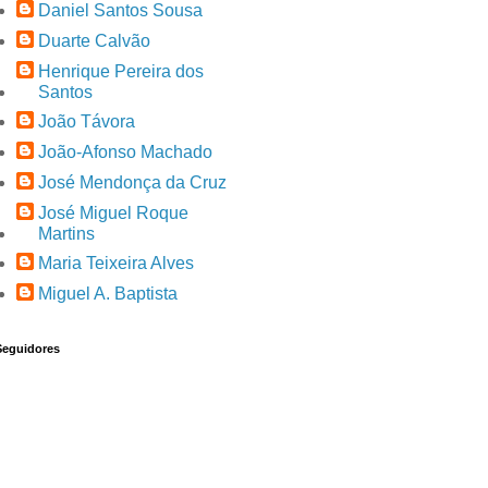
Daniel Santos Sousa
Duarte Calvão
Henrique Pereira dos
Santos
João Távora
João-Afonso Machado
José Mendonça da Cruz
José Miguel Roque
Martins
Maria Teixeira Alves
Miguel A. Baptista
Seguidores