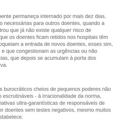
oente permaneça internado por mais dez dias,
 necessárias para outros doentes, quando a
trou que já não existe qualquer risco de
 que os doentes ficam retidos nos hospitais têm
loqueiam a entrada de novos doentes, esses sim,
o, e que congestionam as urgências ou não
ias, que depois se acumulam à porta dos
lva.
s burocráticos cheios de pequenos poderes não
 escrutináveis - à irracionalidade da norma,
iativas ultra-garantísticas de responsáveis de
er doentes sem testes negativos, mesmo muitos
stabelece.