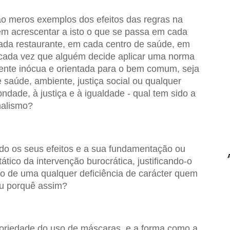
ão meros exemplos dos efeitos das regras na
em acrescentar a isto o que se passa em cada
da restaurante, em cada centro de saúde, em
e cada vez que alguém decide aplicar uma norma
nte inócua e orientada para o bem comum, seja
 saúde, ambiente, justiça social ou qualquer
ndade, à justiça e à igualdade - qual tem sido a
nalismo?
ndo os seus efeitos e a sua fundamentação ou
tico da intervenção burocrática, justificando-o
de uma qualquer deficiência de carácter quem
ou porquê assim?
toriedade do uso de máscaras, e a forma como a