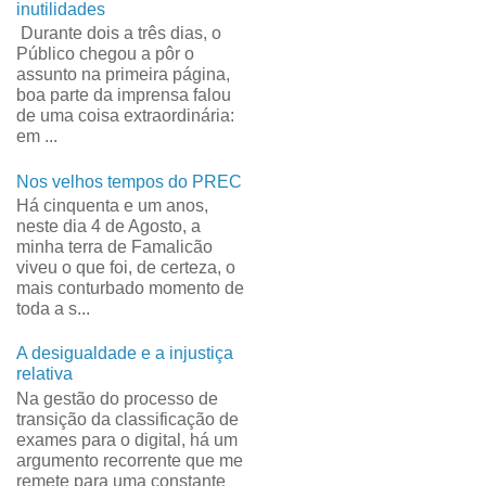
inutilidades
Durante dois a três dias, o
Público chegou a pôr o
assunto na primeira página,
boa parte da imprensa falou
de uma coisa extraordinária:
em ...
Nos velhos tempos do PREC
Há cinquenta e um anos,
neste dia 4 de Agosto, a
minha terra de Famalicão
viveu o que foi, de certeza, o
mais conturbado momento de
toda a s...
A desigualdade e a injustiça
relativa
Na gestão do processo de
transição da classificação de
exames para o digital, há um
argumento recorrente que me
remete para uma constante