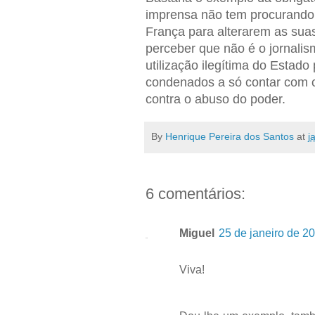
imprensa não tem procurando 
França para alterarem as suas
perceber que não é o jornalis
utilização ilegítima do Esta
condenados a só contar com 
contra o abuso do poder.
By
Henrique Pereira dos Santos
at
j
6 comentários:
Miguel
25 de janeiro de 2
Viva!