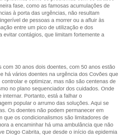
imeira fase, como as famosas acumulações de
cias à porta das urgências, não resultam
gerível de pessoas a morrer ou a afluir às
ação entre um pico de utilização e dos
evitar contágios, que limitam fortemente a
os com 30 anos dois doentes, com 50 anos estão
que há vários doentes na urgência dos Covões que
e controlar e optimizar, mas não são centenas de
smo no plano sequenciador dos cuidados. Onde
 internar. Portanto, está a falhar o
gem popular o arrumo das soluções. Aqui se
cias. Os doentes não podem permanecer em
 que os condicionalismos são limitadores de
ora a encaminhar há uma ambulância que não
eve Diogo Cabrita, que desde o início da epidemia