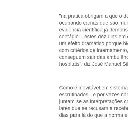
"na prática obrigam a que o d
ocupando camas que são muio
evidência científica já demons
contágio... estes dez dias em
um efeito dramático porque b
com critérios de internament
conseguem sair das ambulânc
hospitais", diz José Manuel Si
Como é inevitável em sistema
escrutinados - e por vezes não
juntam-se as interpretações cr
lares que se recusam a receb
dias para lá do que a norma e