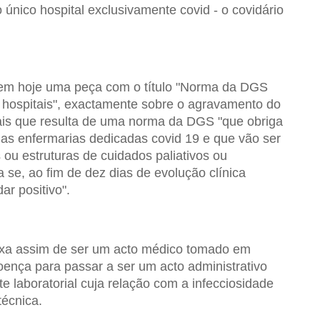
 único hospital exclusivamente covid - o covidário
tem hoje uma peça com o título "Norma da DGS
s hospitais", exactamente sobre o agravamento do
is que resulta de uma norma da DGS "que obriga
nas enfermarias dedicadas covid 19 e que vão ser
ou estruturas de cuidados paliativos ou
 se, ao fim de dez dias de evolução clínica
ar positivo".
ixa assim de ser um acto médico tomado em
ença para passar a ser um acto administrativo
e laboratorial cuja relação com a infecciosidade
técnica.