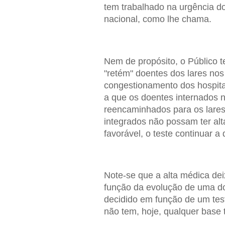
tem trabalhado na urgência do
nacional, como lhe chama.
Nem de propósito, o Público 
"retém" doentes dos lares no
congestionamento dos hospita
a que os doentes internados 
reencaminhados para os lares 
integrados não possam ter alta
favorável, o teste continuar a d
Note-se que a alta médica de
função da evolução de uma do
decidido em função de um test
não tem, hoje, qualquer base 