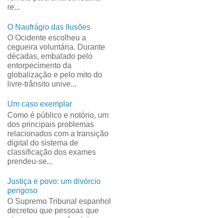
re...
O Naufrágio das Ilusões
O Ocidente escolheu a
cegueira voluntária. Durante
décadas, embalado pelo
entorpecimento da
globalização e pelo mito do
livre-trânsito unive...
Um caso exemplar
Como é público e notório, um
dos principais problemas
relacionados com a transição
digital do sistema de
classificação dos exames
prendeu-se...
Justiça e povo: um divórcio
perigoso
O Supremo Tribunal espanhol
decretou que pessoas que