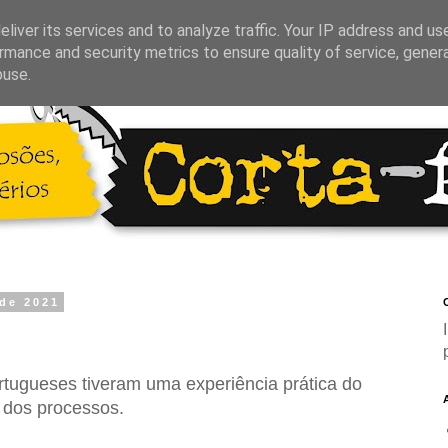
liver its services and to analyze traffic. Your IP address and us
rmance and security metrics to ensure quality of service, gene
buse.
 de 2021
C
tugueses tiveram uma experiência prática do
a dos processos.