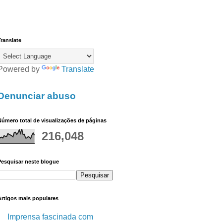
ranslate
Powered by
Translate
Denunciar abuso
úmero total de visualizações de páginas
216,048
Pesquisar neste blogue
Artigos mais populares
Imprensa fascinada com