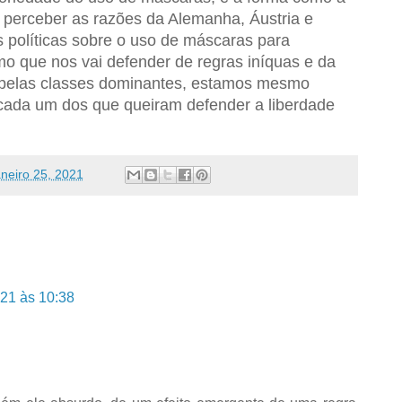
perceber as razões da Alemanha, Áustria e
 políticas sobre o uso de máscaras para
mo que nos vai defender de regras iníquas e da
do pelas classes dominantes, estamos mesmo
cada um dos que queiram defender a liberdade
aneiro 25, 2021
021 às 10:38