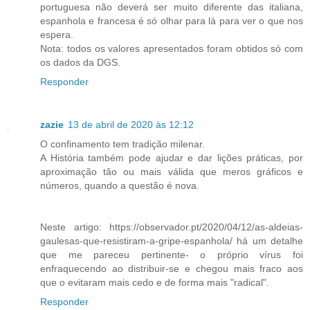
portuguesa não deverá ser muito diferente das italiana,
espanhola e francesa é só olhar para lá para ver o que nos
espera.
Nota: todos os valores apresentados foram obtidos só com
os dados da DGS.
Responder
zazie
13 de abril de 2020 às 12:12
O confinamento tem tradição milenar.
A História também pode ajudar e dar lições práticas, por
aproximação tão ou mais válida que meros gráficos e
números, quando a questão é nova.
Neste artigo: https://observador.pt/2020/04/12/as-aldeias-
gaulesas-que-resistiram-a-gripe-espanhola/ há um detalhe
que me pareceu pertinente- o próprio vírus foi
enfraquecendo ao distribuir-se e chegou mais fraco aos
que o evitaram mais cedo e de forma mais "radical".
Responder