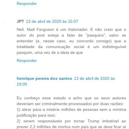
Responder
JPT
13 de abril de 2020 às 15:07
Neil. Niall Ferguson é um historiador. E não creio que o
autor do post esteja a falar de "pasquins", salvo se
entender (e, nesse caso, eu concordo consigo) que a
totalidade da comunicação social é um indistinguível
pasquim, uma vez de a ideia de que
Responder
henrique pereira dos santos
13 de abril de 2020 às
19:00
Eu conheço esse estudo e acho que os seus autores
deveriam ser criminalmente processados por duas razões:
1) atirar para a miséria milhões de pessoas sem a mínima
justificação para isso;
2) serem responsáveis por tornar Trump imbatível ao
prever 2,2 milhões de mortos num país que se deve ficar aí