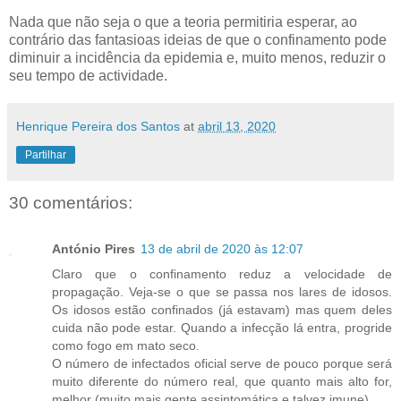
Nada que não seja o que a teoria permitiria esperar, ao
contrário das fantasioas ideias de que o confinamento pode
diminuir a incidência da epidemia e, muito menos, reduzir o
seu tempo de actividade.
Henrique Pereira dos Santos
at
abril 13, 2020
Partilhar
30 comentários:
António Pires
13 de abril de 2020 às 12:07
Claro que o confinamento reduz a velocidade de
propagação. Veja-se o que se passa nos lares de idosos.
Os idosos estão confinados (já estavam) mas quem deles
cuida não pode estar. Quando a infecção lá entra, progride
como fogo em mato seco.
O número de infectados oficial serve de pouco porque será
muito diferente do número real, que quanto mais alto for,
melhor (muito mais gente assintomática e talvez imune).