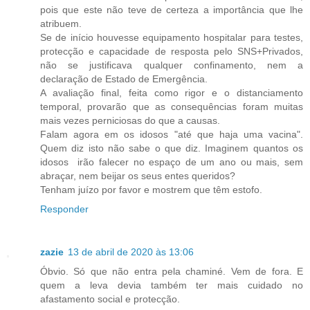
pois que este não teve de certeza a importância que lhe
atribuem.
Se de início houvesse equipamento hospitalar para testes,
protecção e capacidade de resposta pelo SNS+Privados,
não se justificava qualquer confinamento, nem a
declaração de Estado de Emergência.
A avaliação final, feita como rigor e o distanciamento
temporal, provarão que as consequências foram muitas
mais vezes perniciosas do que a causas.
Falam agora em os idosos "até que haja uma vacina".
Quem diz isto não sabe o que diz. Imaginem quantos os
idosos irão falecer no espaço de um ano ou mais, sem
abraçar, nem beijar os seus entes queridos?
Tenham juízo por favor e mostrem que têm estofo.
Responder
zazie
13 de abril de 2020 às 13:06
Óbvio. Só que não entra pela chaminé. Vem de fora. E
quem a leva devia também ter mais cuidado no
afastamento social e protecção.