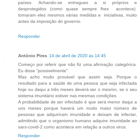
países. Achando-se entregues a si próprios e
desprotegidos (como quase sempre lhes acontece)
tomaram eles mesmos várias medidas e iniciativas, muito
antes da imposição do governo.
Responder
António Pires
14 de abril de 2020 às 14:45
Começo por referir que não fiz uma afirmação categórica.
Eu disse "possivelmente".
Mas acho muito provável que assim seja. Porque o
resultado para a saúde de uma pessoa que seja infectada
hoje ou daqui a três meses deverá ser o mesmo, se o seu
sistema imunitário estiver nas mesmas condições.
A probabilidade de ser infectado é que será menor daqui a
uns meses porque haverá um muito maior número de
pessoas que adquiriram imunidade e deixam de infectar,
admitindo que o organismo humano adquire imunidade ao
sars-covid-2 como acontece em relação a outros virus.
Responder