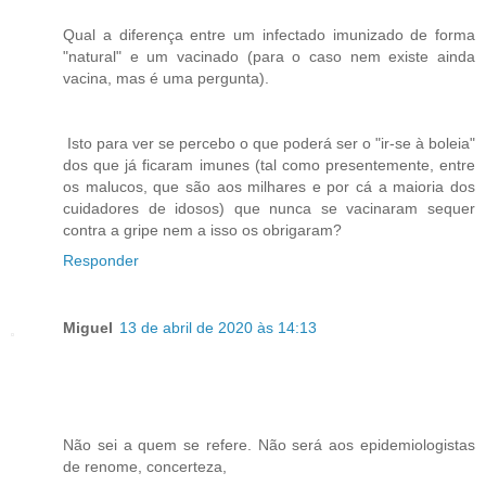
Qual a diferença entre um infectado imunizado de forma
"natural" e um vacinado (para o caso nem existe ainda
vacina, mas é uma pergunta).
Isto para ver se percebo o que poderá ser o "ir-se à boleia"
dos que já ficaram imunes (tal como presentemente, entre
os malucos, que são aos milhares e por cá a maioria dos
cuidadores de idosos) que nunca se vacinaram sequer
contra a gripe nem a isso os obrigaram?
Responder
Miguel
13 de abril de 2020 às 14:13
Não sei a quem se refere. Não será aos epidemiologistas
de renome, concerteza,