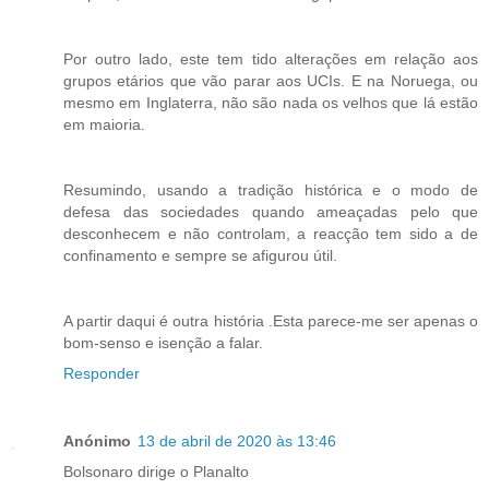
Por outro lado, este tem tido alterações em relação aos
grupos etários que vão parar aos UCIs. E na Noruega, ou
mesmo em Inglaterra, não são nada os velhos que lá estão
em maioria.
Resumindo, usando a tradição histórica e o modo de
defesa das sociedades quando ameaçadas pelo que
desconhecem e não controlam, a reacção tem sido a de
confinamento e sempre se afigurou útil.
A partir daqui é outra história .Esta parece-me ser apenas o
bom-senso e isenção a falar.
Responder
Anónimo
13 de abril de 2020 às 13:46
Bolsonaro dirige o Planalto