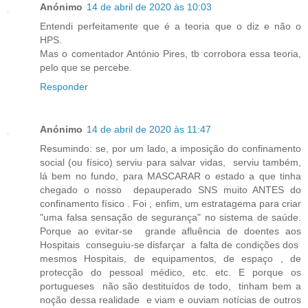
Anónimo
14 de abril de 2020 às 10:03
Entendi perfeitamente que é a teoria que o diz e não o
HPS.
Mas o comentador António Pires, tb corrobora essa teoria,
pelo que se percebe.
Responder
Anónimo
14 de abril de 2020 às 11:47
Resumindo: se, por um lado, a imposição do confinamento
social (ou físico) serviu para salvar vidas, serviu também,
lá bem no fundo, para MASCARAR o estado a que tinha
chegado o nosso depauperado SNS muito ANTES do
confinamento físico . Foi , enfim, um estratagema para criar
"uma falsa sensação de segurança" no sistema de saúde.
Porque ao evitar-se grande afluência de doentes aos
Hospitais conseguiu-se disfarçar a falta de condições dos
mesmos Hospitais, de equipamentos, de espaço , de
protecção do pessoal médico, etc. etc. E porque os
portugueses não são destituídos de todo, tinham bem a
noção dessa realidade e viam e ouviam notícias de outros