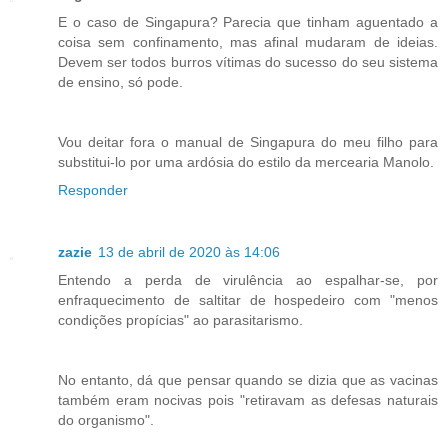
E o caso de Singapura? Parecia que tinham aguentado a
coisa sem confinamento, mas afinal mudaram de ideias.
Devem ser todos burros vítimas do sucesso do seu sistema
de ensino, só pode.
Vou deitar fora o manual de Singapura do meu filho para
substitui-lo por uma ardósia do estilo da mercearia Manolo.
Responder
zazie
13 de abril de 2020 às 14:06
Entendo a perda de virulência ao espalhar-se, por
enfraquecimento de saltitar de hospedeiro com "menos
condições propícias" ao parasitarismo.
No entanto, dá que pensar quando se dizia que as vacinas
também eram nocivas pois "retiravam as defesas naturais
do organismo".