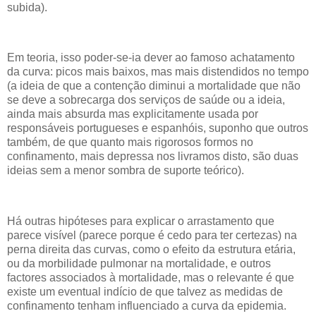
subida).
Em teoria, isso poder-se-ia dever ao famoso achatamento
da curva: picos mais baixos, mas mais distendidos no tempo
(a ideia de que a contenção diminui a mortalidade que não
se deve a sobrecarga dos serviços de saúde ou a ideia,
ainda mais absurda mas explicitamente usada por
responsáveis portugueses e espanhóis, suponho que outros
também, de que quanto mais rigorosos formos no
confinamento, mais depressa nos livramos disto, são duas
ideias sem a menor sombra de suporte teórico).
Há outras hipóteses para explicar o arrastamento que
parece visível (parece porque é cedo para ter certezas) na
perna direita das curvas, como o efeito da estrutura etária,
ou da morbilidade pulmonar na mortalidade, e outros
factores associados à mortalidade, mas o relevante é que
existe um eventual indício de que talvez as medidas de
confinamento tenham influenciado a curva da epidemia.