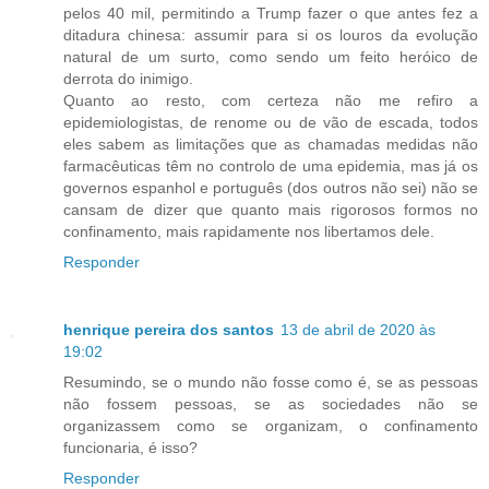
pelos 40 mil, permitindo a Trump fazer o que antes fez a
ditadura chinesa: assumir para si os louros da evolução
natural de um surto, como sendo um feito heróico de
derrota do inimigo.
Quanto ao resto, com certeza não me refiro a
epidemiologistas, de renome ou de vão de escada, todos
eles sabem as limitações que as chamadas medidas não
farmacêuticas têm no controlo de uma epidemia, mas já os
governos espanhol e português (dos outros não sei) não se
cansam de dizer que quanto mais rigorosos formos no
confinamento, mais rapidamente nos libertamos dele.
Responder
henrique pereira dos santos
13 de abril de 2020 às
19:02
Resumindo, se o mundo não fosse como é, se as pessoas
não fossem pessoas, se as sociedades não se
organizassem como se organizam, o confinamento
funcionaria, é isso?
Responder