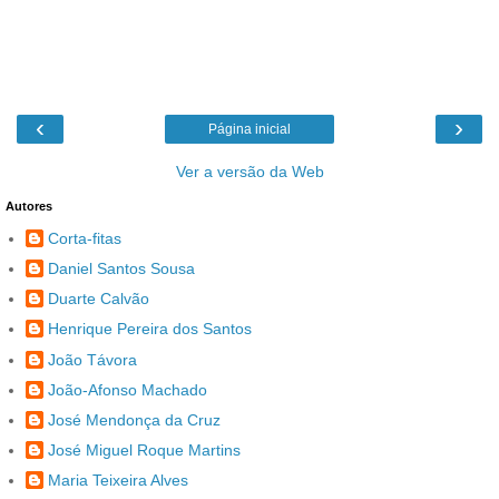
‹
›
Página inicial
Ver a versão da Web
Autores
Corta-fitas
Daniel Santos Sousa
Duarte Calvão
Henrique Pereira dos Santos
João Távora
João-Afonso Machado
José Mendonça da Cruz
José Miguel Roque Martins
Maria Teixeira Alves