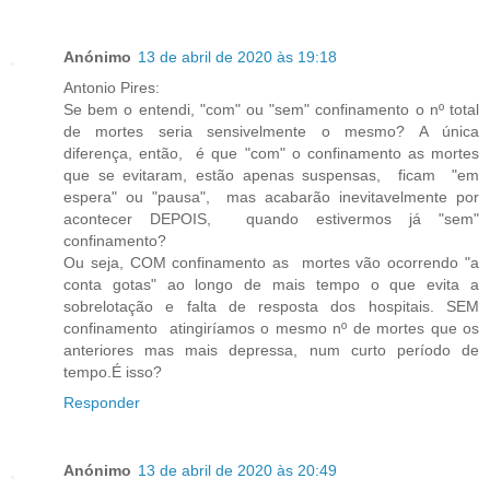
Anónimo
13 de abril de 2020 às 19:18
Antonio Pires:
Se bem o entendi, "com" ou "sem" confinamento o nº total
de mortes seria sensivelmente o mesmo? A única
diferença, então, é que "com" o confinamento as mortes
que se evitaram, estão apenas suspensas, ficam "em
espera" ou "pausa", mas acabarão inevitavelmente por
acontecer DEPOIS, quando estivermos já "sem"
confinamento?
Ou seja, COM confinamento as mortes vão ocorrendo "a
conta gotas" ao longo de mais tempo o que evita a
sobrelotação e falta de resposta dos hospitais. SEM
confinamento atingiríamos o mesmo nº de mortes que os
anteriores mas mais depressa, num curto período de
tempo.É isso?
Responder
Anónimo
13 de abril de 2020 às 20:49