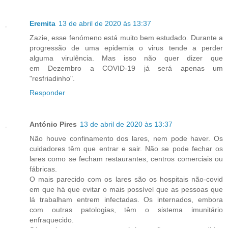
Eremita
13 de abril de 2020 às 13:37
Zazie, esse fenómeno está muito bem estudado. Durante a
progressão de uma epidemia o virus tende a perder
alguma virulência. Mas isso não quer dizer que
em Dezembro a COVID-19 já será apenas um
"resfriadinho".
Responder
António Pires
13 de abril de 2020 às 13:37
Não houve confinamento dos lares, nem pode haver. Os
cuidadores têm que entrar e sair. Não se pode fechar os
lares como se fecham restaurantes, centros comerciais ou
fábricas.
O mais parecido com os lares são os hospitais não-covid
em que há que evitar o mais possível que as pessoas que
lá trabalham entrem infectadas. Os internados, embora
com outras patologias, têm o sistema imunitário
enfraquecido.