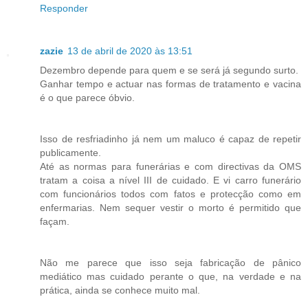
Responder
zazie
13 de abril de 2020 às 13:51
Dezembro depende para quem e se será já segundo surto.
Ganhar tempo e actuar nas formas de tratamento e vacina
é o que parece óbvio.
Isso de resfriadinho já nem um maluco é capaz de repetir
publicamente.
Até as normas para funerárias e com directivas da OMS
tratam a coisa a nível III de cuidado. E vi carro funerário
com funcionários todos com fatos e protecção como em
enfermarias. Nem sequer vestir o morto é permitido que
façam.
Não me parece que isso seja fabricação de pânico
mediático mas cuidado perante o que, na verdade e na
prática, ainda se conhece muito mal.