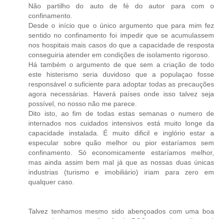
Não partilho do auto de fé do autor para com o
confinamento.
Desde o início que o único argumento que para mim fez
sentido no confinamento foi impedir que se acumulassem
nos hospitais mais casos do que a capacidade de resposta
conseguiria atender em condições de isolamento rigoroso.
Há também o argumento de que sem a criação de todo
este histerismo seria duvidoso que a populaçao fosse
responsável o suficiente para adoptar todas as precauções
agora necessárias. Haverá países onde isso talvez seja
possível, no nosso não me parece.
Dito isto, ao fim de todas estas semanas o numero de
internados nos cuidados intensivos está muito longe da
capacidade instalada. É muito dificil e inglório estar a
especular sobre quão melhor ou pior estaríamos sem
confinamento. Só economicamente estaríamos melhor,
mas ainda assim bem mal já que as nossas duas únicas
industrias (turismo e imobiliário) iriam para zero em
qualquer caso.
Talvez tenhamos mesmo sido abençoados com uma boa