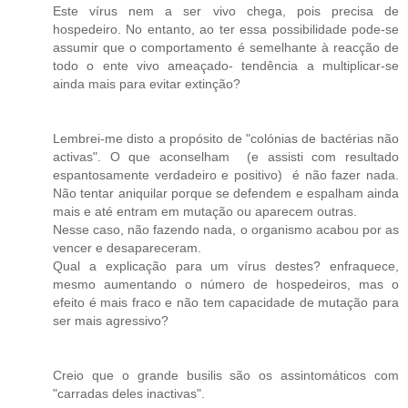
Este vírus nem a ser vivo chega, pois precisa de
hospedeiro. No entanto, ao ter essa possibilidade pode-se
assumir que o comportamento é semelhante à reacção de
todo o ente vivo ameaçado- tendência a multiplicar-se
ainda mais para evitar extinção?
Lembrei-me disto a propósito de "colónias de bactérias não
activas". O que aconselham (e assisti com resultado
espantosamente verdadeiro e positivo) é não fazer nada.
Não tentar aniquilar porque se defendem e espalham ainda
mais e até entram em mutação ou aparecem outras.
Nesse caso, não fazendo nada, o organismo acabou por as
vencer e desapareceram.
Qual a explicação para um vírus destes? enfraquece,
mesmo aumentando o número de hospedeiros, mas o
efeito é mais fraco e não tem capacidade de mutação para
ser mais agressivo?
Creio que o grande busilis são os assintomáticos com
"carradas deles inactivas".