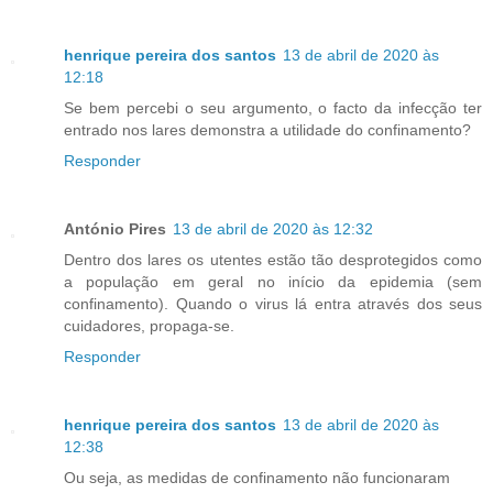
henrique pereira dos santos
13 de abril de 2020 às
12:18
Se bem percebi o seu argumento, o facto da infecção ter
entrado nos lares demonstra a utilidade do confinamento?
Responder
António Pires
13 de abril de 2020 às 12:32
Dentro dos lares os utentes estão tão desprotegidos como
a população em geral no início da epidemia (sem
confinamento). Quando o virus lá entra através dos seus
cuidadores, propaga-se.
Responder
henrique pereira dos santos
13 de abril de 2020 às
12:38
Ou seja, as medidas de confinamento não funcionaram