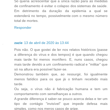
Só queria acrescentar que a única razão para as medidas
de confinamento é evitar o colapso dos sistemas de saúde.
Em detrimento da duração da epidemia a qual se
estenderá no tempo, possivelmente com o mesmo número
total de mortes.
Responder
zazie
13 de abril de 2020 às 13:44
Pois não. O que gostei de ler nos relatos históricos (passe
a diferença do vírus e dos tempos) é que quando chegou
mais tarde foi menos mortífero. E, nuns casos, chegou
mais tarde devido a um confinamento radical e "militar" que
só na altura era possível fazer-se.
Demonstrou também que, ao ressurgir, foi igualmente
menos fatídico para os que já o tinham recebido mais
tarde.
Ou seja, o vírus não é fabricação humana e tem um
comportamento com semelhanças a outros.
A grande diferença é saber-se pouco acerca delas e ter um
tipo de contágio "invisível" que impede defesa mais
simples, como nos meros casos de gripe.