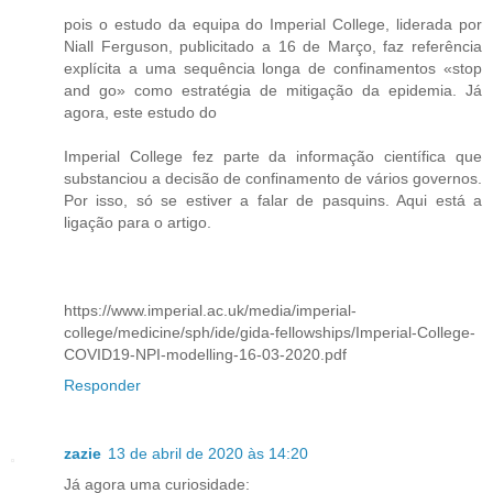
pois o estudo da equipa do Imperial College, liderada por
Niall Ferguson, publicitado a 16 de Março, faz referência
explícita a uma sequência longa de confinamentos «stop
and go» como estratégia de mitigação da epidemia. Já
agora, este estudo do
Imperial College fez parte da informação científica que
substanciou a decisão de confinamento de vários governos.
Por isso, só se estiver a falar de pasquins. Aqui está a
ligação para o artigo.
https://www.imperial.ac.uk/media/imperial-
college/medicine/sph/ide/gida-fellowships/Imperial-College-
COVID19-NPI-modelling-16-03-2020.pdf
Responder
zazie
13 de abril de 2020 às 14:20
Já agora uma curiosidade: