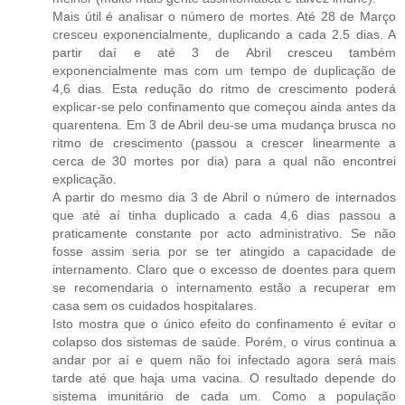
Mais útil é analisar o número de mortes. Até 28 de Março
cresceu exponencialmente, duplicando a cada 2.5 dias. A
partir daí e até 3 de Abril cresceu também
exponencialmente mas com um tempo de duplicação de
4,6 dias. Esta redução do ritmo de crescimento poderá
explicar-se pelo confinamento que começou ainda antes da
quarentena. Em 3 de Abril deu-se uma mudança brusca no
ritmo de crescimento (passou a crescer linearmente a
cerca de 30 mortes por dia) para a qual não encontrei
explicação.
A partir do mesmo dia 3 de Abril o número de internados
que até aí tinha duplicado a cada 4,6 dias passou a
praticamente constante por acto administrativo. Se não
fosse assim seria por se ter atingido a capacidade de
internamento. Claro que o excesso de doentes para quem
se recomendaria o internamento estão a recuperar em
casa sem os cuidados hospitalares.
Isto mostra que o único efeito do confinamento é evitar o
colapso dos sistemas de saúde. Porém, o virus continua a
andar por aí e quem não foi infectado agora será mais
tarde até que haja uma vacina. O resultado depende do
sistema imunitário de cada um. Como a população