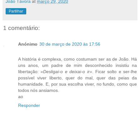
João Távora
at
março 29, 2020
Partilhar
1 comentário:
Anónimo
30 de março de 2020 às 17:56
A história é complexa, como costumam ser as de João. Há
uns anos, um padre de mim desconhecido insistiu na
libertação:
«Desligai-o e deixai-o ir»
. Ficar solto e ser-lhe
possível viver liberto, quer do mal, quer das peias da
humanidade. E, por sua escolha viver, no fundo, como que
todos nós ansiamos.
ao
Responder