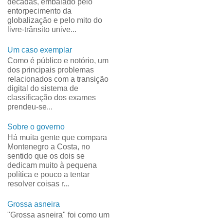
décadas, embalado pelo
entorpecimento da
globalização e pelo mito do
livre-trânsito unive...
Um caso exemplar
Como é público e notório, um
dos principais problemas
relacionados com a transição
digital do sistema de
classificação dos exames
prendeu-se...
Sobre o governo
Há muita gente que compara
Montenegro a Costa, no
sentido que os dois se
dedicam muito à pequena
política e pouco a tentar
resolver coisas r...
Grossa asneira
"Grossa asneira" foi como um