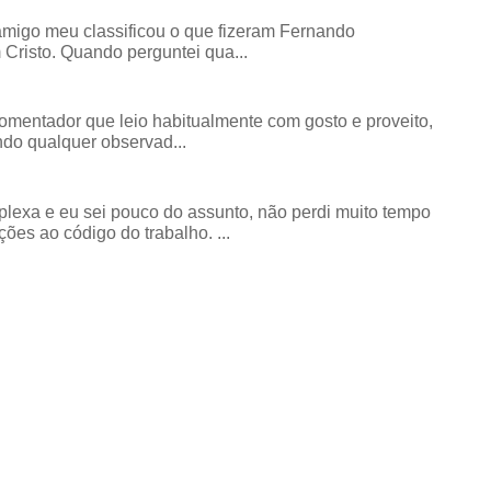
amigo meu classificou o que fizeram Fernando
risto. Quando perguntei qua...
comentador que leio habitualmente com gosto e proveito,
do qualquer observad...
exa e eu sei pouco do assunto, não perdi muito tempo
ões ao código do trabalho. ...