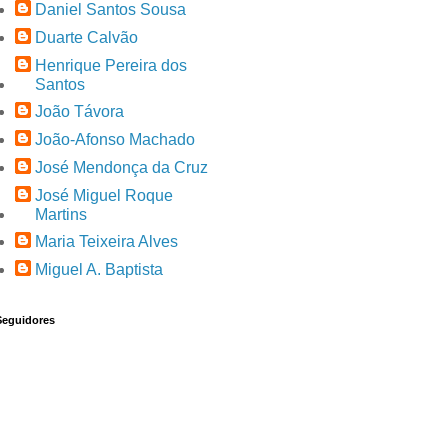
Daniel Santos Sousa
Duarte Calvão
Henrique Pereira dos
Santos
João Távora
João-Afonso Machado
José Mendonça da Cruz
José Miguel Roque
Martins
Maria Teixeira Alves
Miguel A. Baptista
Seguidores