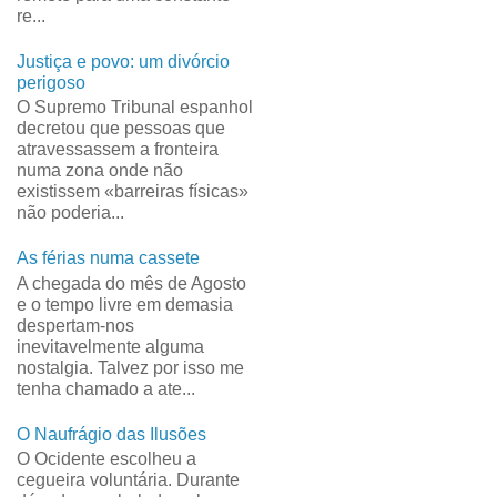
re...
Justiça e povo: um divórcio
perigoso
O Supremo Tribunal espanhol
decretou que pessoas que
atravessassem a fronteira
numa zona onde não
existissem «barreiras físicas»
não poderia...
As férias numa cassete
A chegada do mês de Agosto
e o tempo livre em demasia
despertam-nos
inevitavelmente alguma
nostalgia. Talvez por isso me
tenha chamado a ate...
O Naufrágio das Ilusões
O Ocidente escolheu a
cegueira voluntária. Durante