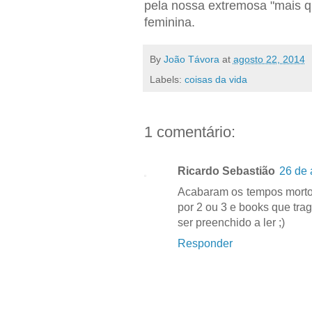
pela nossa extremosa "mais qu
feminina.
By
João Távora
at
agosto 22, 2014
Labels:
coisas da vida
1 comentário:
Ricardo Sebastião
26 de 
Acabaram os tempos mortos
por 2 ou 3 e books que tr
ser preenchido a ler ;)
Responder