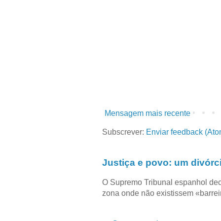
Mensagem mais recente
Subscrever:
Enviar feedback (Ato
Justiça e povo: um divórc
O Supremo Tribunal espanhol dec
zona onde não existissem «barreir