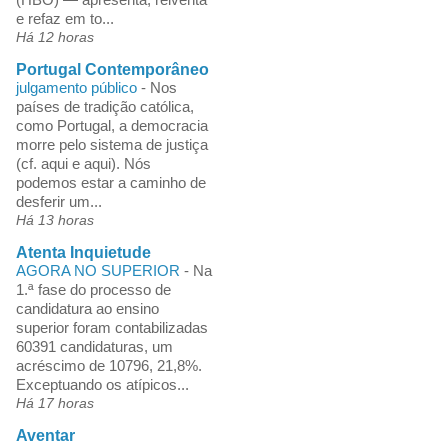
e refaz em to...
Há 12 horas
Portugal Contemporâneo
julgamento público
-
Nos
países de tradição católica,
como Portugal, a democracia
morre pelo sistema de justiça
(cf. aqui e aqui). Nós
podemos estar a caminho de
desferir um...
Há 13 horas
Atenta Inquietude
AGORA NO SUPERIOR
-
Na
1.ª fase do processo de
candidatura ao ensino
superior foram contabilizadas
60391 candidaturas, um
acréscimo de 10796, 21,8%.
Exceptuando os atípicos...
Há 17 horas
Aventar