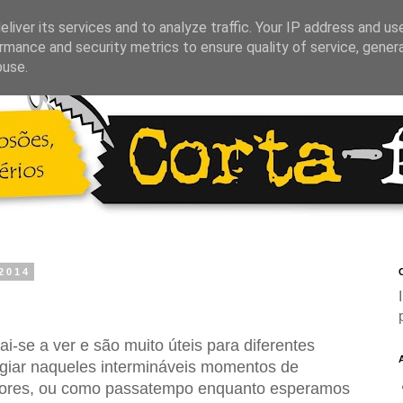
liver its services and to analyze traffic. Your IP address and us
rmance and security metrics to ensure quality of service, gene
buse.
 2014
C
ai-se a ver e são muito úteis para diferentes
ugiar naqueles intermináveis momentos de
adores, ou como passatempo enquanto esperamos