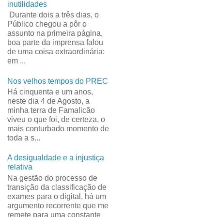
inutilidades
Durante dois a três dias, o
Público chegou a pôr o
assunto na primeira página,
boa parte da imprensa falou
de uma coisa extraordinária:
em ...
Nos velhos tempos do PREC
Há cinquenta e um anos,
neste dia 4 de Agosto, a
minha terra de Famalicão
viveu o que foi, de certeza, o
mais conturbado momento de
toda a s...
A desigualdade e a injustiça
relativa
Na gestão do processo de
transição da classificação de
exames para o digital, há um
argumento recorrente que me
remete para uma constante