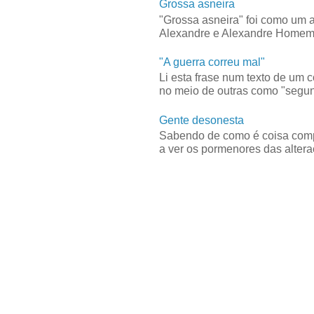
Grossa asneira
"Grossa asneira" foi como um 
Alexandre e Alexandre Homem C
"A guerra correu mal"
Li esta frase num texto de um 
no meio de outras como "segun
Gente desonesta
Sabendo de como é coisa compl
a ver os pormenores das alteraç