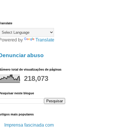
ranslate
Powered by
Translate
Denunciar abuso
úmero total de visualizações de páginas
218,073
Pesquisar neste blogue
Artigos mais populares
Imprensa fascinada com