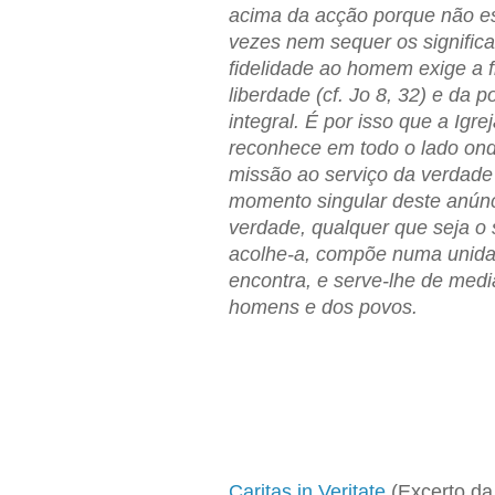
acima da acção porque não est
vezes nem sequer os significad
fidelidade ao homem exige a f
liberdade (cf. Jo 8, 32) e da
integral. É por isso que a Igr
reconhece em todo o lado ond
missão ao serviço da verdade 
momento singular deste anúnci
verdade, qualquer que seja o 
acolhe-a, compõe numa unida
encontra, e serve-lhe de med
homens e dos povos.
Caritas in Veritate
(Excerto da