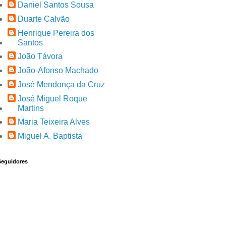
Daniel Santos Sousa
Duarte Calvão
Henrique Pereira dos
Santos
João Távora
João-Afonso Machado
José Mendonça da Cruz
José Miguel Roque
Martins
Maria Teixeira Alves
Miguel A. Baptista
Seguidores