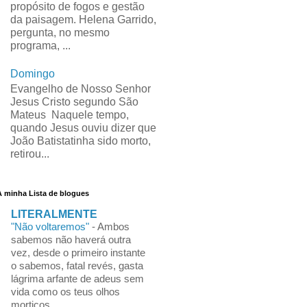
propósito de fogos e gestão
da paisagem. Helena Garrido,
pergunta, no mesmo
programa, ...
Domingo
Evangelho de Nosso Senhor
Jesus Cristo segundo São
Mateus Naquele tempo,
quando Jesus ouviu dizer que
João Batistatinha sido morto,
retirou...
A minha Lista de blogues
LITERALMENTE
"Não voltaremos"
-
Ambos
sabemos não haverá outra
vez, desde o primeiro instante
o sabemos, fatal revés, gasta
lágrima arfante de adeus sem
vida como os teus olhos
mortiços,...