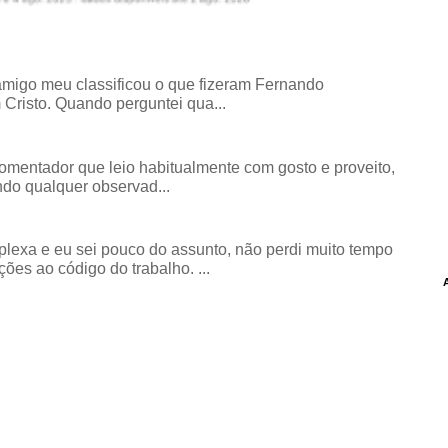
amigo meu classificou o que fizeram Fernando
risto. Quando perguntei qua...
comentador que leio habitualmente com gosto e proveito,
do qualquer observad...
exa e eu sei pouco do assunto, não perdi muito tempo
ões ao código do trabalho. ...