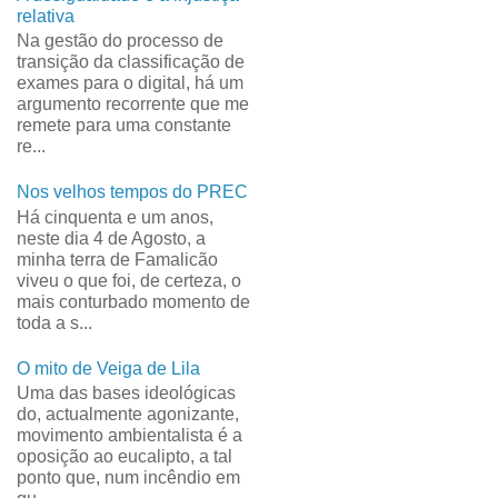
relativa
Na gestão do processo de
transição da classificação de
exames para o digital, há um
argumento recorrente que me
remete para uma constante
re...
Nos velhos tempos do PREC
Há cinquenta e um anos,
neste dia 4 de Agosto, a
minha terra de Famalicão
viveu o que foi, de certeza, o
mais conturbado momento de
toda a s...
O mito de Veiga de Lila
Uma das bases ideológicas
do, actualmente agonizante,
movimento ambientalista é a
oposição ao eucalipto, a tal
ponto que, num incêndio em