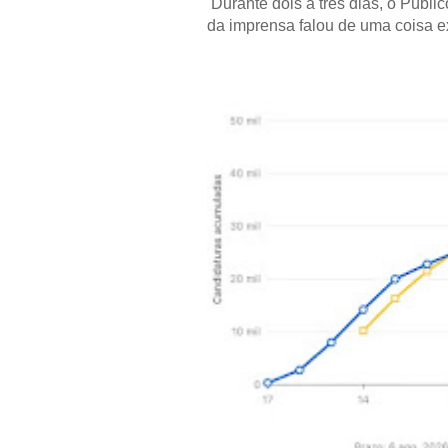
Durante dois a três dias, o Públi
da imprensa falou de uma coisa ext