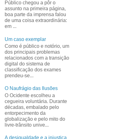
Público chegou a pôr o
assunto na primeira página,
boa parte da imprensa falou
de uma coisa extraordinária:
em ...
Um caso exemplar
Como é público e notório, um
dos principais problemas
relacionados com a transição
digital do sistema de
classificação dos exames
prendeu-se...
O Naufrágio das Ilusões
O Ocidente escolheu a
cegueira voluntária. Durante
décadas, embalado pelo
entorpecimento da
globalização e pelo mito do
livre-trânsito unive...
A desigualdade e a injustiça