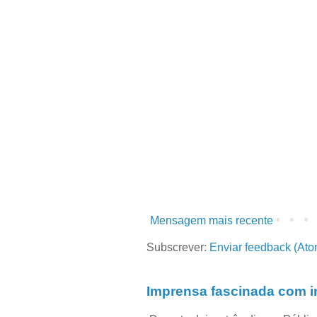
Mensagem mais recente
Subscrever:
Enviar feedback (Ato
Imprensa fascinada com in