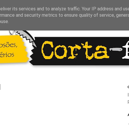
liver its services and to analyze traffic. Your IP address and us
rmance and security metrics to ensure quality of service, gene
buse.
C