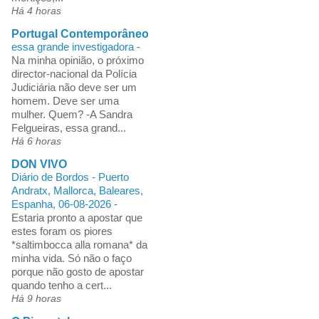
Há 4 horas
Portugal Contemporâneo
essa grande investigadora
-
Na minha opinião, o próximo
director-nacional da Polícia
Judiciária não deve ser um
homem. Deve ser uma
mulher. Quem? -A Sandra
Felgueiras, essa grand...
Há 6 horas
DON VIVO
Diário de Bordos - Puerto
Andratx, Mallorca, Baleares,
Espanha, 06-08-2026
-
Estaria pronto a apostar que
estes foram os piores
*saltimbocca alla romana* da
minha vida. Só não o faço
porque não gosto de apostar
quando tenho a cert...
Há 9 horas