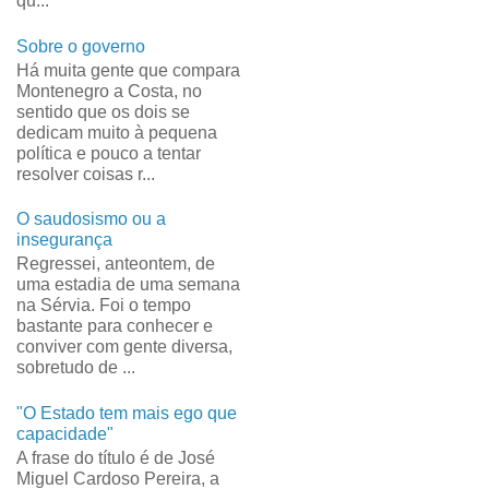
qu...
Sobre o governo
Há muita gente que compara
Montenegro a Costa, no
sentido que os dois se
dedicam muito à pequena
política e pouco a tentar
resolver coisas r...
O saudosismo ou a
insegurança
Regressei, anteontem, de
uma estadia de uma semana
na Sérvia. Foi o tempo
bastante para conhecer e
conviver com gente diversa,
sobretudo de ...
"O Estado tem mais ego que
capacidade"
A frase do título é de José
Miguel Cardoso Pereira, a