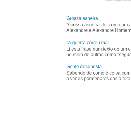
Grossa asneira
"Grossa asneira" foi como um 
Alexandre e Alexandre Homem C
"A guerra correu mal"
Li esta frase num texto de um 
no meio de outras como "segun
Gente desonesta
Sabendo de como é coisa compl
a ver os pormenores das alteraç