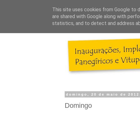
This site uses cookies from Google to de
are shared with Google along with perfo
statistics, and to detect and address a
domingo, 20 de maio de 2012
Domingo