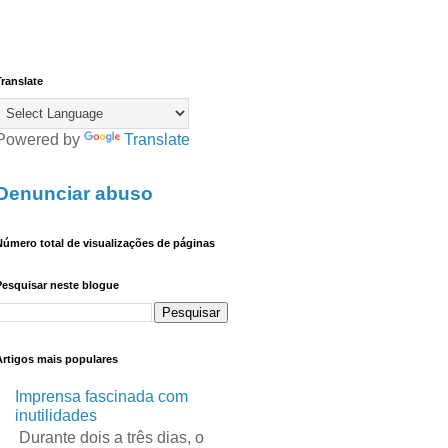
ranslate
Powered by
Translate
Denunciar abuso
úmero total de visualizações de páginas
Pesquisar neste blogue
Artigos mais populares
Imprensa fascinada com
inutilidades
Durante dois a três dias, o