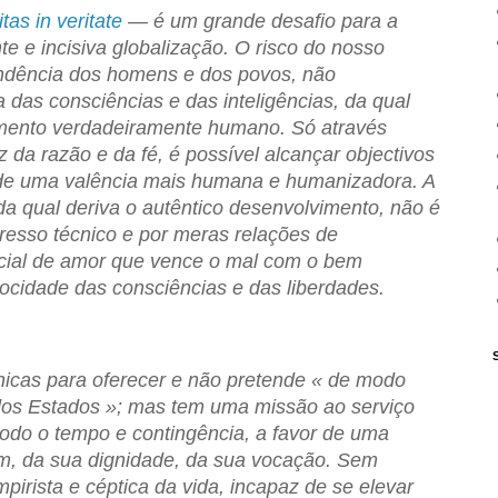
itas in veritate
— é um grande desafio para a
 e incisiva globalização. O risco do nosso
endência dos homens e dos povos, não
 das consciências e das inteligências, da qual
imento verdadeiramente humano. Só através
z da razão e da fé, é possível alcançar objectivos
de uma valência mais humana e humanizadora. A
 da qual deriva o autêntico desenvolvimento, não é
resso técnico e por meras relações de
cial de amor que vence o mal com o bem
rocidade das consciências e das liberdades.
nicas para oferecer e não pretende « de modo
 dos Estados »; mas tem uma missão ao serviço
odo o tempo e contingência, a favor de uma
, da sua dignidade, da sua vocação. Sem
pirista e céptica da vida, incapaz de se elevar