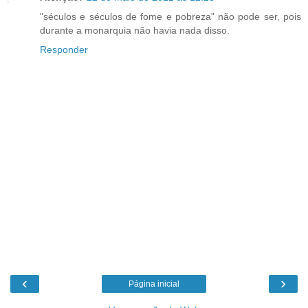
"séculos e séculos de fome e pobreza" não pode ser, pois
durante a monarquia não havia nada disso.
Responder
‹
›
Página inicial