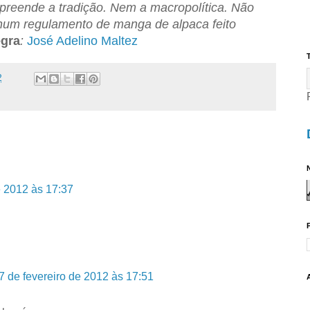
reende a tradição. Nem a macropolítica. Não
num regulamento de manga de alpaca feito
egra
:
José Adelino Maltez
T
2
N
e 2012 às 17:37
7 de fevereiro de 2012 às 17:51