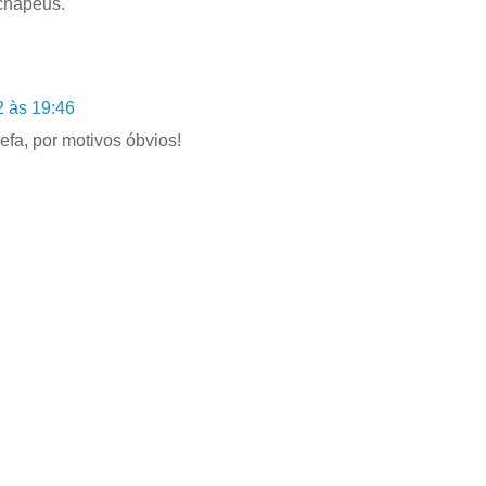
chapéus.
2 às 19:46
efa, por motivos óbvios!