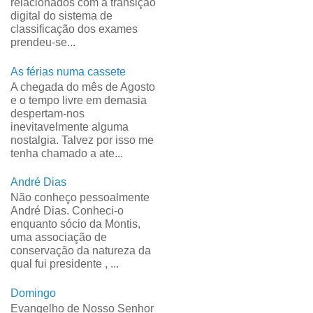
relacionados com a transição
digital do sistema de
classificação dos exames
prendeu-se...
As férias numa cassete
A chegada do mês de Agosto
e o tempo livre em demasia
despertam-nos
inevitavelmente alguma
nostalgia. Talvez por isso me
tenha chamado a ate...
André Dias
Não conheço pessoalmente
André Dias. Conheci-o
enquanto sócio da Montis,
uma associação de
conservação da natureza da
qual fui presidente , ...
Domingo
Evangelho de Nosso Senhor