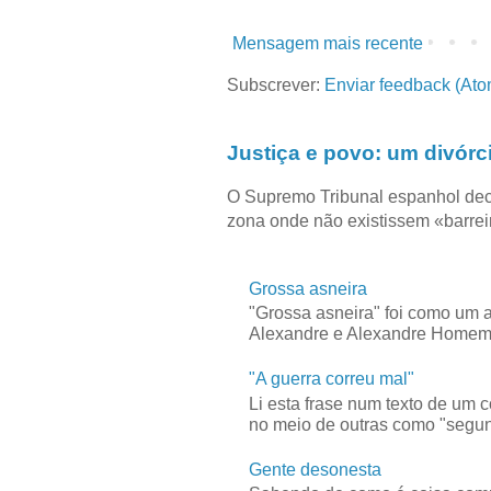
Mensagem mais recente
Subscrever:
Enviar feedback (Ato
Justiça e povo: um divórc
O Supremo Tribunal espanhol dec
zona onde não existissem «barreir
Grossa asneira
"Grossa asneira" foi como um 
Alexandre e Alexandre Homem C
"A guerra correu mal"
Li esta frase num texto de um 
no meio de outras como "segun
Gente desonesta