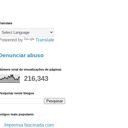
ranslate
Powered by
Translate
Denunciar abuso
úmero total de visualizações de páginas
216,343
Pesquisar neste blogue
Artigos mais populares
Imprensa fascinada com