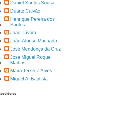
Daniel Santos Sousa
Duarte Calvão
Henrique Pereira dos
Santos
João Távora
João-Afonso Machado
José Mendonça da Cruz
José Miguel Roque
Martins
Maria Teixeira Alves
Miguel A. Baptista
Seguidores