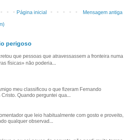
Página inicial
Mensagem antiga
m)
io perigoso
retou que pessoas que atravessassem a fronteira numa
as físicas» não poderia...
amigo meu classificou o que fizeram Fernando
risto. Quando perguntei qua...
comentador que leio habitualmente com gosto e proveito,
do qualquer observad...