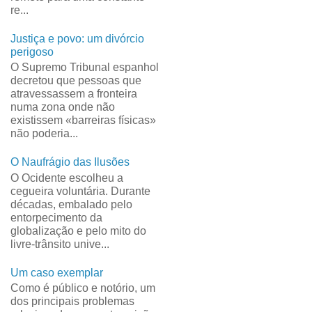
re...
Justiça e povo: um divórcio
perigoso
O Supremo Tribunal espanhol
decretou que pessoas que
atravessassem a fronteira
numa zona onde não
existissem «barreiras físicas»
não poderia...
O Naufrágio das Ilusões
O Ocidente escolheu a
cegueira voluntária. Durante
décadas, embalado pelo
entorpecimento da
globalização e pelo mito do
livre-trânsito unive...
Um caso exemplar
Como é público e notório, um
dos principais problemas