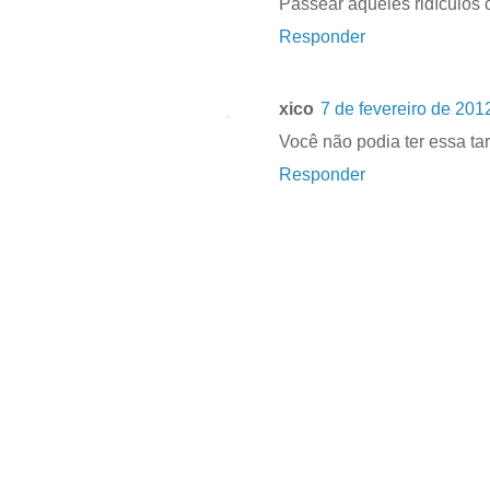
Passear aqueles ridículos 
Responder
xico
7 de fevereiro de 201
Você não podia ter essa tar
Responder