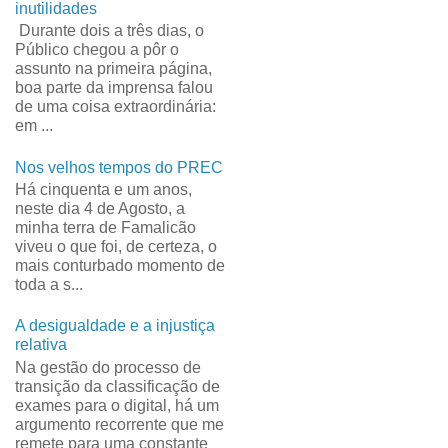
inutilidades
Durante dois a três dias, o
Público chegou a pôr o
assunto na primeira página,
boa parte da imprensa falou
de uma coisa extraordinária:
em ...
Nos velhos tempos do PREC
Há cinquenta e um anos,
neste dia 4 de Agosto, a
minha terra de Famalicão
viveu o que foi, de certeza, o
mais conturbado momento de
toda a s...
A desigualdade e a injustiça
relativa
Na gestão do processo de
transição da classificação de
exames para o digital, há um
argumento recorrente que me
remete para uma constante