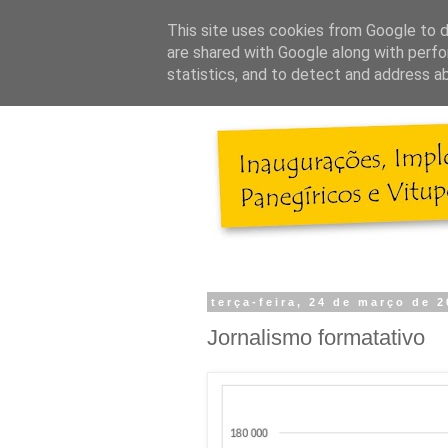
This site uses cookies from Google to de
are shared with Google along with perfo
statistics, and to detect and address a
terça-feira, 24 de março de 
Jornalismo formatativo