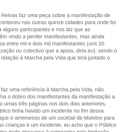
d Relvas faz uma peça sobre a manifestação de
onteceu nas outras quinze cidades para onde foi
 alguns participantes e nos diz que as
têm vindo a perder manifestantes, mas ainda
a entre mil e dois mil manifestantes (uns 20
zação ou colectivo que a apoia, diria eu), sendo o
relação à Marcha pela Vida que terá juntado o
 faz uma referência à Marcha pela Vida, não
nha o dobro dos manifestantes da manifestação a
o umas três páginas nos dois dias anteriores,
lico tinha havido um incidente no fim dessa
 que o arremesso de um cocktail de Molotov para
o crianças é um incidente, eu acho que o Público
tenha dado descanso à campanha pela limitação