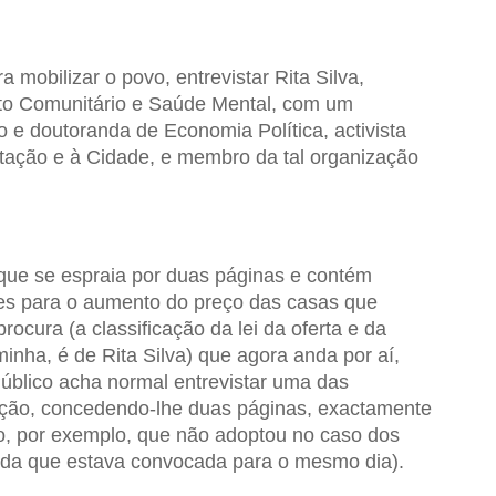
 mobilizar o povo, entrevistar Rita Silva,
to Comunitário e Saúde Mental, com um
e doutoranda de Economia Política, activista
itação e à Cidade, e membro da tal organização
, que se espraia por duas páginas e contém
tes para o aumento do preço das casas que
rocura (a classificação da lei da oferta e da
inha, é de Rita Silva) que agora anda por aí,
úblico acha normal entrevistar uma das
ção, concedendo-lhe duas páginas, exactamente
o, por exemplo, que não adoptou no caso dos
ida que estava convocada para o mesmo dia).