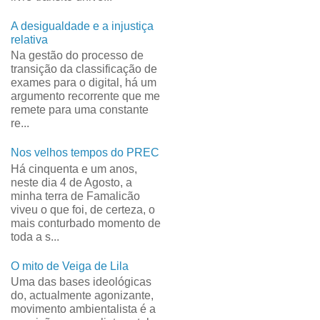
A desigualdade e a injustiça
relativa
Na gestão do processo de
transição da classificação de
exames para o digital, há um
argumento recorrente que me
remete para uma constante
re...
Nos velhos tempos do PREC
Há cinquenta e um anos,
neste dia 4 de Agosto, a
minha terra de Famalicão
viveu o que foi, de certeza, o
mais conturbado momento de
toda a s...
O mito de Veiga de Lila
Uma das bases ideológicas
do, actualmente agonizante,
movimento ambientalista é a