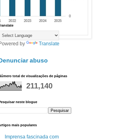
ranslate
Powered by
Translate
Denunciar abuso
úmero total de visualizações de páginas
211,140
Pesquisar neste blogue
Artigos mais populares
Imprensa fascinada com