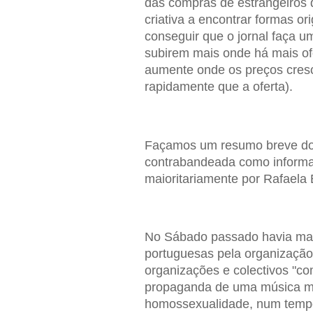
das compras de estrangeiros 
criativa a encontrar formas o
conseguir que o jornal faça 
subirem mais onde há mais of
aumente onde os preços cresc
rapidamente que a oferta).
Façamos um resumo breve dos
contrabandeada como informaç
maioritariamente por Rafaela 
No Sábado passado havia ma
portuguesas pela organização
organizações e colectivos "co
propaganda de uma música mu
homossexualidade, num tempo 