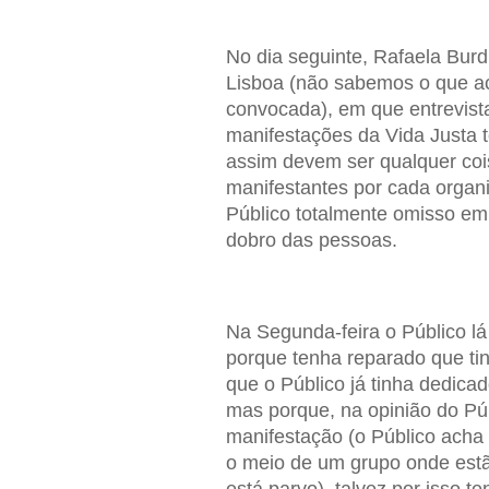
No dia seguinte, Rafaela Bur
Lisboa (não sabemos o que ac
convocada), em que entrevista
manifestações da Vida Justa 
assim devem ser qualquer cois
manifestantes por cada organi
Público totalmente omisso em 
dobro das pessoas.
Na Segunda-feira o Público lá
porque tenha reparado que ti
que o Público já tinha dedicad
mas porque, na opinião do Púb
manifestação (o Público acha
o meio de um grupo onde estã
está parvo), talvez por isso 