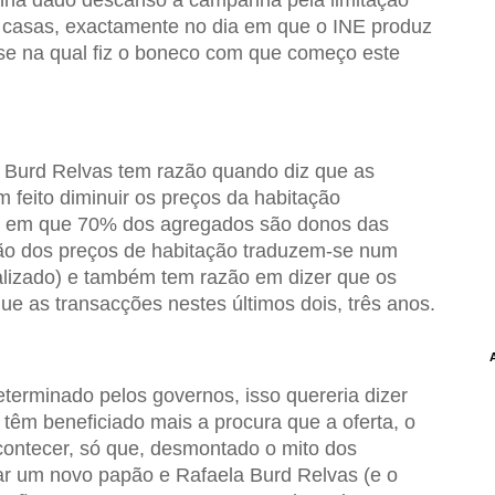
s casas, exactamente no dia em que o INE produz
se na qual fiz o boneco com que começo este
 Burd Relvas tem razão quando diz que as
feito diminuir os preços da habitação
ís em que 70% dos agregados são donos das
ão dos preços de habitação traduzem-se num
lizado) e também tem razão em dizer que os
e as transacções nestes últimos dois, três anos.
terminado pelos governos, isso quereria dizer
têm beneficiado mais a procura que a oferta, o
contecer, só que, desmontado o mito dos
riar um novo papão e Rafaela Burd Relvas (e o