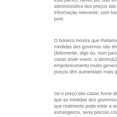
administrativa dos preços da
informação relevante, com ba
post.
O boneco mostra que Rafaela
medidas dos governos não têm 
(felizmente, digo eu, num pa
casas onde vivem, a diminuiç
empobrecimento muito genera
preços têm aumentado mais qu
Se o preço das casas fosse de
que as medidas dos governos 
que realmente pode estar a a
estrangeiros, seria preciso c