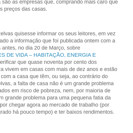
a são as empresas que, comprando mais caro que
os preços das casas.
elvas quisesse informar os seus leitores, em vez
ligado a informação que foi publicada ontem com a
 antes, no dia 20 de Março, sobre
 DE VIDA – HABITAÇÃO, ENERGIA E
erificar que quase noventa por cento dos
za vivem em casas com mais de dez anos e estão
os com a casa que têm, ou seja, ao contrário do
lvas, a falta de casa não é um grande problema
dos em risco de pobreza, nem, por maioria de
 um grande problema para uma pequena fatia da
 por chegar agora ao mercado de trabalho (por
igrado há pouco tempo) e ter baixos rendimentos.