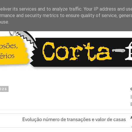
liver its services and to analyze traffic. Your IP address and us
rmance and security metrics to ensure quality of service, gene
buse.
2026
C