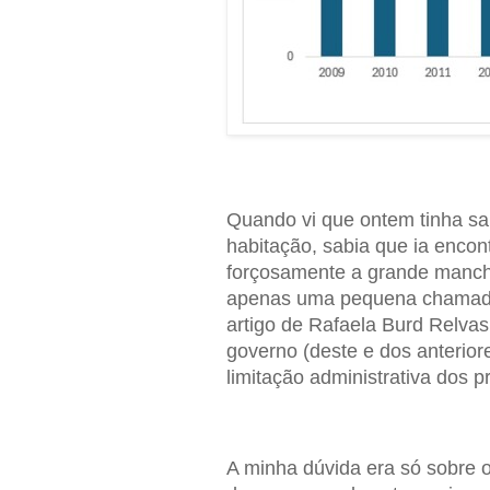
Quando vi que ontem tinha s
habitação, sabia que ia encont
forçosamente a grande manch
apenas uma pequena chamada 
artigo de Rafaela Burd Relvas
governo (deste e dos anterior
limitação administrativa dos p
A minha dúvida era só sobre o