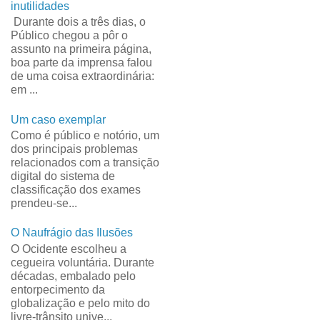
inutilidades
Durante dois a três dias, o
Público chegou a pôr o
assunto na primeira página,
boa parte da imprensa falou
de uma coisa extraordinária:
em ...
Um caso exemplar
Como é público e notório, um
dos principais problemas
relacionados com a transição
digital do sistema de
classificação dos exames
prendeu-se...
O Naufrágio das Ilusões
O Ocidente escolheu a
cegueira voluntária. Durante
décadas, embalado pelo
entorpecimento da
globalização e pelo mito do
livre-trânsito unive...