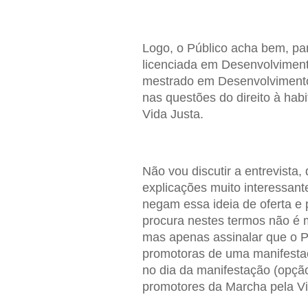
Logo, o Público acha bem, para
licenciada em Desenvolvimen
mestrado em Desenvolvimento 
nas questões do direito à hab
Vida Justa.
Não vou discutir a entrevista
explicações muito interessan
negam essa ideia de oferta e p
procura nestes termos não é m
mas apenas assinalar que o P
promotoras de uma manifesta
no dia da manifestação (opçã
promotores da Marcha pela V