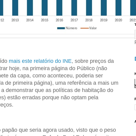
T
aído
mais este relatório do INE
, sobre preços da
rar hoje, na primeira página do Público (não
N
ete da capa, como aconteceu, poderia ser
de primeira página), uma referência a mais um
 a demonstrar que as políticas de habitação do
es) estão erradas porque não optam pela
reços.
 papão que seria agora usado, visto que o peso