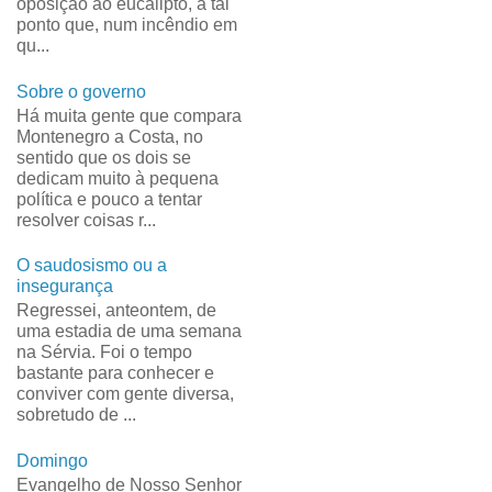
oposição ao eucalipto, a tal
ponto que, num incêndio em
qu...
Sobre o governo
Há muita gente que compara
Montenegro a Costa, no
sentido que os dois se
dedicam muito à pequena
política e pouco a tentar
resolver coisas r...
O saudosismo ou a
insegurança
Regressei, anteontem, de
uma estadia de uma semana
na Sérvia. Foi o tempo
bastante para conhecer e
conviver com gente diversa,
sobretudo de ...
Domingo
Evangelho de Nosso Senhor