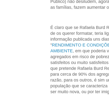
Público) não desiludem, agor
as famílias, fazem aumentar 
É claro que se Rafaela Burd R
de os querer formatar, teria 
informação publicada uns dias
"
RENDIMENTO E CONDIÇÕES
AMBIENTE
, em que poderia v
agregados em risco de pobre
satisfeitos ou muito satisfeit
que pretende Rafaela Burd Re
para cerca de 90% dos agrega
razão, para os outros, é sim
população que se caracteriza
ser muito nova, ou por ter im