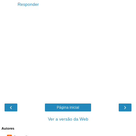
Responder
‹
›
Página inicial
Ver a versão da Web
Autores