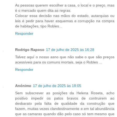
As pessoas querem escolher a casa, o local e o preço, mas
é o mercado quem dita as regras.
Colocar essa decisão nas mãos do estado, autarquias ou
leis é pedir para haver esquemas e corrupção na compra
de habitações, tipo Robles...
Responder
Rodrigo Raposo
17 de julho de 2025 às 16:28
Talvez aquí o nosso asno que não sabe o que são preços
acessíveis para os comuns mortais, seja o Robles ...
Responder
Anónimo
17 de julho de 2025 às 18:05
Sem subscrever as posições da Helena Roseta, acho
positivo impedir os patos bravos de contruirem ao
desbarato pela falta de qualidade da construção que
fazem, muitas vezes clandestinamente e em tal abundância
que as camaras quando dão pelo caso só tem mesmo que