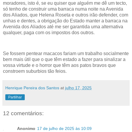
moradores, isto é, se eu quiser que alguém me dê um tecto,
só tenho de construir uma barraca numa noite na Avenida
dos Aliados, que Helena Roseta e outros irão defender, com
unhas e dentes, a obrigação do Estado manter a barraca na
Avenida dos Aliados até me ser garantida uma alternativa
qualquer, paga com os impostos dos outros.
Se fossem pentear macacos fariam um trabalho socialmente
bem mais útil que o que têm estado a fazer para sinalizar a
vossa virtude e o horror que têm aos patos bravos que
constroem suburbios tão feios.
Henrique Pereira dos Santos
at
julho 17, 2025
Partilhar
12 comentários:
Anonimo
17 de julho de 2025 às 10:09