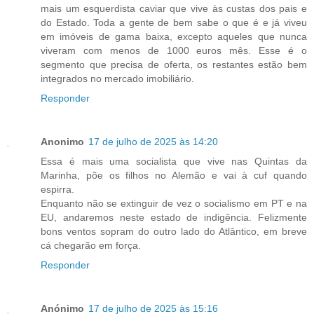
mais um esquerdista caviar que vive às custas dos pais e
do Estado. Toda a gente de bem sabe o que é e já viveu
em imóveis de gama baixa, excepto aqueles que nunca
viveram com menos de 1000 euros mês. Esse é o
segmento que precisa de oferta, os restantes estão bem
integrados no mercado imobiliário.
Responder
Anonimo
17 de julho de 2025 às 14:20
Essa é mais uma socialista que vive nas Quintas da
Marinha, põe os filhos no Alemão e vai à cuf quando
espirra.
Enquanto não se extinguir de vez o socialismo em PT e na
EU, andaremos neste estado de indigência. Felizmente
bons ventos sopram do outro lado do Atlântico, em breve
cá chegarão em força.
Responder
Anónimo
17 de julho de 2025 às 15:16