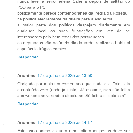
nunca levei a sério helena Salema depois de saltitar do
PSD para o PS.
politicamente parece contemporânea da Pedra da Roseta.
na política alegremente da direita para a esquerda.
a maior parte dos políticos despejam diariamente em
qualquer local as suas frustrações em vez de se
interessarem pelo bem estar dos portugueses.
os deputados vão no 'meio dia da tarde' realizar o habitual
espetáculo trágico cómico.
Responder
Anonimo
17 de julho de 2025 às 13:50
Obrigado por mais um comentário que nada diz. Fala, fala
e conteúdo zero (onde já li isto). Já assumir, isdo não falha
aos wokes das verdades absolutas. Só faltou o "estatista".
Responder
Anonimo
17 de julho de 2025 às 14:17
Este asno onimo a quem nem faltam as penas deve ser