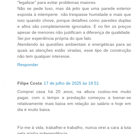
"legalizar" para evitar problemas maiores.
Não se pede luxo, mas dá jeito que uma parede exterior
exposta à intemperie não trespasse humidade e mais que
isso quando chove, porque detalhes como paredes duplas
e afins são completamente ignorados. E no fim os preços
apesar de menores não justificam a diferença de qualidade.
Sei por experiência própria do que falo.
Atendendo às questões ambientais e energéticas para as
quais as atenções estão viradas, esse tipo de construção
não tem qualquer interesse.
Responder
Filipe Costa
17 de julho de 2025 às 18:51
Comprei casa há 20 anos, na altura custou-me muito
pagar, com o tempo a prestação começou a toenar-se
relativamente mais baixa em relação ao salário e hoje em
dia é muito baixa.
Fiz-me à vida, trabalhei e trabalho, nunca virei a cara à luta
pela minha independência.