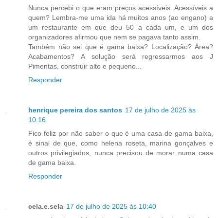
Nunca percebi o que eram preços acessíveis. Acessíveis a
quem? Lembra-me uma ida há muitos anos (ao engano) a
um restaurante em que deu 50 a cada um, e um dos
organizadores afirmou que nem se pagava tanto assim.
Também não sei que é gama baixa? Localização? Área?
Acabamentos? A solução será regressarmos aos J
Pimentas, construir alto e pequeno...
Responder
henrique pereira dos santos
17 de julho de 2025 às
10:16
Fico feliz por não saber o que é uma casa de gama baixa,
é sinal de que, como helena roseta, marina gonçalves e
outros privilegiados, nunca precisou de morar numa casa
de gama baixa.
Responder
cela.e.sela
17 de julho de 2025 às 10:40