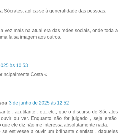
 a Sócrates, aplica-se à generalidade das pessoas.
 vez mais na atual era das redes sociais, onde toda a
 uma falsa imagem aos outros.
2025 às 10:53
principalmente Costa «
soa
3 de junho de 2025 às 12:52
sante , acutilante , etc.,etc., que o discurso de Sócrates
ouvir ou ver. Enquanto não for julgado , seja então
o que ele diz não me interessa absolutamente nada.
se estivesse a ouvir um brilhante cientista , daqueles