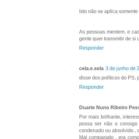
Isto não se aplica somente
As pessoas mentem, e cada
gente quer transmitir de si
Responder
cela.e.sela
3 de junho de 
disse dos políticos do PS, 
Responder
Duarte Nuno Ribeiro Pes
Por mais brilhante, interes
possa ser não o consigo 
condenado ou absolvido , 
Mal comparado , era como 