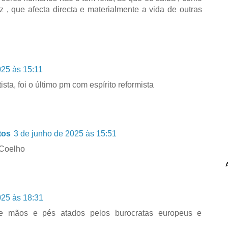
az , que afecta directa e materialmente a vida de outras
025 às 15:11
sta, foi o último pm com espírito reformista
tos
3 de junho de 2025 às 15:51
 Coelho
025 às 18:31
e mãos e pés atados pelos burocratas europeus e