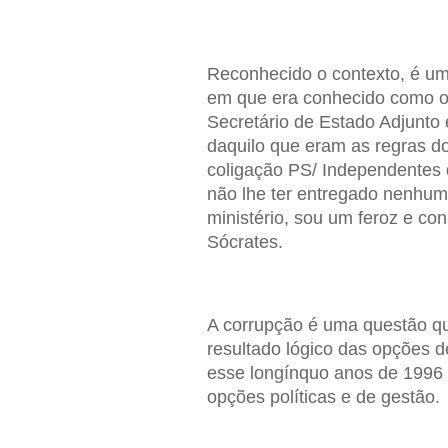
Reconhecido o contexto, é uma
em que era conhecido como o "
Secretário de Estado Adjunto e
daquilo que eram as regras d
coligação PS/ Independentes q
não lhe ter entregado nenhum
ministério, sou um feroz e con
Sócrates.
A corrupção é uma questão qu
resultado lógico das opções d
esse longínquo anos de 1996
opções políticas e de gestão.