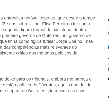
 entrevista notável, digo eu, que desde o tempo
T
Zé das sobras", por Elisa Ferreira o ter como
 segunda figura formal do ministério, dentro
o primeiro governo de Guterres, um governo de
ue tinha como figura tutelar Jorge Coelho, mas
a das competências mais relevantes do
sistente crítico dos métodos políticos de
N
e deixo para os tribunais, embora me pareça o
e gestão política de Sócrates, aquilo que desde
 me separa de Sócrates são mesmo as suas