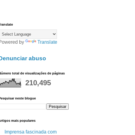
ranslate
Powered by
Translate
Denunciar abuso
úmero total de visualizações de páginas
210,495
Pesquisar neste blogue
Artigos mais populares
Imprensa fascinada com