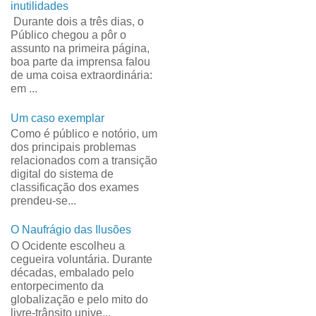
inutilidades
Durante dois a três dias, o
Público chegou a pôr o
assunto na primeira página,
boa parte da imprensa falou
de uma coisa extraordinária:
em ...
Um caso exemplar
Como é público e notório, um
dos principais problemas
relacionados com a transição
digital do sistema de
classificação dos exames
prendeu-se...
O Naufrágio das Ilusões
O Ocidente escolheu a
cegueira voluntária. Durante
décadas, embalado pelo
entorpecimento da
globalização e pelo mito do
livre-trânsito unive...