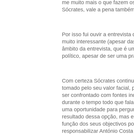
me muito mais o que fazem os
Sócrates, vale a pena também 
Por isso fui ouvir a entrevis
muito interessante (apesar d
âmbito da entrevista, que é u
político, apesar de ser uma p
Com certeza Sócrates continu
tomado pelo seu valor facial, 
ser confrontado com fontes in
durante o tempo todo que fala
uma oportunidade para pergunt
resultado dessa opção, mas en
função dos seus objectivos po
responsabilizar António Costa