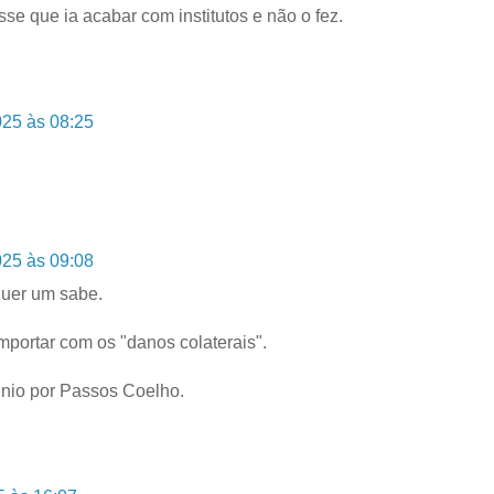
se que ia acabar com institutos e não o fez.
025 às 08:25
025 às 09:08
quer um sabe.
importar com os "danos colaterais".
cinio por Passos Coelho.