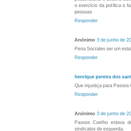
o exercício da política o f
pessoas
Responder
Anónimo
3 de junho de 2
Pena Socrates ser um estati
Responder
henrique pereira dos san
Que injustiça para Passos
Responder
Anónimo
3 de junho de 2
Passos Coelho estava d
sindicatos de esquerda.