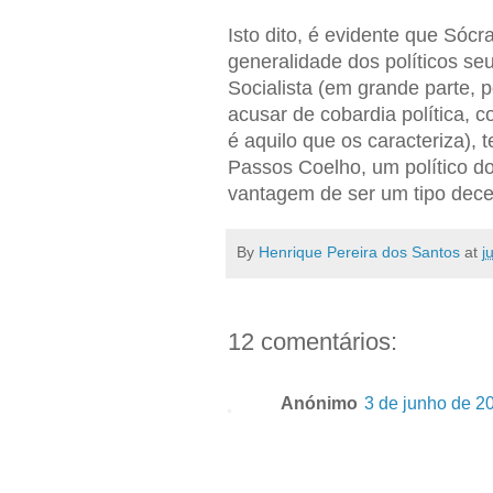
Isto dito, é evidente que Sócr
generalidade dos políticos s
Socialista (em grande parte, 
acusar de cobardia política, 
é aquilo que os caracteriza),
Passos Coelho, um político d
vantagem de ser um tipo dece
By
Henrique Pereira dos Santos
at
j
12 comentários:
Anónimo
3 de junho de 2