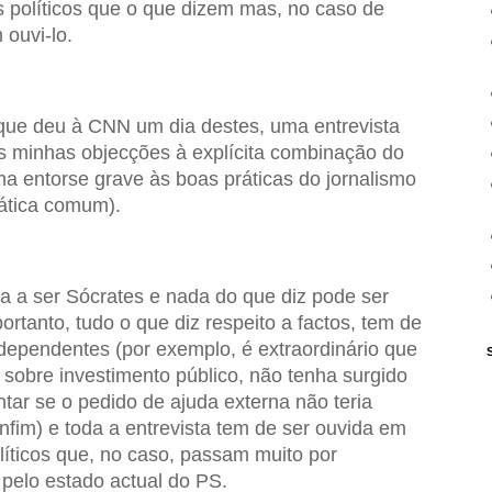
 políticos que o que dizem mas, no caso de
ouvi-lo.
ta que deu à CNN um dia destes, uma entrevista
as minhas objecções à explícita combinação do
ma entorse grave às boas práticas do jornalismo
rática comum).
a a ser Sócrates e nada do que diz pode ser
portanto, tudo o que diz respeito a factos, tem de
dependentes (por exemplo, é extraordinário que
 sobre investimento público, não tenha surgido
ar se o pedido de ajuda externa não teria
fim) e toda a entrevista tem de ser ouvida em
líticos que, no caso, passam muito por
 pelo estado actual do PS.