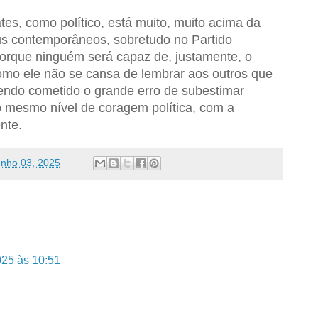
ates, como político, está muito, muito acima da
eus contemporâneos, sobretudo no Partido
porque ninguém será capaz de, justamente, o
como ele não se cansa de lembrar aos outros que
 tendo cometido o grande erro de subestimar
o mesmo nível de coragem política, com a
nte.
unho 03, 2025
025 às 10:51