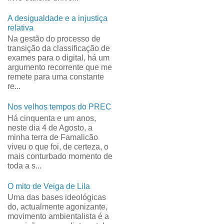
A desigualdade e a injustiça
relativa
Na gestão do processo de
transição da classificação de
exames para o digital, há um
argumento recorrente que me
remete para uma constante
re...
Nos velhos tempos do PREC
Há cinquenta e um anos,
neste dia 4 de Agosto, a
minha terra de Famalicão
viveu o que foi, de certeza, o
mais conturbado momento de
toda a s...
O mito de Veiga de Lila
Uma das bases ideológicas
do, actualmente agonizante,
movimento ambientalista é a