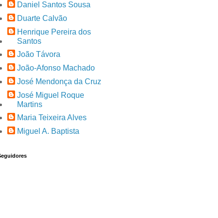
Daniel Santos Sousa
Duarte Calvão
Henrique Pereira dos
Santos
João Távora
João-Afonso Machado
José Mendonça da Cruz
José Miguel Roque
Martins
Maria Teixeira Alves
Miguel A. Baptista
Seguidores