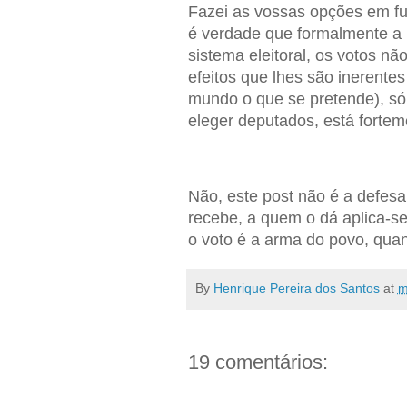
Fazei as vossas opções em fu
é verdade que formalmente a
sistema eleitoral, os votos não
efeitos que lhes são inerentes
mundo o que se pretende), só q
eleger deputados, está fortem
Não, este post não é a defesa 
recebe, a quem o dá aplica-se
o voto é a arma do povo, qua
By
Henrique Pereira dos Santos
at
m
19 comentários: