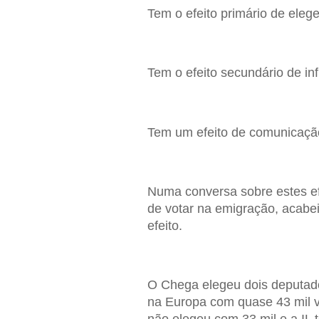
Tem o efeito primário de eleg
Tem o efeito secundário de in
Tem um efeito de comunicação d
Numa conversa sobre estes efe
de votar na emigração, acabei
efeito.
O Chega elegeu dois deputado
na Europa com quase 43 mil v