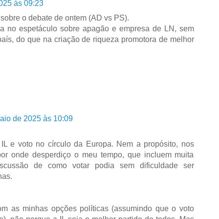
025 às 09:23
 sobre o debate de ontem (AD vs PS).
da no espetáculo sobre apagão e empresa de LN, sem
 país, do que na criação de riqueza promotora de melhor
aio de 2025 às 10:09
IL e voto no círculo da Europa. Nem a propósito, nos
por onde desperdiço o meu tempo, que incluem muita
iscussão de como votar podia sem dificuldade ser
has.
om as minhas opções políticas (assumindo que o voto