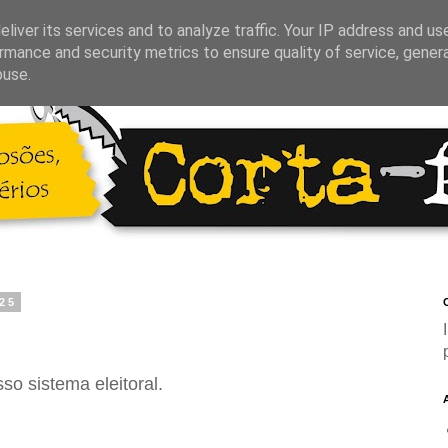
liver its services and to analyze traffic. Your IP address and us
rmance and security metrics to ensure quality of service, gene
buse.
025
C
so sistema eleitoral.