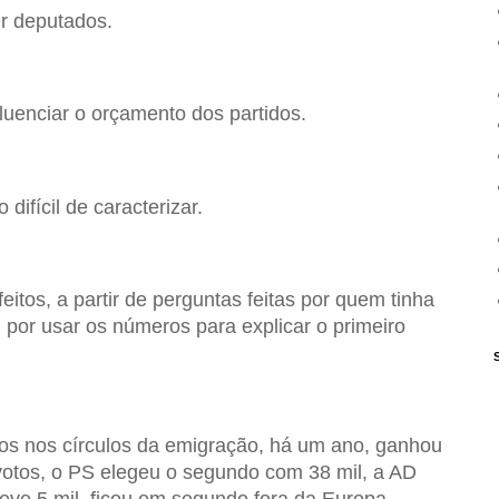
er deputados.
fluenciar o orçamento dos partidos.
ifícil de caracterizar.
itos, a partir de perguntas feitas por quem tinha
 por usar os números para explicar o primeiro
s nos círculos da emigração, há um ano, ganhou
otos, o PS elegeu o segundo com 38 mil, a AD