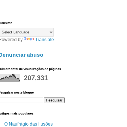
ranslate
Powered by
Translate
Denunciar abuso
úmero total de visualizações de páginas
207,331
Pesquisar neste blogue
Artigos mais populares
O Naufrágio das Ilusões