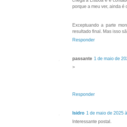
chega a Lisboa e é contado
porque a meu ver, ainda é
Exceptuando a parte mone
resultado final. Mas isso s
Responder
passante
1 de maio de 20
>
Responder
Isidro
1 de maio de 2025 à
Interessante postal.