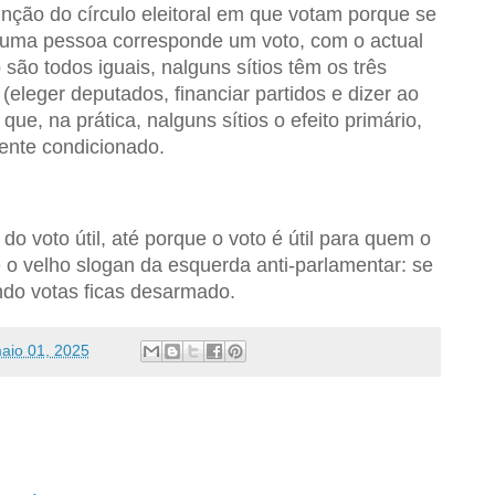
nção do círculo eleitoral em que votam porque se
 uma pessoa corresponde um voto, com o actual
 são todos iguais, nalguns sítios têm os três
 (eleger deputados, financiar partidos e dizer ao
ue, na prática, nalguns sítios o efeito primário,
ente condicionado.
do voto útil, até porque o voto é útil para quem o
 o velho slogan da esquerda anti-parlamentar: se
ndo votas ficas desarmado.
aio 01, 2025