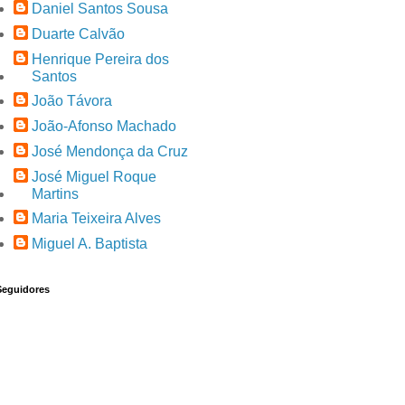
Daniel Santos Sousa
Duarte Calvão
Henrique Pereira dos
Santos
João Távora
João-Afonso Machado
José Mendonça da Cruz
José Miguel Roque
Martins
Maria Teixeira Alves
Miguel A. Baptista
Seguidores