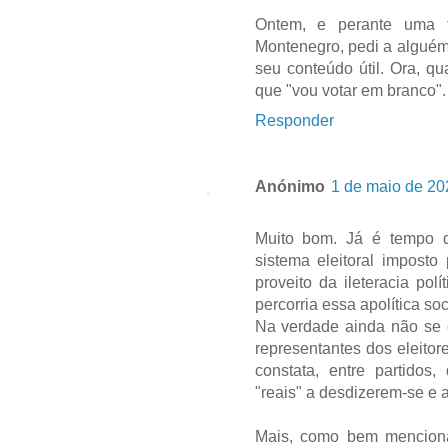
Ontem, e perante uma t
Montenegro, pedi a alguém
seu conteúdo útil. Ora, q
que "vou votar em branco".
Responder
Anónimo
1 de maio de 20
Muito bom. Já é tempo de 
sistema eleitoral imposto
proveito da ileteracia po
percorria essa apolítica s
Na verdade ainda não se
representantes dos eleitor
constata, entre partidos,
"reais" a desdizerem-se e 
Mais, como bem mencion