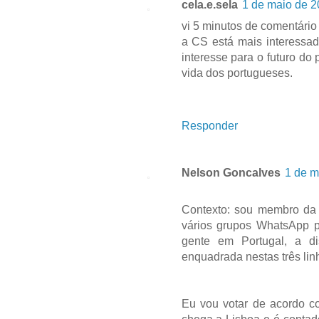
cela.e.sela
1 de maio de 2
vi 5 minutos de comentário
a CS está mais interessa
interesse para o futuro do
vida dos portugueses.
Responder
Nelson Goncalves
1 de m
Contexto: sou membro da 
vários grupos WhatsApp 
gente em Portugal, a d
enquadrada nestas três lin
Eu vou votar de acordo c