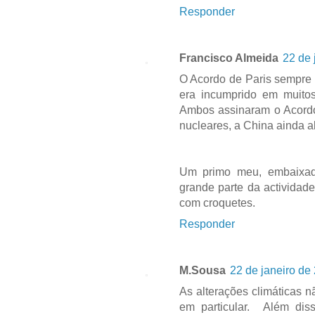
Responder
Francisco Almeida
22 de 
O Acordo de Paris sempre 
era incumprido em muitos 
Ambos assinaram o Acordo
nucleares, a China ainda ab
Um primo meu, embaixad
grande parte da actividad
com croquetes.
Responder
M.Sousa
22 de janeiro de
As alterações climáticas 
em particular. Além di