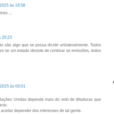
 2025 às 19:58
nes ...
s 20:23
ão são algo que se possa dicidir unilateralmente. Todos
es se um estado desiste de controar as emissões, todos
 2025 às 00:01
s Nações Unidas depende mais do voto de ditaduras que
acto.
ou aceitar depender dos interesses de tal gente.