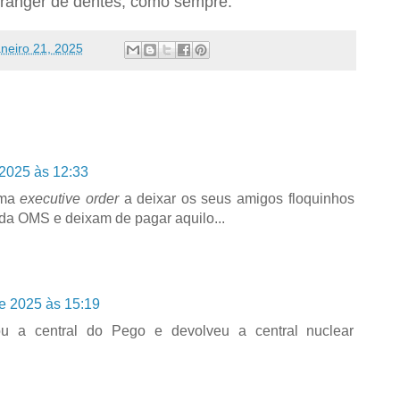
ranger de dentes, como sempre.
aneiro 21, 2025
 2025 às 12:33
uma
executive order
a deixar os seus amigos floquinhos
da OMS e deixam de pagar aquilo...
de 2025 às 15:19
u a central do Pego e devolveu a central nuclear