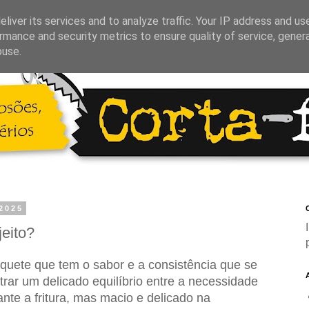
liver its services and to analyze traffic. Your IP address and us
rmance and security metrics to ensure quality of service, gene
buse.
 2025
C
eito?
quete que tem o sabor e a consistência que se
trar um delicado equilíbrio entre a necessidade
ante a fritura, mas macio e delicado na