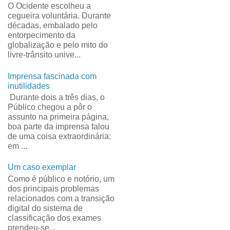
O Ocidente escolheu a
cegueira voluntária. Durante
décadas, embalado pelo
entorpecimento da
globalização e pelo mito do
livre-trânsito unive...
Imprensa fascinada com
inutilidades
Durante dois a três dias, o
Público chegou a pôr o
assunto na primeira página,
boa parte da imprensa falou
de uma coisa extraordinária:
em ...
Um caso exemplar
Como é público e notório, um
dos principais problemas
relacionados com a transição
digital do sistema de
classificação dos exames
prendeu-se...