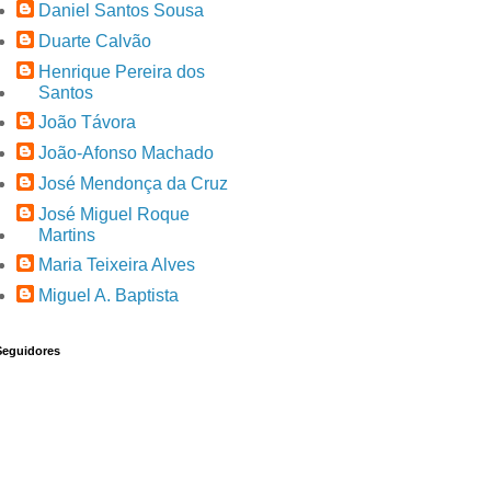
Daniel Santos Sousa
Duarte Calvão
Henrique Pereira dos
Santos
João Távora
João-Afonso Machado
José Mendonça da Cruz
José Miguel Roque
Martins
Maria Teixeira Alves
Miguel A. Baptista
Seguidores