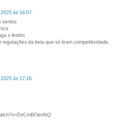
 2025 às 16:07
s ventos
ânico
ga o festim
regulações da treta que só tiram competitividade.
 2025 às 17:16
/watch?v=DvCmBOenfsQ