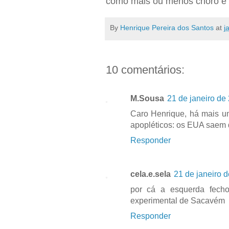
como mais ou menos choro e 
By
Henrique Pereira dos Santos
at
j
10 comentários:
M.Sousa
21 de janeiro de
Caro Henrique, há mais 
apopléticos: os EUA saem 
Responder
cela.e.sela
21 de janeiro 
por cá a esquerda fecho
experimental de Sacavém
Responder