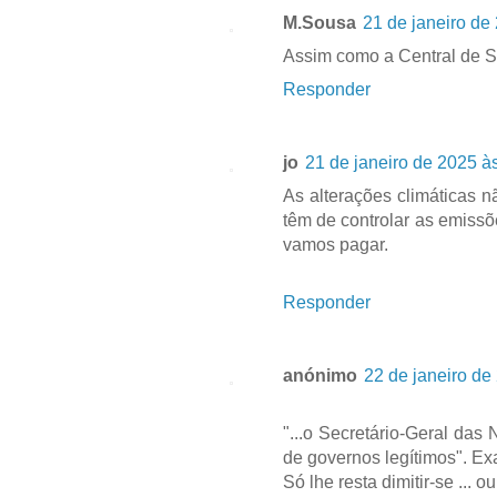
M.Sousa
21 de janeiro de
Assim como a Central de Si
Responder
jo
21 de janeiro de 2025 à
As alterações climáticas n
têm de controlar as emissõ
vamos pagar.
Responder
anónimo
22 de janeiro de
"...o Secretário-Geral da
de governos legítimos". Ex
Só lhe resta dimitir-se ... 