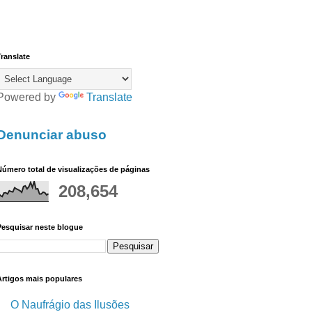
ranslate
Powered by
Translate
Denunciar abuso
úmero total de visualizações de páginas
208,654
Pesquisar neste blogue
Artigos mais populares
O Naufrágio das Ilusões