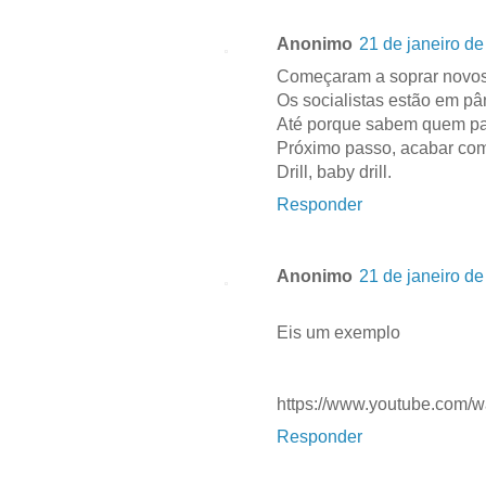
Anonimo
21 de janeiro de
Começaram a soprar novo
Os socialistas estão em p
Até porque sabem quem pa
Próximo passo, acabar com 
Drill, baby drill.
Responder
Anonimo
21 de janeiro de
Eis um exemplo
https://www.youtube.com
Responder