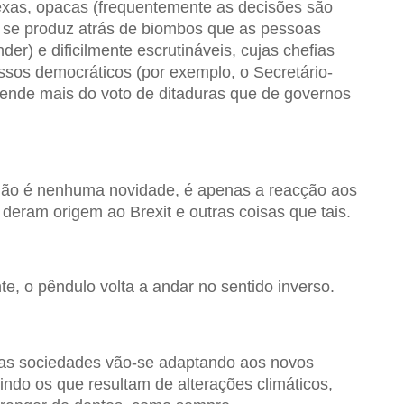
xas, opacas (frequentemente as decisões são
e se produz atrás de biombos que as pessoas
) e dificilmente escrutináveis, cujas chefias
ssos democráticos (por exemplo, o Secretário-
ende mais do voto de ditaduras que de governos
 não é nenhuma novidade, é apenas a reacção aos
 deram origem ao Brexit e outras coisas que tais.
e, o pêndulo volta a andar no sentido inverso.
 as sociedades vão-se adaptando aos novos
indo os que resultam de alterações climáticos,