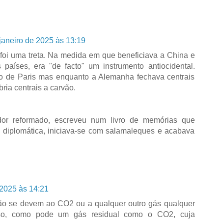
janeiro de 2025 às 13:19
foi uma treta. Na medida em que beneficiava a China e
países, era "de facto" um instrumento antiocidental.
 de Paris mas enquanto a Alemanha fechava centrais
ria centrais a carvão.
or reformado, escreveu num livro de memórias que
e diplomática, iniciava-se com salamaleques e acabava
 2025 às 14:21
não se devem ao CO2 ou a qualquer outro gás qualquer
sso, como pode um gás residual como o CO2, cuja