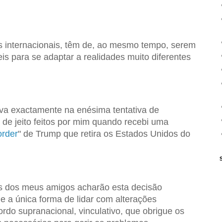
 internacionais, têm de, ao mesmo tempo, serem
eis para se adaptar a realidades muito diferentes
va exactamente na enésima tentativa de
 de jeito feitos por mim quando recebi uma
order
" de Trump que retira os Estados Unidos do
s dos meus amigos acharão esta decisão
e a única forma de lidar com alterações
ordo supranacional, vinculativo, que obrigue os