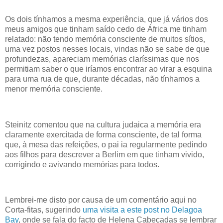
Os dois tínhamos a mesma experiência, que já vários dos
meus amigos que tinham saído cedo de África me tinham
relatado: não tendo memória consciente de muitos sítios,
uma vez postos nesses locais, vindas não se sabe de que
profundezas, apareciam memórias claríssimas que nos
permitiam saber o que iríamos encontrar ao virar a esquina
para uma rua de que, durante décadas, não tínhamos a
menor memória consciente.
Steinitz comentou que na cultura judaica a memória era
claramente exercitada de forma consciente, de tal forma
que, à mesa das refeições, o pai ia regularmente pedindo
aos filhos para descrever a Berlim em que tinham vivido,
corrigindo e avivando memórias para todos.
Lembrei-me disto por causa de um comentário aqui no
Corta-fitas, sugerindo
uma visita a este post no Delagoa
Bay
, onde se fala do facto de Helena Cabeçadas se lembrar