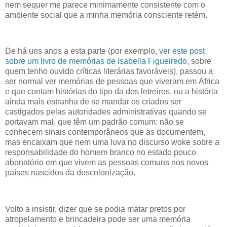
nem sequer me parece minimamente consistente com o
ambiente social que a minha memória consciente retém.
De há uns anos a esta parte (por exemplo,
ver este post
sobre um livro de memórias de Isabella Figueiredo
, sobre
quem tenho ouvido críticas literárias favoráveis), passou a
ser normal ver memórias de pessoas que viveram em África
e que contam histórias do tipo da dos letreiros, ou a história
ainda mais estranha de se mandar os criados ser
castigados pelas autoridades administrativas quando se
portavam mal, que têm um padrão comum: não se
conhecem sinais contemporâneos que as documentem,
mas encaixam que nem uma luva no discurso woke sobre a
responsabilidade do homem branco no estado pouco
abonatório em que vivem as pessoas comuns nos novos
países nascidos da descolonização.
Volto a insistir, dizer que se podia matar pretos por
atropelamento e brincadeira pode ser uma memória