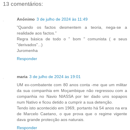
13 comentários:
Anónimo
3 de julho de 2024 às 11:49
"Quando os factos desmentem a teoria, nega-se a
realidade aos factos."
Regra básica de todo o " bom " comunista ( e seus
"derivados"...)
Juromenha
Responder
maria
3 de julho de 2024 às 19:01
UM ex-combatente com 80 anos conta -me que um militar
da sua companhia em Moçambique não regressou com a
companhia no Navio NIASSA por ter dado uns sopapos
num Nativo e ficou detido a cumprir a sua detenção.
Tendo isto acontecido em 1969, portanto há 54 anos na era
de Marcelo Caetano, o que prova que o regime vigente
dava grande protecção aos naturais.
Responder