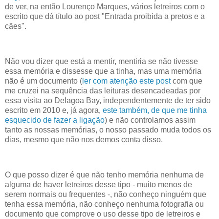
de ver, na então Lourenço Marques, vários letreiros com o
escrito que dá título ao post "Entrada proibida a pretos e a
cães".
Não vou dizer que está a mentir, mentiria se não tivesse
essa memória e dissesse que a tinha, mas uma memória
não é um documento (
ler com atenção este post
com que
me cruzei na sequência das leituras desencadeadas por
essa visita ao Delagoa Bay, independentemente de ter sido
escrito em 2010 e, já agora,
este também, de que me tinha
esquecido de fazer a ligação
) e não controlamos assim
tanto as nossas memórias, o nosso passado muda todos os
dias, mesmo que não nos demos conta disso.
O que posso dizer é que não tenho memória nenhuma de
alguma de haver letreiros desse tipo - muito menos de
serem normais ou frequentes -, não conheço ninguém que
tenha essa memória, não conheço nenhuma fotografia ou
documento que comprove o uso desse tipo de letreiros e