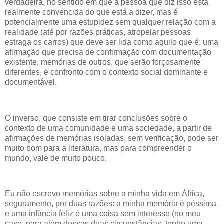
verdadeira, no sentido em que a pessoa que diz isso está
realmente convencida do que está a dizer, mas é
potencialmente uma estupidez sem qualquer relação com a
realidade (até por razões práticas, atropelar pessoas
estraga os carros) que deve ser lida como aquilo que é: uma
afirmação que precisa de confirmação com documentação
existente, memórias de outros, que serão forçosamente
diferentes, e confronto com o contexto social dominante e
documentável.
O inverso, que consiste em tirar conclusões sobre o
contexto de uma comunidade e uma sociedade, a partir de
afirmações de memórias isoladas, sem verificação, pode ser
muito bom para a literatura, mas para compreender o
mundo, vale de muito pouco.
Eu não escrevo memórias sobre a minha vida em África,
seguramente, por duas razões: a minha memória é péssima
e uma infância feliz é uma coisa sem interesse (no meu
caso, para além dessas duas circunstâncias, tenho uma