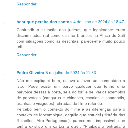
Responder
henrique pereira dos santos
4 de julho de 2024 às 18:47
Confundir a situação dos judeus, que legalmente eram
discriminados (tal como os não brancos na África do Sul)
com situações como as descritas, parece-me muito pouco
útil
Responder
Pedro Oliveira
5 de julho de 2024 às 11:53
Não me expliquei bem, estava a fazer um comentário a
isto: "Pode existir um parvo qualquer que tenho uma
parvoíce dessas à porta, seja do for" e dei vários exemplos
de parvoíces (cangurus e chineses, cavalos e espanhóis,
aranhas e visigodos) retiradas do filme referido.
Percebo bem o contexto do filme e as diferenças para o
contexto de Moçambique, daquilo que estudei (História das
Relações Afro-Portuguesas) parece-me impossível que
tenha existido um cartaz a dizer: "Proibida a entrada a