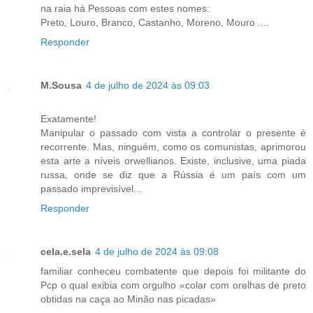
na raia há Pessoas com estes nomes:
Preto, Louro, Branco, Castanho, Moreno, Mouro ....
Responder
M.Sousa
4 de julho de 2024 às 09:03
Exatamente!
Manipular o passado com vista a controlar o presente é
recorrente. Mas, ninguém, como os comunistas, aprimorou
esta arte a níveis orwellianos. Existe, inclusive, uma piada
russa, onde se diz que a Rússia é um país com um
passado imprevisível...
Responder
cela.e.sela
4 de julho de 2024 às 09:08
familiar conheceu combatente que depois foi militante do
Pcp o qual exibia com orgulho «colar com orelhas de preto
obtidas na caça ao Minão nas picadas»