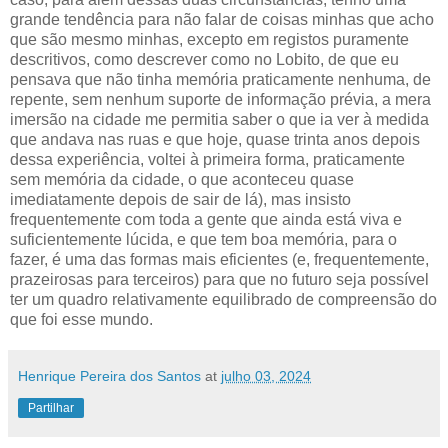
grande tendência para não falar de coisas minhas que acho
que são mesmo minhas, excepto em registos puramente
descritivos, como descrever como no Lobito, de que eu
pensava que não tinha memória praticamente nenhuma, de
repente, sem nenhum suporte de informação prévia, a mera
imersão na cidade me permitia saber o que ia ver à medida
que andava nas ruas e que hoje, quase trinta anos depois
dessa experiência, voltei à primeira forma, praticamente
sem memória da cidade, o que aconteceu quase
imediatamente depois de sair de lá), mas insisto
frequentemente com toda a gente que ainda está viva e
suficientemente lúcida, e que tem boa memória, para o
fazer, é uma das formas mais eficientes (e, frequentemente,
prazeirosas para terceiros) para que no futuro seja possível
ter um quadro relativamente equilibrado de compreensão do
que foi esse mundo.
Henrique Pereira dos Santos
at
julho 03, 2024
Partilhar