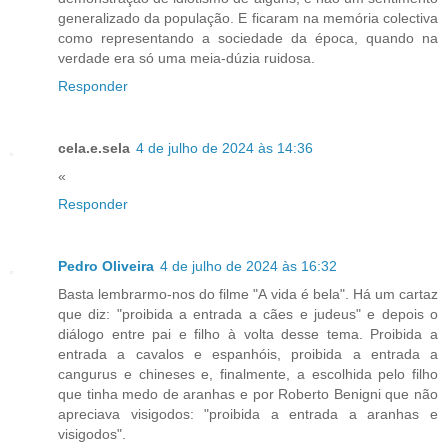
generalizado da população. E ficaram na memória colectiva
como representando a sociedade da época, quando na
verdade era só uma meia-dúzia ruidosa.
Responder
cela.e.sela
4 de julho de 2024 às 14:36
«
Responder
Pedro Oliveira
4 de julho de 2024 às 16:32
Basta lembrarmo-nos do filme "A vida é bela". Há um cartaz
que diz: "proibida a entrada a cães e judeus" e depois o
diálogo entre pai e filho à volta desse tema. Proibida a
entrada a cavalos e espanhóis, proibida a entrada a
cangurus e chineses e, finalmente, a escolhida pelo filho
que tinha medo de aranhas e por Roberto Benigni que não
apreciava visigodos: "proibida a entrada a aranhas e
visigodos".