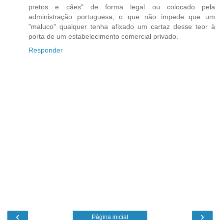
pretos e cães" de forma legal ou colocado pela
administração portuguesa, o que não impede que um
"maluco" qualquer tenha afixado um cartaz desse teor à
porta de um estabelecimento comercial privado.
Responder
‹
›
Página inicial