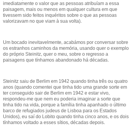
imediatamente o valor que as pessoas atribuíam a essa
paisagem, mais ou menos em qualquer cultura em que
tivessem sido feitos inquéritos sobre o que as pessoas
valorizavam no que viam à sua volta).
Um bocado inevitavelmente, acabámos por conversar sobre
os estranhos caminhos da memória, usando quer o exemplo
do próprio Steinitz, quer o meu, sobre o regresso a
paisagens que tínhamos abandonado há décadas.
Steinitz saiu de Berlim em 1942 quando tinha três ou quatro
anos (quando comentei que tinha tido uma grande sorte em
ter conseguido sair de Berlim em 1942 e estar vivo,
respondeu-me que nem eu poderia imaginar a sorte que
tinha tido na vida, porque a família tinha apanhado o último
barco de refugiados judeus de Lisboa para os Estados
Unidos), eu saí do Lobito quando tinha cinco anos, e os dois
tínhamos voltado a esses sítios, décadas depois.