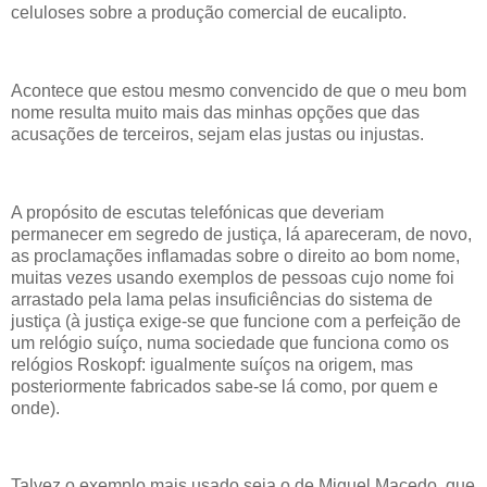
celuloses sobre a produção comercial de eucalipto.
Acontece que estou mesmo convencido de que o meu bom
nome resulta muito mais das minhas opções que das
acusações de terceiros, sejam elas justas ou injustas.
A propósito de escutas telefónicas que deveriam
permanecer em segredo de justiça, lá apareceram, de novo,
as proclamações inflamadas sobre o direito ao bom nome,
muitas vezes usando exemplos de pessoas cujo nome foi
arrastado pela lama pelas insuficiências do sistema de
justiça (à justiça exige-se que funcione com a perfeição de
um relógio suíço, numa sociedade que funciona como os
relógios Roskopf: igualmente suíços na origem, mas
posteriormente fabricados sabe-se lá como, por quem e
onde).
Talvez o exemplo mais usado seja o de Miguel Macedo, que