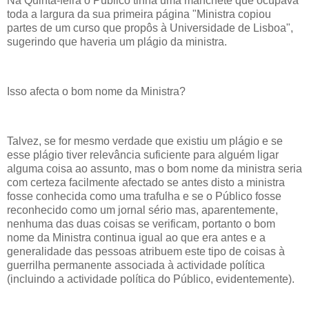
Na Quinta-feira o Público tinha uma manchete que ocupava
toda a largura da sua primeira página "Ministra copiou
partes de um curso que propôs à Universidade de Lisboa",
sugerindo que haveria um plágio da ministra.
Isso afecta o bom nome da Ministra?
Talvez, se for mesmo verdade que existiu um plágio e se
esse plágio tiver relevância suficiente para alguém ligar
alguma coisa ao assunto, mas o bom nome da ministra seria
com certeza facilmente afectado se antes disto a ministra
fosse conhecida como uma trafulha e se o Público fosse
reconhecido como um jornal sério mas, aparentemente,
nenhuma das duas coisas se verificam, portanto o bom
nome da Ministra continua igual ao que era antes e a
generalidade das pessoas atribuem este tipo de coisas à
guerrilha permanente associada à actividade política
(incluindo a actividade política do Público, evidentemente).