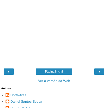
‹
›
Página inicial
Ver a versão da Web
Autores
Corta-fitas
Daniel Santos Sousa