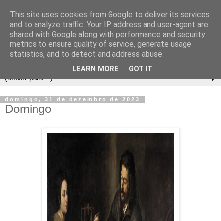
This site uses cookies from Google to deliver its services
and to analyze traffic. Your IP address and user-agent are
shared with Google along with performance and security
metrics to ensure quality of service, generate usage
statistics, and to detect and address abuse.
LEARN MORE
GOT IT
▼
domingo, 31 de dezembro de 2023
Domingo