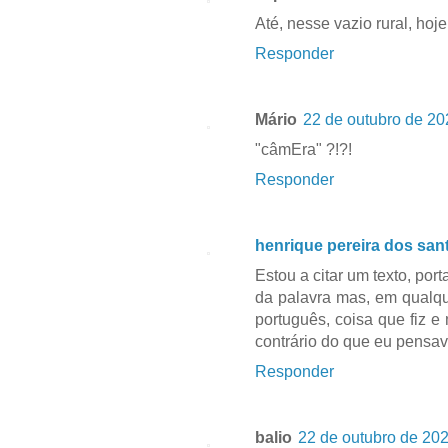
Até, nesse vazio rural, hoj
Responder
Mário
22 de outubro de 20
"câmEra" ?!?!
Responder
henrique pereira dos san
Estou a citar um texto, po
da palavra mas, em qualqu
português, coisa que fiz e
contrário do que eu pensav
Responder
balio
22 de outubro de 202