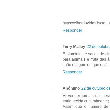
https://ciberduvidas.iscte-
Responder
Terry Malloy
22 de outubr
E alumínios e sacas de ci
para animais e fruta das 
chão e algum do que está 
Responder
Anónimo
22 de outubro d
Vi vender jornais da mes
enriquecida culturalmente;
Assim que o número de es