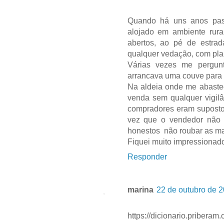
Quando há uns anos pas
alojado em ambiente rur
abertos, ao pé de estra
qualquer vedação, com pla
Várias vezes me pergun
arrancava uma couve para 
Na aldeia onde me abaste
venda sem qualquer vigilâ
compradores eram suposto
vez que o vendedor não 
honestos não roubar as m
Fiquei muito impressionad
Responder
marina
22 de outubro de 2
https://dicionario.priber