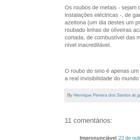
Os roubos de metais - sejam 
instalações eléctricas -, de g
azeitona (um dia destes um p
roubado linhas de oliveiras a
cortada, de combustível das m
nível inacreditável.
O roubo do sino é apenas um 
a real invisibilidade do mundo 
By
Henrique Pereira dos Santos
at
o
11 comentários:
Impronunciável
22 de out