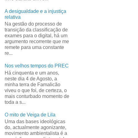
A desigualdade e a injustiça
relativa
Na gestão do processo de
transição da classificação de
exames para o digital, há um
argumento recorrente que me
remete para uma constante
re...
Nos velhos tempos do PREC
Há cinquenta e um anos,
neste dia 4 de Agosto, a
minha terra de Famalicão
viveu o que foi, de certeza, o
mais conturbado momento de
toda a s...
O mito de Veiga de Lila
Uma das bases ideológicas
do, actualmente agonizante,
movimento ambientalista é a