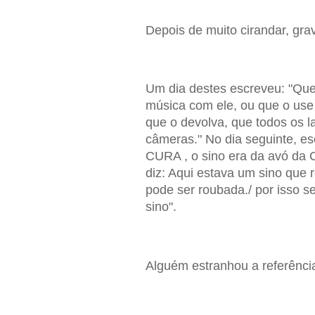
Depois de muito cirandar, gr
Um dia destes escreveu: "Qu
música com ele, ou que o use
que o devolva, que todos os 
câmeras." No dia seguinte, es
CURA , o sino era da avó da 
diz: Aqui estava um sino que
pode ser roubada./ por isso 
sino".
Alguém estranhou a referênci