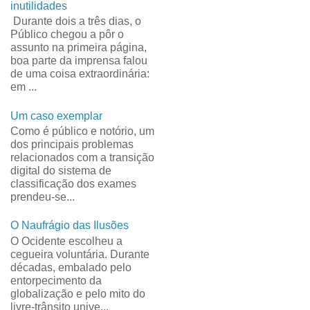
inutilidades
Durante dois a três dias, o
Público chegou a pôr o
assunto na primeira página,
boa parte da imprensa falou
de uma coisa extraordinária:
em ...
Um caso exemplar
Como é público e notório, um
dos principais problemas
relacionados com a transição
digital do sistema de
classificação dos exames
prendeu-se...
O Naufrágio das Ilusões
O Ocidente escolheu a
cegueira voluntária. Durante
décadas, embalado pelo
entorpecimento da
globalização e pelo mito do
livre-trânsito unive...