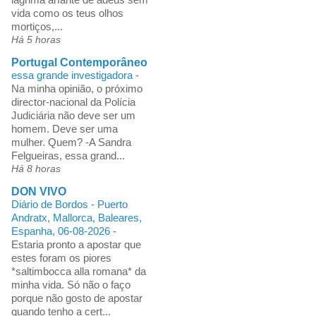
vida como os teus olhos
mortiços,...
Há 5 horas
Portugal Contemporâneo
essa grande investigadora
-
Na minha opinião, o próximo
director-nacional da Polícia
Judiciária não deve ser um
homem. Deve ser uma
mulher. Quem? -A Sandra
Felgueiras, essa grand...
Há 8 horas
DON VIVO
Diário de Bordos - Puerto
Andratx, Mallorca, Baleares,
Espanha, 06-08-2026
-
Estaria pronto a apostar que
estes foram os piores
*saltimbocca alla romana* da
minha vida. Só não o faço
porque não gosto de apostar
quando tenho a cert...