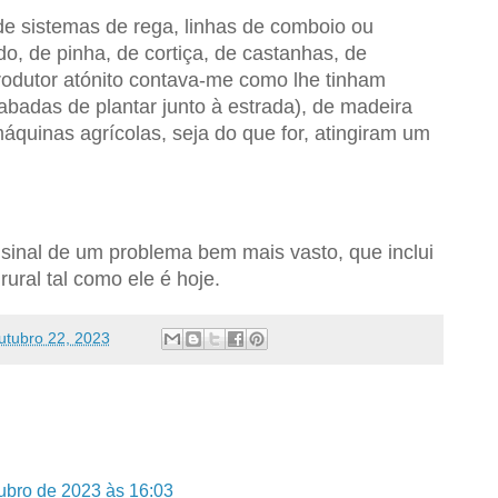
de sistemas de rega, linhas de comboio ou
ado, de pinha, de cortiça, de castanhas, de
rodutor atónito contava-me como lhe tinham
cabadas de plantar junto à estrada), de madeira
áquinas agrícolas, seja do que for, atingiram um
sinal de um problema bem mais vasto, que inclui
rural tal como ele é hoje.
utubro 22, 2023
ubro de 2023 às 16:03