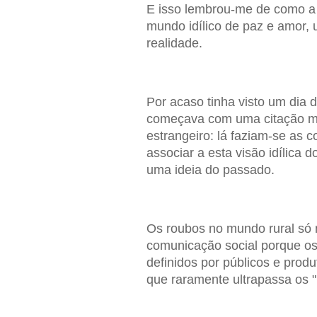
E isso lembrou-me de como a 
mundo idílico de paz e amor, 
realidade.
Por acaso tinha visto um dia
começava com uma citação mu
estrangeiro: lá faziam-se as c
associar a esta visão idílica 
uma ideia do passado.
Os roubos no mundo rural só
comunicação social porque os
definidos por públicos e prod
que raramente ultrapassa os "