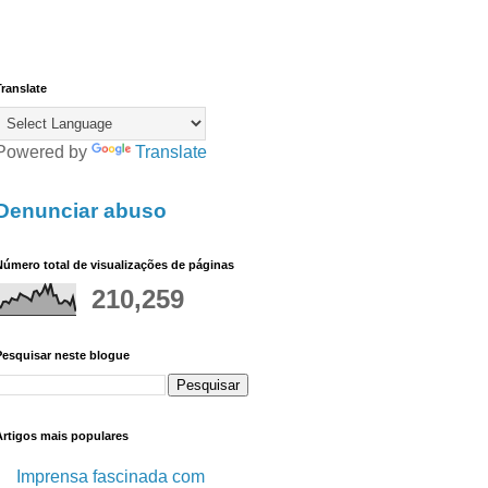
ranslate
Powered by
Translate
Denunciar abuso
úmero total de visualizações de páginas
210,259
Pesquisar neste blogue
Artigos mais populares
Imprensa fascinada com