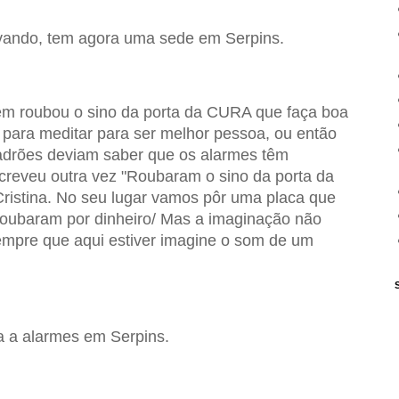
avando, tem agora uma sede em Serpins.
em roubou o sino da porta da CURA que faça boa
 para meditar para ser melhor pessoa, ou então
ladrões deviam saber que os alarmes têm
creveu outra vez "Roubaram o sino da porta da
Cristina. No seu lugar vamos pôr uma placa que
 roubaram por dinheiro/ Mas a imaginação não
sempre que aqui estiver imagine o som de um
a a alarmes em Serpins.