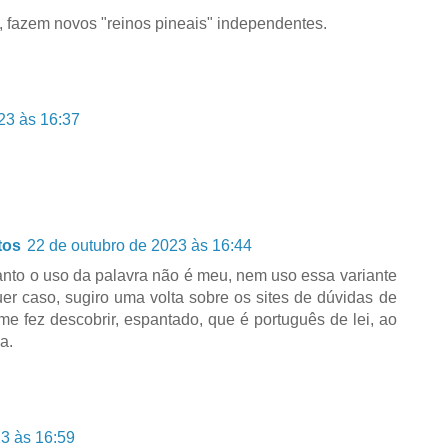
e, fazem novos "reinos pineais" independentes.
23 às 16:37
tos
22 de outubro de 2023 às 16:44
rtanto o uso da palavra não é meu, nem uso essa variante
er caso, sugiro uma volta sobre os sites de dúvidas de
 me fez descobrir, espantado, que é português de lei, ao
a.
3 às 16:59