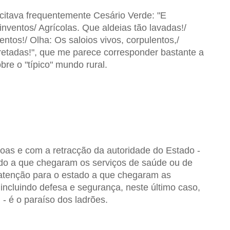
citava frequentemente Cesário Verde: "E
inventos/ Agrícolas. Que aldeias tão lavadas!/
ntos!/ Olha: Os saloios vivos, corpulentos,/
tadas!", que me parece corresponder bastante a
re o "típico" mundo rural.
oas e com a retracção da autoridade do Estado -
ado a que chegaram os serviços de saúde ou de
atenção para o estado a que chegaram as
incluindo defesa e segurança, neste último caso,
- é o paraíso dos ladrões.