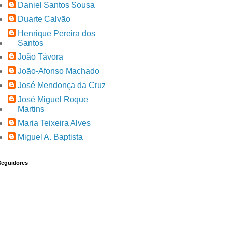
Daniel Santos Sousa
Duarte Calvão
Henrique Pereira dos
Santos
João Távora
João-Afonso Machado
José Mendonça da Cruz
José Miguel Roque
Martins
Maria Teixeira Alves
Miguel A. Baptista
Seguidores