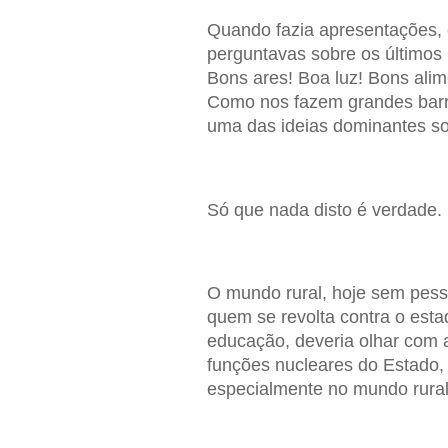
Quando fazia apresentações, 
perguntavas sobre os últimos 
Bons ares! Boa luz! Bons alime
Como nos fazem grandes barre
uma das ideias dominantes sob
Só que nada disto é verdade.
O mundo rural, hoje sem pess
quem se revolta contra o est
educação, deveria olhar com 
funções nucleares do Estado, 
especialmente no mundo rural 