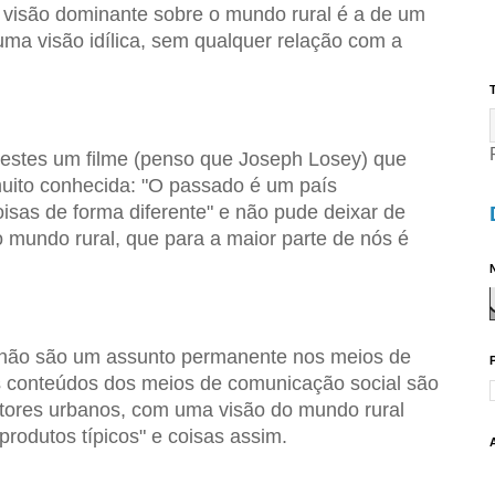
visão dominante sobre o mundo rural é a de um
uma visão idílica, sem qualquer relação com a
T
 destes um filme (penso que Joseph Losey) que
ito conhecida: "O passado é um país
oisas de forma diferente" e não pude deixar de
do mundo rural, que para a maior parte de nós é
N
 não são um assunto permanente nos meios de
 conteúdos dos meios de comunicação social são
utores urbanos, com uma visão do mundo rural
produtos típicos" e coisas assim.