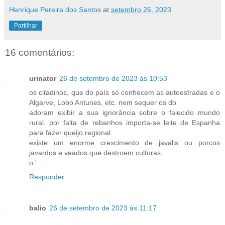
Henrique Pereira dos Santos
at
setembro 26, 2023
Partilhar
16 comentários:
urinator
26 de setembro de 2023 às 10:53
os citadinos, que do país só conhecem as autoestradas e o
Algarve, Lobo Antunes, etc. nem sequer os do
adoram exibir a sua ignorância sobre o falecido mundo
rural. por falta de rebanhos importa-se leite de Espanha
para fazer queijo regional.
existe um enorme crescimento de javalis ou porcos
javardos e veados que destroem culturas.
o '
Responder
balio
26 de setembro de 2023 às 11:17