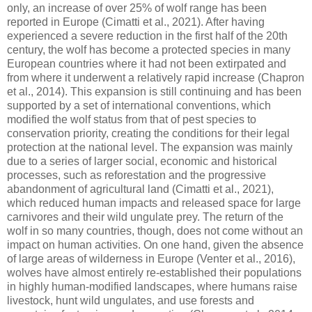
only, an increase of over 25% of wolf range has been
reported in Europe (Cimatti et al., 2021). After having
experienced a severe reduction in the first half of the 20th
century, the wolf has become a protected species in many
European countries where it had not been extirpated and
from where it underwent a relatively rapid increase (Chapron
et al., 2014). This expansion is still continuing and has been
supported by a set of international conventions, which
modified the wolf status from that of pest species to
conservation priority, creating the conditions for their legal
protection at the national level. The expansion was mainly
due to a series of larger social, economic and historical
processes, such as reforestation and the progressive
abandonment of agricultural land (Cimatti et al., 2021),
which reduced human impacts and released space for large
carnivores and their wild ungulate prey. The return of the
wolf in so many countries, though, does not come without an
impact on human activities. On one hand, given the absence
of large areas of wilderness in Europe (Venter et al., 2016),
wolves have almost entirely re-established their populations
in highly human-modified landscapes, where humans raise
livestock, hunt wild ungulates, and use forests and