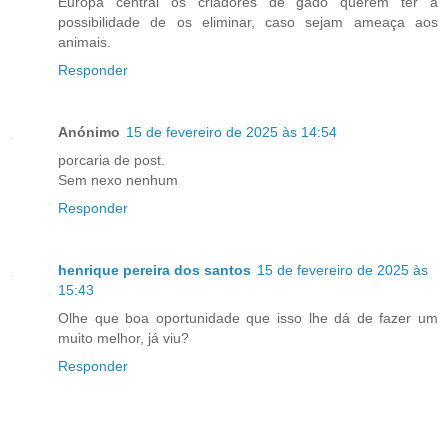
Europa central os criadores de gado querem ter a
possibilidade de os eliminar, caso sejam ameaça aos
animais.
Responder
Anónimo
15 de fevereiro de 2025 às 14:54
porcaria de post.
Sem nexo nenhum
Responder
henrique pereira dos santos
15 de fevereiro de 2025 às
15:43
Olhe que boa oportunidade que isso lhe dá de fazer um
muito melhor, já viu?
Responder