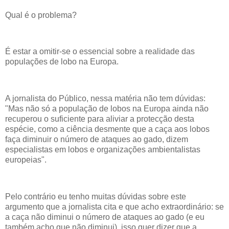
Qual é o problema?
É estar a omitir-se o essencial sobre a realidade das
populações de lobo na Europa.
A jornalista do Público, nessa matéria não tem dúvidas:
"Mas não só a população de lobos na Europa ainda não
recuperou o suficiente para aliviar a protecção desta
espécie, como a ciência desmente que a caça aos lobos
faça diminuir o número de ataques ao gado, dizem
especialistas em lobos e organizações ambientalistas
europeias".
Pelo contrário eu tenho muitas dúvidas sobre este
argumento que a jornalista cita e que acho extraordinário: se
a caça não diminui o número de ataques ao gado (e eu
também acho que não diminui), isso quer dizer que a