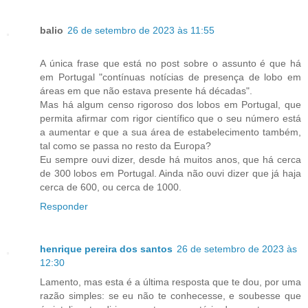
balio
26 de setembro de 2023 às 11:55
A única frase que está no post sobre o assunto é que há
em Portugal "contínuas notícias de presença de lobo em
áreas em que não estava presente há décadas".
Mas há algum censo rigoroso dos lobos em Portugal, que
permita afirmar com rigor científico que o seu número está
a aumentar e que a sua área de estabelecimento também,
tal como se passa no resto da Europa?
Eu sempre ouvi dizer, desde há muitos anos, que há cerca
de 300 lobos em Portugal. Ainda não ouvi dizer que já haja
cerca de 600, ou cerca de 1000.
Responder
henrique pereira dos santos
26 de setembro de 2023 às
12:30
Lamento, mas esta é a última resposta que te dou, por uma
razão simples: se eu não te conhecesse, e soubesse que