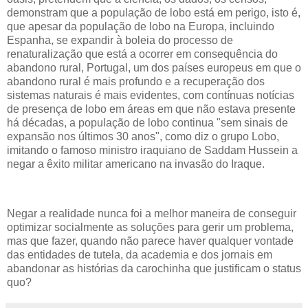
demonstram que a população de lobo está em perigo, isto é,
que apesar da população de lobo na Europa, incluindo
Espanha, se expandir à boleia do processo de
renaturalização que está a ocorrer em consequência do
abandono rural, Portugal, um dos países europeus em que o
abandono rural é mais profundo e a recuperação dos
sistemas naturais é mais evidentes, com contínuas notícias
de presença de lobo em áreas em que não estava presente
há décadas, a população de lobo continua "sem sinais de
expansão nos últimos 30 anos", como diz o grupo Lobo,
imitando o famoso ministro iraquiano de Saddam Hussein a
negar a êxito militar americano na invasão do Iraque.
Negar a realidade nunca foi a melhor maneira de conseguir
optimizar socialmente as soluções para gerir um problema,
mas que fazer, quando não parece haver qualquer vontade
das entidades de tutela, da academia e dos jornais em
abandonar as histórias da carochinha que justificam o status
quo?