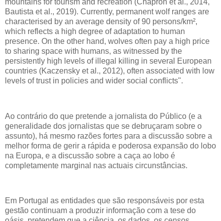
mountains for tourism and recreation (Chapron et al., 2014,
Bautista et al., 2019). Currently, permanent wolf ranges are
characterised by an average density of 90 persons/km²,
which reflects a high degree of adaptation to human
presence. On the other hand, wolves often pay a high price
to sharing space with humans, as witnessed by the
persistently high levels of illegal killing in several European
countries (Kaczensky et al., 2012), often associated with low
levels of trust in policies and wider social conflicts".
Ao contrário do que pretende a jornalista do Público (e a
generalidade dos jornalistas que se debruçaram sobre o
assunto), há mesmo razões fortes para a discussão sobre a
melhor forma de gerir a rápida e poderosa expansão do lobo
na Europa, e a discussão sobre a caça ao lobo é
completamente marginal nas actuais circunstâncias.
Em Portugal as entidades que são responsáveis por esta
gestão continuam a produzir informação com a tese do
oásis, pretendem que a ciência, os dados, os censos,