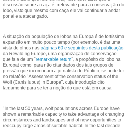
discussão sobre a caça é irrelevante para a conservação do
lobo, visto que mesmo com caça ele vai continuar a andar
por aí e a atacar gado.
A situação da população de lobos na Europa é de fortíssima
expansão em muito pouco tempo (por exemplo, é dar uma
vista de olhos nas
páginas 60 e seguintes desta publicação
da Rewilding Europe, uma organização de conservação
que fala de um "
remarkable return
", a propósito do lobo na
Europa) como, para não citar dados dos tais grupos de
pressão que incomodam a jornalista do Público, se pode ler
no relatório "Assessment of the conservation status of the
Wolf (Canis lupus) in Europe", cuja introdução cito
largamente para se ter a noção do que está em causa:
"In the last 50 years, wolf populations across Europe have
shown a remarkable capacity to take advantage of changing
circumstances and landscapes and of new opportunities to
reoccupy large areas of suitable habitat. In the last decade