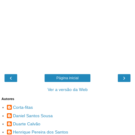
‹
›
Página inicial
Ver a versão da Web
Autores
Corta-fitas
Daniel Santos Sousa
Duarte Calvão
Henrique Pereira dos Santos