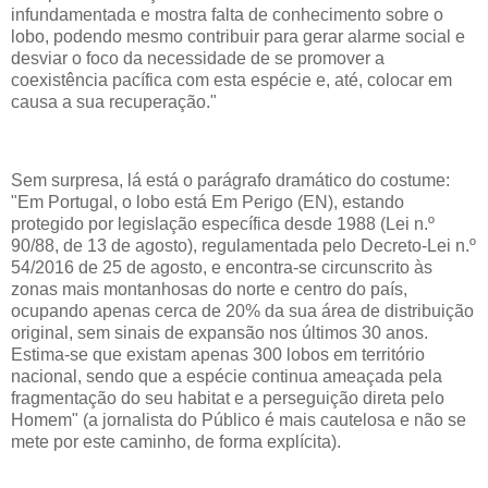
infundamentada e mostra falta de conhecimento sobre o
lobo, podendo mesmo contribuir para gerar alarme social e
desviar o foco da necessidade de se promover a
coexistência pacífica com esta espécie e, até, colocar em
causa a sua recuperação."
Sem surpresa, lá está o parágrafo dramático do costume:
"Em Portugal, o lobo está Em Perigo (EN), estando
protegido por legislação específica desde 1988 (Lei n.º
90/88, de 13 de agosto), regulamentada pelo Decreto-Lei n.º
54/2016 de 25 de agosto, e encontra-se circunscrito às
zonas mais montanhosas do norte e centro do país,
ocupando apenas cerca de 20% da sua área de distribuição
original, sem sinais de expansão nos últimos 30 anos.
Estima-se que existam apenas 300 lobos em território
nacional, sendo que a espécie continua ameaçada pela
fragmentação do seu habitat e a perseguição direta pelo
Homem" (a jornalista do Público é mais cautelosa e não se
mete por este caminho, de forma explícita).