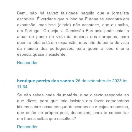
Bem, não há talvez falsidade naquilo que a jornalista
escreveu. É verdade que o lobo na Europa se encontra em
expansão, mas isso (ainda) não acontece, que eu saiba,
em Portugal. Ou seja, a Comissão Europeia pode estar a
atuar do ponto de vista da maioria dos europeus, para
quem o lobo está em expansão, mas não do ponto de vista
da maioria dos portugueses, para quem o lobo é uma
espécia quase inexistente.
Responder
henrique pereira dos santos
26 de setembro de 2023 às
11:34
Se não sabes nada da matéria, e se o texto responde ao
que dizes, para que raio insistes em fazer comentários
idiotas sobre assuntos que desconheces e cujas respostas,
que estão no próprio post, desprezas, para te concentrar
em frases soltas que escolhes?
Responder