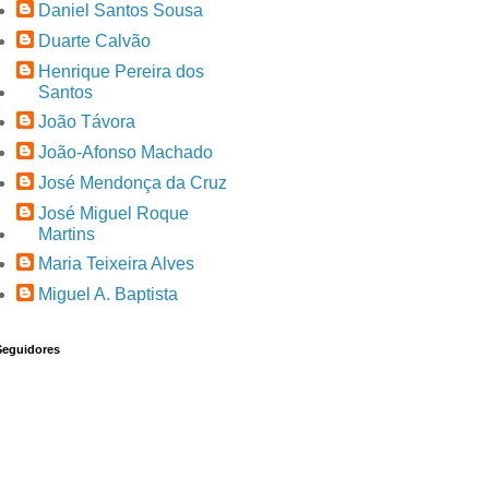
Daniel Santos Sousa
Duarte Calvão
Henrique Pereira dos
Santos
João Távora
João-Afonso Machado
José Mendonça da Cruz
José Miguel Roque
Martins
Maria Teixeira Alves
Miguel A. Baptista
Seguidores