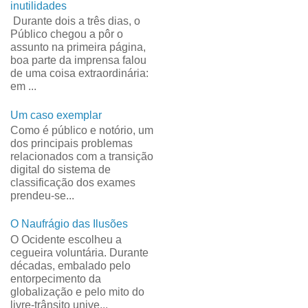
inutilidades
Durante dois a três dias, o
Público chegou a pôr o
assunto na primeira página,
boa parte da imprensa falou
de uma coisa extraordinária:
em ...
Um caso exemplar
Como é público e notório, um
dos principais problemas
relacionados com a transição
digital do sistema de
classificação dos exames
prendeu-se...
O Naufrágio das Ilusões
O Ocidente escolheu a
cegueira voluntária. Durante
décadas, embalado pelo
entorpecimento da
globalização e pelo mito do
livre-trânsito unive...