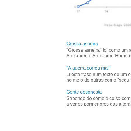
Grossa asneira
"Grossa asneira" foi como um 
Alexandre e Alexandre Homem C
"A guerra correu mal"
Li esta frase num texto de um 
no meio de outras como "segun
Gente desonesta
Sabendo de como é coisa compl
a ver os pormenores das alteraç