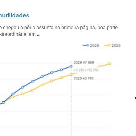
utilidades
co chegou a pôr o assunto na primeira página, boa parte
raordinária: em ...