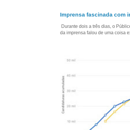
Imprensa fascinada com in
Durante dois a três dias, o Públi
da imprensa falou de uma coisa ext