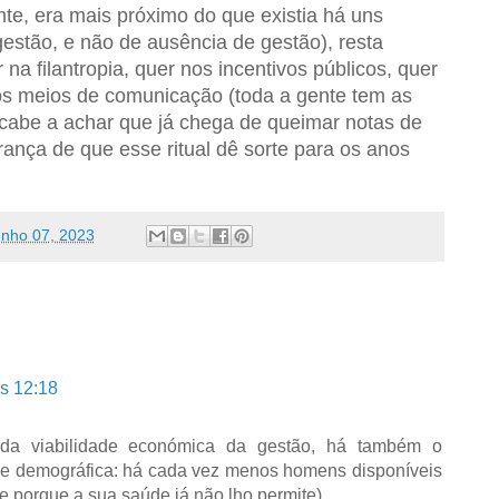
nte, era mais próximo do que existia há uns
estão, e não de ausência de gestão), resta
na filantropia, quer nos incentivos públicos, quer
dos meios de comunicação (toda a gente tem as
acabe a achar que já chega de queimar notas de
ança de que esse ritual dê sorte para os anos
unho 07, 2023
s 12:18
da viabilidade económica da gestão, há também o
de demográfica: há cada vez menos homens disponíveis
e porque a sua saúde já não lho permite).