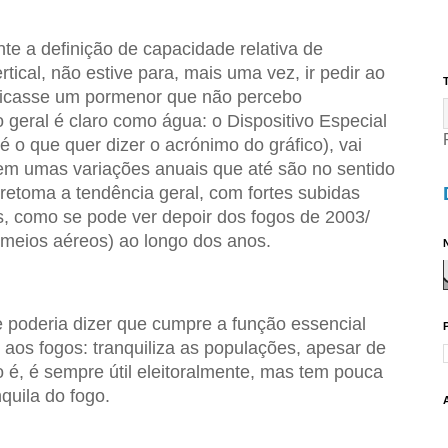
 a definição de capacidade relativa de
tical, não estive para, mais uma vez, ir pedir ao
T
icasse um pormenor que não percebo
 geral é claro como água: o Dispositivo Especial
 o que quer dizer o acrónimo do gráfico), vai
m umas variações anuais que até são no sentido
retoma a tendência geral, com fortes subidas
, como se pode ver depoir dos fogos de 2003/
meios aéreos) ao longo dos anos.
N
poderia dizer que cumpre a função essencial
aos fogos: tranquiliza as populações, apesar de
o é, é sempre útil eleitoralmente, mas tem pouca
quila do fogo.