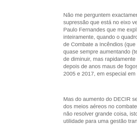
Não me perguntem exactamente
supressão que está no eixo ver
Paulo Fernandes que me expl
inteiramente, quando o quadro
de Combate a Incêndios (que é
quase sempre aumentando (te
de diminuir, mas rapidamente 
depois de anos maus de fogos
2005 e 2017, em especial em 
Mas do aumento do DECIR se 
dos meios aéreos no combate 
não resolver grande coisa, ist
utilidade para uma gestão tran