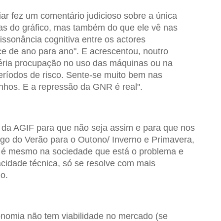
iar fez um comentário judicioso sobre a única
as do gráfico, mas também do que ele vê nas
 dissonância cognitiva entre os actores
e de ano para ano". E acrescentou, noutro
séria procupação no uso das máquinas ou na
ríodos de risco. Sente-se muito bem nas
inhos. E a repressão da GNR é real".
 da AGIF para que não seja assim e para que nos
go do Verão para o Outono/ Inverno e Primavera,
: é mesmo na sociedade que está o problema e
cidade técnica, só se resolve com mais
o.
nomia não tem viabilidade no mercado (se