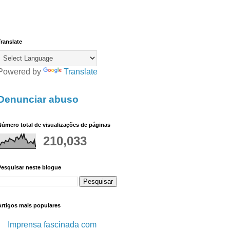
ranslate
Powered by
Translate
Denunciar abuso
úmero total de visualizações de páginas
210,033
Pesquisar neste blogue
Artigos mais populares
Imprensa fascinada com