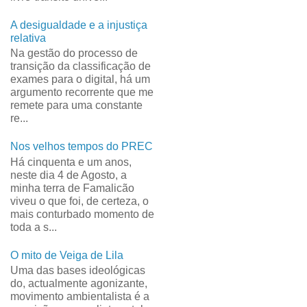
A desigualdade e a injustiça
relativa
Na gestão do processo de
transição da classificação de
exames para o digital, há um
argumento recorrente que me
remete para uma constante
re...
Nos velhos tempos do PREC
Há cinquenta e um anos,
neste dia 4 de Agosto, a
minha terra de Famalicão
viveu o que foi, de certeza, o
mais conturbado momento de
toda a s...
O mito de Veiga de Lila
Uma das bases ideológicas
do, actualmente agonizante,
movimento ambientalista é a