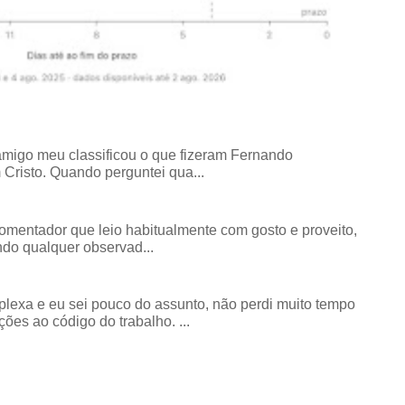
amigo meu classificou o que fizeram Fernando
risto. Quando perguntei qua...
comentador que leio habitualmente com gosto e proveito,
do qualquer observad...
exa e eu sei pouco do assunto, não perdi muito tempo
ões ao código do trabalho. ...