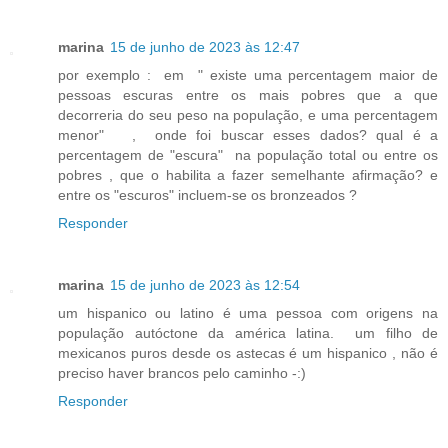
marina
15 de junho de 2023 às 12:47
por exemplo : em " existe uma percentagem maior de
pessoas escuras entre os mais pobres que a que
decorreria do seu peso na população, e uma percentagem
menor" , onde foi buscar esses dados? qual é a
percentagem de "escura" na população total ou entre os
pobres , que o habilita a fazer semelhante afirmação? e
entre os "escuros" incluem-se os bronzeados ?
Responder
marina
15 de junho de 2023 às 12:54
um hispanico ou latino é uma pessoa com origens na
população autóctone da américa latina. um filho de
mexicanos puros desde os astecas é um hispanico , não é
preciso haver brancos pelo caminho -:)
Responder