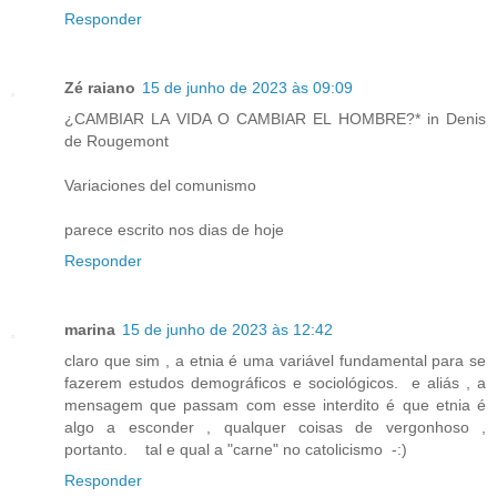
Responder
Zé raiano
15 de junho de 2023 às 09:09
¿CAMBIAR LA VIDA O CAMBIAR EL HOMBRE?* in Denis
de Rougemont
Variaciones del comunismo
parece escrito nos dias de hoje
Responder
marina
15 de junho de 2023 às 12:42
claro que sim , a etnia é uma variável fundamental para se
fazerem estudos demográficos e sociológicos. e aliás , a
mensagem que passam com esse interdito é que etnia é
algo a esconder , qualquer coisas de vergonhoso ,
portanto. tal e qual a "carne" no catolicismo -:)
Responder