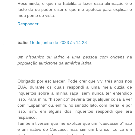
Resumindo, o que me habilita a fazer essa afirmação é o
facto de eu poder dizer o que me apetece para explicar o
meu ponto de vista.
Responder
balio
15 de junho de 2023 às 14:28
um hispanico ou latino é uma pessoa com origens na
população autóctone da américa latina
Obrigado por esclarecer. Pode crer que vivi três anos nos
EUA, durante os quais respondi a uma meia dúzia de
inquéritos sobre a minha raça, sem nunca ter entendido
isso. Para mim, "hispânico" deveria ter qualquer coisa a ver
com "Espanha" ou, enfim, no sentido lato, com Ibéria, e por
isso, sim, em alguns dos inquéritos respondi que era
hispânico.
Também tiveram que me explicar que um "caucasiano" não
é um nativo do Cáucaso, mas sim um branco. Eu cá em