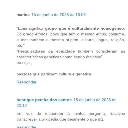
marina
15 de junho de 2023 às 16:08
"Etnia significa
grupo que é culturalmente homogêneo
.
Do grego
ethnos
, povo que tem o mesmo
ethos
, costume,
e tem também a mesma origem, cultura, língua, religião,
etc."
"Pesquisadores da etnicidade também consideram as
características genéticas como sendo étnicase"
ou seja ,
pessoas que partilham cultura e genética.
Responder
henrique pereira dos santos
15 de junho de 2023 às
20:12
Em vez de responder à minha pergunta, resolveu
transcrever a wikipedia que desmente o que diz.
Responder