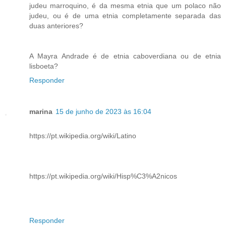
judeu marroquino, é da mesma etnia que um polaco não
judeu, ou é de uma etnia completamente separada das
duas anteriores?
A Mayra Andrade é de etnia caboverdiana ou de etnia
lisboeta?
Responder
marina
15 de junho de 2023 às 16:04
https://pt.wikipedia.org/wiki/Latino
https://pt.wikipedia.org/wiki/Hisp%C3%A2nicos
Responder