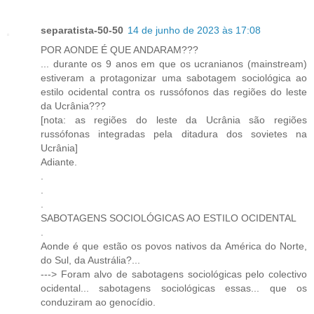
separatista-50-50
14 de junho de 2023 às 17:08
POR AONDE É QUE ANDARAM???
... durante os 9 anos em que os ucranianos (mainstream)
estiveram a protagonizar uma sabotagem sociológica ao
estilo ocidental contra os russófonos das regiões do leste
da Ucrânia???
[nota: as regiões do leste da Ucrânia são regiões
russófonas integradas pela ditadura dos sovietes na
Ucrânia]
Adiante.
.
.
.
SABOTAGENS SOCIOLÓGICAS AO ESTILO OCIDENTAL
.
Aonde é que estão os povos nativos da América do Norte,
do Sul, da Austrália?...
---> Foram alvo de sabotagens sociológicas pelo colectivo
ocidental... sabotagens sociológicas essas... que os
conduziram ao genocídio.