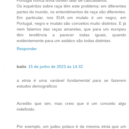
Portugal nunca tinha ouvido falar de caucasianos.
Os inquéritos sobre raça têm este problema: em diferentes
partes do mundo, os entendimentos de raça são diferentes.
Em particular, nos EUA um mulato é um negro; em
Portugal, negro e mulato são conceitos muito distintos. E já
nem falamos das raças amarelas, que para um europeu
têm tendência a parecer todas iguais, quando
evidentemente para um asiático são todas distintas.
Responder
balio
15 de junho de 2023 às 14:32
a etnia é uma variável fundamental para se fazerem
estudos demográficos
Acredito que sim, mas creio que é um conceito algo
indefinido.
Por exemplo, um judeu polaco é da mesma etnia que um