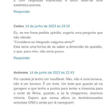
E com respostas imprecisas é difícil fazer-se uma
estatística precisa.
Responder
Carlos
14 de junho de 2023 às 19:10
Eu, se me fosse pedida opinião, sugeria uma pergunta que
não ofende:
"Considera-se integrado nalguma etnia?"
Esta seria uma forma de se saber a dimensão da questão,
o que, para mim, não seria pouco.
Responder
Anónimo
14 de junho de 2023 às 22:43
Por cautela já tenho um insuflável. Não, não é uma boneca,
não é um boneco. É um bote. Um bote que guardo ali na
garagem e que tenho a postos para tentar a travessia para
o norte de África, quando, e se lá chegarmos, virarmos
minoria. Espero que nessa altura os desinteressados
activistas ONG's ainda por lá naveguem!