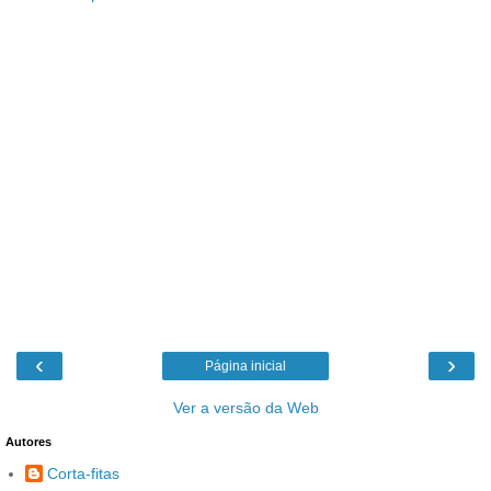
‹
›
Página inicial
Ver a versão da Web
Autores
Corta-fitas