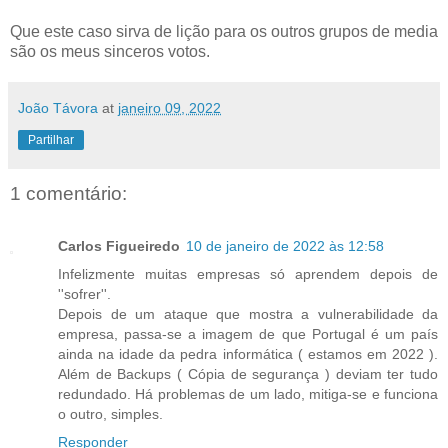
Que este caso sirva de lição para os outros grupos de media
são os meus sinceros votos.
João Távora
at
janeiro 09, 2022
Partilhar
1 comentário:
Carlos Figueiredo
10 de janeiro de 2022 às 12:58
Infelizmente muitas empresas só aprendem depois de
''sofrer''.
Depois de um ataque que mostra a vulnerabilidade da
empresa, passa-se a imagem de que Portugal é um país
ainda na idade da pedra informática ( estamos em 2022 ).
Além de Backups ( Cópia de segurança ) deviam ter tudo
redundado. Há problemas de um lado, mitiga-se e funciona
o outro, simples.
Responder