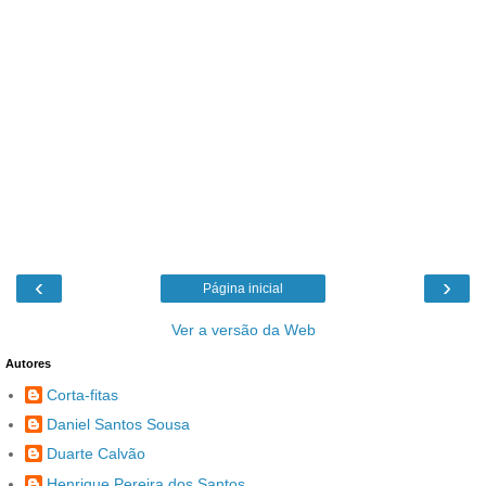
‹
›
Página inicial
Ver a versão da Web
Autores
Corta-fitas
Daniel Santos Sousa
Duarte Calvão
Henrique Pereira dos Santos