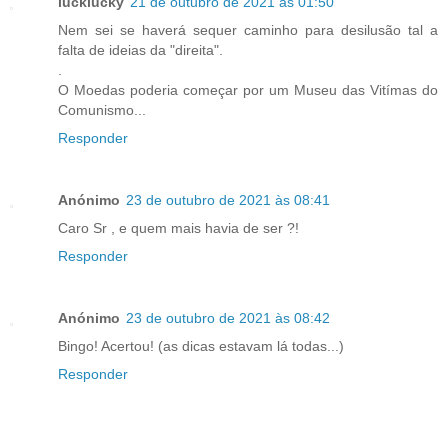
lucklucky
21 de outubro de 2021 às 01:50
Nem sei se haverá sequer caminho para desilusão tal a
falta de ideias da "direita".
.
O Moedas poderia começar por um Museu das Vitímas do
Comunismo...
Responder
Anónimo
23 de outubro de 2021 às 08:41
Caro Sr , e quem mais havia de ser ?!
Responder
Anónimo
23 de outubro de 2021 às 08:42
Bingo! Acertou! (as dicas estavam lá todas...)
Responder