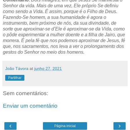
Senhor da vida. Mais de uma vez, Ele próprio Se definiu
como sendo a Vida. É assim, porque é o Filho de Deus.
Fazendo-Se homem, a sua humanidade é agora o
instrumento, bem próximo de nós, da sua divindade, de
sorte que aproximar-se d’Ele é aproximar-se da Vida, como
o pôde experimentar a mulher doente e a filha de Jairo, que
morrera. É pela fé que nos podemos aproximar de Jesus, fé
que, nos sacramentos, nos leva a ver o prolongamento dos
gestos do Senhor no meio dos homens.
João Távora
at
junho 27, 2021
Partilhar
Sem comentários:
Enviar um comentário
‹
›
Página inicial