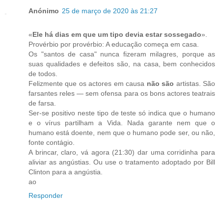
Anónimo
25 de março de 2020 às 21:27
«
Ele há dias em que um tipo devia estar sossegado
».
Provérbio por provérbio: A educação começa em casa.
Os "santos de casa" nunca fizeram milagres, porque as
suas qualidades e defeitos são, na casa, bem conhecidos
de todos.
Felizmente que os actores em causa
não são
artistas. São
farsantes reles — sem ofensa para os bons actores teatrais
de farsa.
Ser-se positivo neste tipo de teste só indica que o humano
e o vírus partilham a Vida. Nada garante nem que o
humano está doente, nem que o humano pode ser, ou não,
fonte contágio.
A brincar, claro, vá agora (21:30) dar uma corridinha para
aliviar as angústias. Ou use o tratamento adoptado por Bill
Clinton para a angústia.
ao
Responder