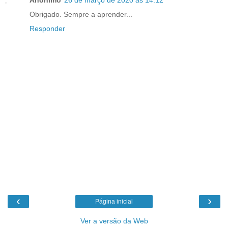
Obrigado. Sempre a aprender...
Responder
‹
›
Página inicial
Ver a versão da Web