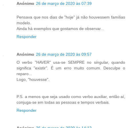
Anónimo
26 de março de 2020 às 07:39
Pensava que nos dias de "hoje" já não houvessem famílias
modelo.
Ainda há exemplos que gostamos de observar...
Responder
Anónimo
26 de março de 2020 às 09:57
O verbo "HAVER" usa-se SEMPRE no singular, quando
significa "existir". É um erro muito comum. Desculpe o
reparo...
Logo, "houvesse".
P.S. a menos que seja usado como verbo auxiliar, então aí,
conjuga-se em todas as pessoas e tempos verbais.
Responder
Anónimo
26 de março de 2020 às 14:12