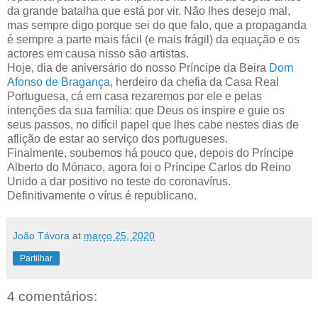
da grande batalha que está por vir. Não lhes desejo mal,
mas sempre digo porque sei do que falo, que a propaganda
é sempre a parte mais fácil (e mais frágil) da equação e os
actores em causa nisso são artistas.
Hoje, dia de aniversário do nosso Príncipe da Beira
Dom
Afonso de Bragança
, herdeiro da chefia da Casa Real
Portuguesa, cá em casa rezaremos por ele e pelas
intenções da sua família: que Deus os inspire e guie os
seus passos, no difícil papel que lhes cabe nestes dias de
aflição de estar ao serviço dos portugueses.
Finalmente, soubemos há pouco que, depois do Príncipe
Alberto do Mónaco, agora foi o Príncipe Carlos do Reino
Unido a dar positivo no teste do coronavírus.
Definitivamente o vírus é republicano.
João Távora
at
março 25, 2020
Partilhar
4 comentários: