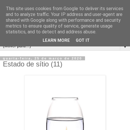
This site uses cookies from Google to deliver its services
and to analyze traffic. Your IP address and user-agent are
shared with Google along with performance and security
metrics to ensure quality of service, generate usage
statistics, and to detect and address abuse.
LEARN MORE
GOT IT
▼
quarta-feira, 25 de março de 2020
Estado de sítio (11)