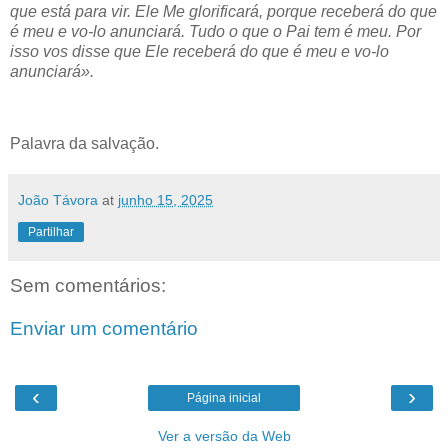
que está para vir. Ele Me glorificará, porque receberá do que
é meu e vo-lo anunciará. Tudo o que o Pai tem é meu. Por
isso vos disse que Ele receberá do que é meu e vo-lo
anunciará».
Palavra da salvação.
João Távora
at
junho 15, 2025
Partilhar
Sem comentários:
Enviar um comentário
‹
›
Página inicial
Ver a versão da Web