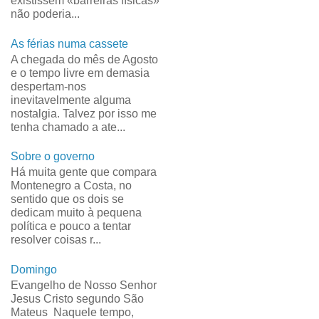
existissem «barreiras físicas»
não poderia...
As férias numa cassete
A chegada do mês de Agosto
e o tempo livre em demasia
despertam-nos
inevitavelmente alguma
nostalgia. Talvez por isso me
tenha chamado a ate...
Sobre o governo
Há muita gente que compara
Montenegro a Costa, no
sentido que os dois se
dedicam muito à pequena
política e pouco a tentar
resolver coisas r...
Domingo
Evangelho de Nosso Senhor
Jesus Cristo segundo São
Mateus Naquele tempo,