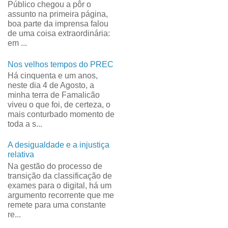
Público chegou a pôr o
assunto na primeira página,
boa parte da imprensa falou
de uma coisa extraordinária:
em ...
Nos velhos tempos do PREC
Há cinquenta e um anos,
neste dia 4 de Agosto, a
minha terra de Famalicão
viveu o que foi, de certeza, o
mais conturbado momento de
toda a s...
A desigualdade e a injustiça
relativa
Na gestão do processo de
transição da classificação de
exames para o digital, há um
argumento recorrente que me
remete para uma constante
re...