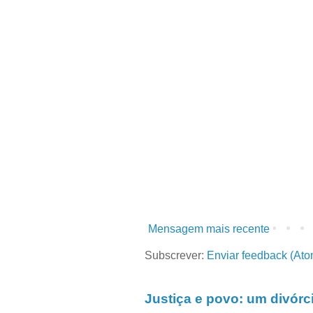
Mensagem mais recente
Subscrever:
Enviar feedback (Ato
Justiça e povo: um divórc