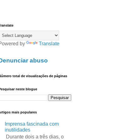
ranslate
Powered by
Translate
Denunciar abuso
úmero total de visualizações de páginas
Pesquisar neste blogue
Artigos mais populares
Imprensa fascinada com
inutilidades
Durante dois a três dias, o