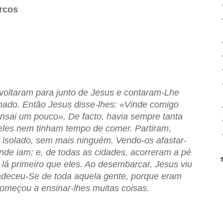
rcos
voltaram para junto de Jesus e contaram-Lhe
inado. Então Jesus disse-lhes: «Vinde comigo
ansai um pouco». De facto, havia sempre tanta
 eles nem tinham tempo de comer. Partiram,
 isolado, sem mais ninguém. Vendo-os afastar-
nde iam; e, de todas as cidades, acorreram a pé
lá primeiro que eles. Ao desembarcar, Jesus viu
deceu-Se de toda aquela gente, porque eram
omeçou a ensinar-lhes muitas coisas.