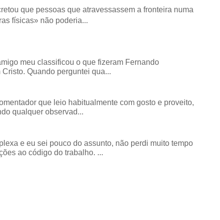
retou que pessoas que atravessassem a fronteira numa
as físicas» não poderia...
amigo meu classificou o que fizeram Fernando
risto. Quando perguntei qua...
comentador que leio habitualmente com gosto e proveito,
do qualquer observad...
exa e eu sei pouco do assunto, não perdi muito tempo
ões ao código do trabalho. ...