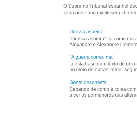
O Supremo Tribunal espanhol dec
zona onde não existissem «barreir
Grossa asneira
"Grossa asneira" foi como um 
Alexandre e Alexandre Homem C
"A guerra correu mal"
Li esta frase num texto de um 
no meio de outras como "segun
Gente desonesta
Sabendo de como é coisa compl
a ver os pormenores das alteraç