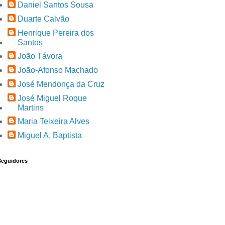
Daniel Santos Sousa
Duarte Calvão
Henrique Pereira dos
Santos
João Távora
João-Afonso Machado
José Mendonça da Cruz
José Miguel Roque
Martins
Maria Teixeira Alves
Miguel A. Baptista
Seguidores