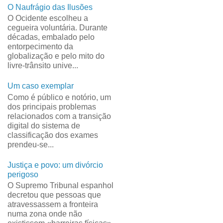
O Naufrágio das Ilusões
O Ocidente escolheu a
cegueira voluntária. Durante
décadas, embalado pelo
entorpecimento da
globalização e pelo mito do
livre-trânsito unive...
Um caso exemplar
Como é público e notório, um
dos principais problemas
relacionados com a transição
digital do sistema de
classificação dos exames
prendeu-se...
Justiça e povo: um divórcio
perigoso
O Supremo Tribunal espanhol
decretou que pessoas que
atravessassem a fronteira
numa zona onde não