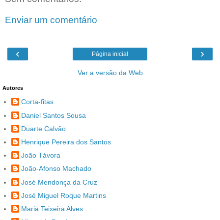
Enviar um comentário
‹
›
Página inicial
Ver a versão da Web
Autores
Corta-fitas
Daniel Santos Sousa
Duarte Calvão
Henrique Pereira dos Santos
João Távora
João-Afonso Machado
José Mendonça da Cruz
José Miguel Roque Martins
Maria Teixeira Alves