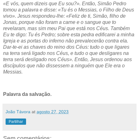
«E vós, quem dizeis que Eu sou?». Então, Simão Pedro
tomou a palavra e disse: «Tu és o Messias, o Filho de Deus
vivo». Jesus respondeu-lhe: «Feliz de ti, Simão, filho de
Jonas, porque não foram a carne e o sangue que to
revelaram, mas sim meu Pai que está nos Céus. Também
Eu te digo: Tu és Pedro; sobre esta pedra edificarei a minha
Igreja e as portas do inferno não prevalecerão contra ela.
Dar-te-ei as chaves do reino dos Céus: tudo o que ligares
na terra será ligado nos Céus, e tudo o que desligares na
terra será desligado nos Céus». Então, Jesus ordenou aos
discípulos que não dissessem a ninguém que Ele era o
Messias.
Palavra da salvação.
João Távora
at
agosto 27, 2023
Partilhar
Sem comentários: