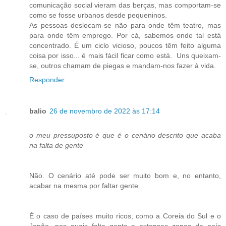
comunicação social vieram das berças, mas comportam-se
como se fosse urbanos desde pequeninos.
As pessoas deslocam-se não para onde têm teatro, mas
para onde têm emprego. Por cá, sabemos onde tal está
concentrado. É um ciclo vicioso, poucos têm feito alguma
coisa por isso... é mais fácil ficar como está. Uns queixam-
se, outros chamam de piegas e mandam-nos fazer à vida.
Responder
balio
26 de novembro de 2022 às 17:14
o meu pressuposto é que é o cenário descrito que acaba
na falta de gente
Não. O cenário até pode ser muito bom e, no entanto,
acabar na mesma por faltar gente.
É o caso de países muito ricos, como a Coreia do Sul e o
Japão, nos quais falta gente e extensas zonas do país