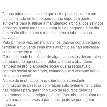
"... aos primeiros sinais de que estes processos têm um
efeito limitado no tempo porque não suportam gente
suficiente para justificar a manutenção artificial dos serviços
públicos, quase todas as autarquias de pequena e média
dimensão olham para o turismo como a tábua da sua
salvação.
Pela primeira vez, em muitos anos, dão-se conta de que o
território envolvente seria mais atractivo se não estivesse
socialmente em ruínas.
O turismo pode beneficiar de alguns aspectos decorrentes
do abandono agrícola, o problema é que o abandono
também destrói o ambiente social que assegurava o
controlo social do território, evitando que o visitante não o
sinta como hostil.
A crise do imobiliário, mas sobretudo a constante
diminuição de pessoas com raízes suficientemente fundas
nas regiões para garantir o fluxo de recursos gerados
externamente, vai obrigar estes centros urbanos a olhar de
novo para os recursos a partir dos quais se pode gerar
riqueza.