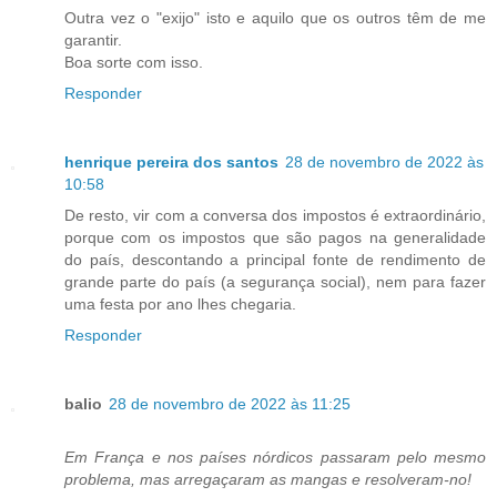
Outra vez o "exijo" isto e aquilo que os outros têm de me
garantir.
Boa sorte com isso.
Responder
henrique pereira dos santos
28 de novembro de 2022 às
10:58
De resto, vir com a conversa dos impostos é extraordinário,
porque com os impostos que são pagos na generalidade
do país, descontando a principal fonte de rendimento de
grande parte do país (a segurança social), nem para fazer
uma festa por ano lhes chegaria.
Responder
balio
28 de novembro de 2022 às 11:25
Em França e nos países nórdicos passaram pelo mesmo
problema, mas arregaçaram as mangas e resolveram-no!