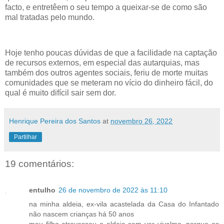
facto, e entretêem o seu tempo a queixar-se de como são
mal tratadas pelo mundo.
Hoje tenho poucas dúvidas de que a facilidade na captação
de recursos externos, em especial das autarquias, mas
também dos outros agentes sociais, feriu de morte muitas
comunidades que se meteram no vício do dinheiro fácil, do
qual é muito difícil sair sem dor.
Henrique Pereira dos Santos
at
novembro 26, 2022
Partilhar
19 comentários:
entulho
26 de novembro de 2022 às 11:10
na minha aldeia, ex-vila acastelada da Casa do Infantado
não nascem crianças há 50 anos
meu filho atravessou a aldeia sem ver vivalma, porque os