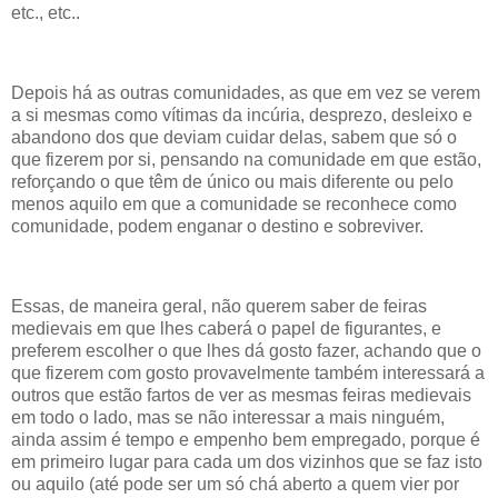
etc., etc..
Depois há as outras comunidades, as que em vez se verem
a si mesmas como vítimas da incúria, desprezo, desleixo e
abandono dos que deviam cuidar delas, sabem que só o
que fizerem por si, pensando na comunidade em que estão,
reforçando o que têm de único ou mais diferente ou pelo
menos aquilo em que a comunidade se reconhece como
comunidade, podem enganar o destino e sobreviver.
Essas, de maneira geral, não querem saber de feiras
medievais em que lhes caberá o papel de figurantes, e
preferem escolher o que lhes dá gosto fazer, achando que o
que fizerem com gosto provavelmente também interessará a
outros que estão fartos de ver as mesmas feiras medievais
em todo o lado, mas se não interessar a mais ninguém,
ainda assim é tempo e empenho bem empregado, porque é
em primeiro lugar para cada um dos vizinhos que se faz isto
ou aquilo (até pode ser um só chá aberto a quem vier por