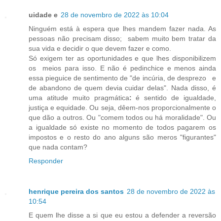
uidade e
28 de novembro de 2022 às 10:04
Ninguém está à espera que lhes mandem fazer nada. As
pessoas não precisam disso; sabem muito bem tratar da
sua vida e decidir o que devem fazer e como.
Só exigem ter as
oportunidades e que lhes disponibilizem
os
meios para isso. E não é pedinchice e menos ainda
essa pieguice de sentimento de "de incúria, de desprezo e
de abandono de quem devia cuidar delas". Nada disso, é
uma atitude muito pragmática
:
é sentido de igualdade,
justiça e equidade. Ou seja, dêem-nos proporcionalmente o
que dão a outros. Ou "comem todos ou há moralidade". Ou
a igualdade só existe no momento de todos pagarem os
impostos e o resto do ano alguns são meros "figurantes"
que nada contam?
Responder
henrique pereira dos santos
28 de novembro de 2022 às
10:54
E quem lhe disse a si que eu estou a defender a reversão