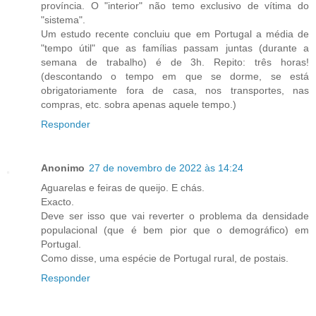
província. O "interior" não temo exclusivo de vítima do
"sistema".
Um estudo recente concluiu que em Portugal a média de
"tempo útil" que as famílias passam juntas (durante a
semana de trabalho) é de 3h. Repito: três horas!
(descontando o tempo em que se dorme, se está
obrigatoriamente fora de casa, nos transportes, nas
compras, etc. sobra apenas aquele tempo.)
Responder
Anonimo
27 de novembro de 2022 às 14:24
Aguarelas e feiras de queijo. E chás.
Exacto.
Deve ser isso que vai reverter o problema da densidade
populacional (que é bem pior que o demográfico) em
Portugal.
Como disse, uma espécie de Portugal rural, de postais.
Responder