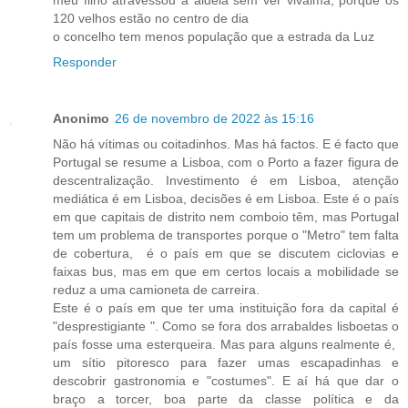
120 velhos estão no centro de dia
o concelho tem menos população que a estrada da Luz
Responder
Anonimo
26 de novembro de 2022 às 15:16
Não há vítimas ou coitadinhos. Mas há factos. E é facto que
Portugal se resume a Lisboa, com o Porto a fazer figura de
descentralização. Investimento é em Lisboa, atenção
mediática é em Lisboa, decisões é em Lisboa. Este é o país
em que capitais de distrito nem comboio têm, mas Portugal
tem um problema de transportes porque o "Metro" tem falta
de cobertura, é o país em que se discutem ciclovias e
faixas bus, mas em que em certos locais a mobilidade se
reduz a uma camioneta de carreira.
Este é o país em que ter uma instituição fora da capital é
"desprestigiante ". Como se fora dos arrabaldes lisboetas o
país fosse uma esterqueira. Mas para alguns realmente é,
um sítio pitoresco para fazer umas escapadinhas e
descobrir gastronomia e "costumes". E aí há que dar o
braço a torcer, boa parte da classe política e da