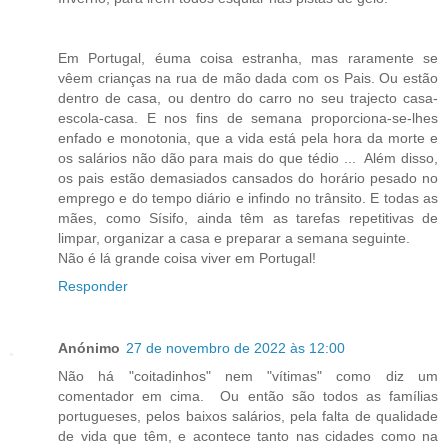
Em Portugal, éuma coisa estranha, mas raramente se
vêem crianças na rua de mão dada com os Pais. Ou estão
dentro de casa, ou dentro do carro no seu trajecto casa-
escola-casa. E nos fins de semana proporciona-se-lhes
enfado e monotonia, que a vida está pela hora da morte e
os salários não dão para mais do que tédio ... Além disso,
os pais estão demasiados cansados do horário pesado no
emprego e do tempo diário e infindo no trânsito. E todas as
mães, como Sísifo, ainda têm as tarefas repetitivas de
limpar, organizar a casa e preparar a semana seguinte.
Não é lá grande coisa viver em Portugal!
Responder
Anónimo
27 de novembro de 2022 às 12:00
Não há "coitadinhos" nem "vítimas" como diz um
comentador em cima. Ou então são todos as famílias
portugueses, pelos baixos salários, pela falta de qualidade
de vida que têm, e acontece tanto nas cidades como na