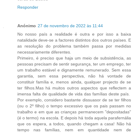
Responder
Anónimo
27 de novembro de 2022 às 11:44
No nosso país a realidade é outra e por isso a baixa
natalidade deve-se a factores distintos dos outros países. E
as resolução do problema também passa por medidas
necessariamente diferentes.
Primeiro, é preciso que haja um meio de subsistência, as
pessoas precisam de sentir segurança, ter um emprego, ter
um trabalho estável e dignamente remunerado. Sem essa
garantia, sem essa perspectiva, não há vontade de
constituir família e, menos ainda, qualquer projecto de se
ter filhos.Mas há muitos outros aspectos que reflectem a
imensa falta de qualidade de vida das famílias deste país.
Por exemplo, considero bastante dissuasor de se ter filhos
(ou o 2º filho) o tempo excessivo que os pais passam no
trabalho e em que as crianças permanecem "depositadas"
(é o termo) na escola. E depois há toda aquela parafernália
que os espera, a todos, quando chegam a casa! Não há
tempo nas famílias, nem em quantidade nem de