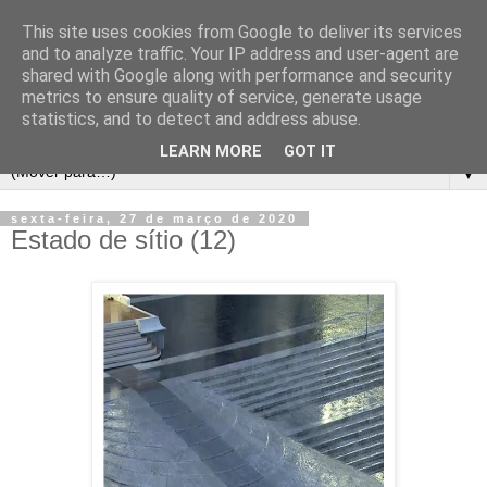
This site uses cookies from Google to deliver its services
and to analyze traffic. Your IP address and user-agent are
shared with Google along with performance and security
metrics to ensure quality of service, generate usage
statistics, and to detect and address abuse.
LEARN MORE
GOT IT
▼
sexta-feira, 27 de março de 2020
Estado de sítio (12)