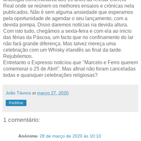
Real onde se reúnem os melhores ensaios e crónicas nela
publicados. Não é sem alguma ansiedade que esperamos
pela oportunidade de agendar o seu lançamento, com a
devida pompa. Disso daremos notícias na devida altura.
Com isto tudo, chegámos a sexta-feira e com ela ao inicio
das férias da Páscoa, um facto que no confinamento do lar
não fará grande diferença. Mas talvez mereça uma
celebração com um Whisky irlandês ao final da tarde.
Rejubilemos.
Entretanto o Expresso noticiou que "Marcelo e Ferro querem
comemorar o 25 de Abril". Mas afinal não foram canceladas
todas e quaisquer celebrações religiosas?
João Távora
at
março 27, 2020
Partilhar
1 comentário:
Anónimo
28 de março de 2020 às 10:10