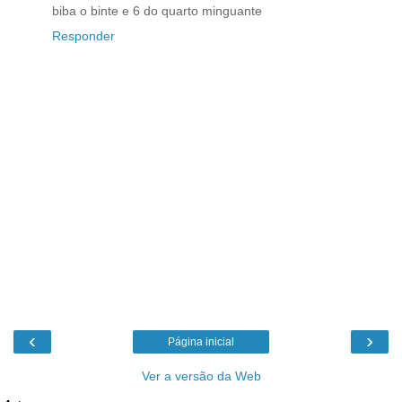
biba o binte e 6 do quarto minguante
Responder
‹
›
Página inicial
Ver a versão da Web